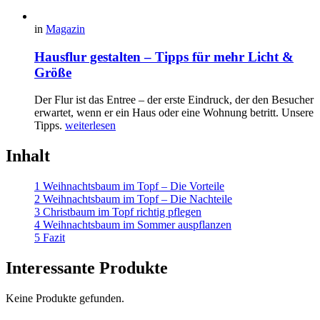
in
Magazin
Hausflur gestalten – Tipps für mehr Licht &
Größe
Der Flur ist das Entree – der erste Eindruck, der den Besucher
erwartet, wenn er ein Haus oder eine Wohnung betritt. Unsere
Tipps.
weiterlesen
Inhalt
1 Weihnachtsbaum im Topf – Die Vorteile
2 Weihnachtsbaum im Topf – Die Nachteile
3 Christbaum im Topf richtig pflegen
4 Weihnachtsbaum im Sommer auspflanzen
5 Fazit
Interessante Produkte
Keine Produkte gefunden.