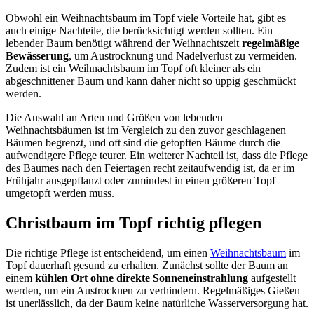
Obwohl ein Weihnachtsbaum im Topf viele Vorteile hat, gibt es
auch einige Nachteile, die berücksichtigt werden sollten. Ein
lebender Baum benötigt während der Weihnachtszeit
regelmäßige
Bewässerung
, um Austrocknung und Nadelverlust zu vermeiden.
Zudem ist ein Weihnachtsbaum im Topf oft kleiner als ein
abgeschnittener Baum und kann daher nicht so üppig geschmückt
werden.
Die Auswahl an Arten und Größen von lebenden
Weihnachtsbäumen ist im Vergleich zu den zuvor geschlagenen
Bäumen begrenzt, und oft sind die getopften Bäume durch die
aufwendigere Pflege teurer. Ein weiterer Nachteil ist, dass die Pflege
des Baumes nach den Feiertagen recht zeitaufwendig ist, da er im
Frühjahr ausgepflanzt oder zumindest in einen größeren Topf
umgetopft werden muss.
Christbaum im Topf richtig pflegen
Die richtige Pflege ist entscheidend, um einen
Weihnachtsbaum
im
Topf dauerhaft gesund zu erhalten. Zunächst sollte der Baum an
einem
kühlen Ort ohne direkte Sonneneinstrahlung
aufgestellt
werden, um ein Austrocknen zu verhindern. Regelmäßiges Gießen
ist unerlässlich, da der Baum keine natürliche Wasserversorgung hat.