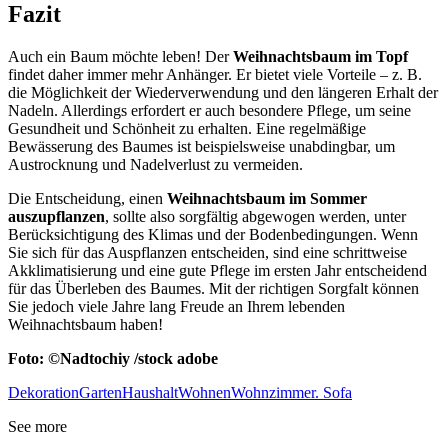
Fazit
Auch ein Baum möchte leben! Der
Weihnachtsbaum im Topf
findet daher immer mehr Anhänger. Er bietet viele Vorteile – z. B.
die Möglichkeit der Wiederverwendung und den längeren Erhalt der
Nadeln. Allerdings erfordert er auch besondere Pflege, um seine
Gesundheit und Schönheit zu erhalten. Eine regelmäßige
Bewässerung des Baumes ist beispielsweise unabdingbar, um
Austrocknung und Nadelverlust zu vermeiden.
Die Entscheidung, einen
Weihnachtsbaum im Sommer
auszupflanzen
, sollte also sorgfältig abgewogen werden, unter
Berücksichtigung des Klimas und der Bodenbedingungen. Wenn
Sie sich für das Auspflanzen entscheiden, sind eine schrittweise
Akklimatisierung und eine gute Pflege im ersten Jahr entscheidend
für das Überleben des Baumes. Mit der richtigen Sorgfalt können
Sie jedoch viele Jahre lang Freude an Ihrem lebenden
Weihnachtsbaum haben!
Foto: ©Nadtochiy /stock adobe
Dekoration
Garten
Haushalt
Wohnen
Wohnzimmer. Sofa
See more