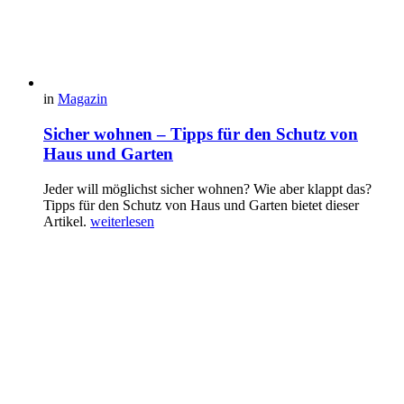
in
Magazin
Sicher wohnen – Tipps für den Schutz von
Haus und Garten
Jeder will möglichst sicher wohnen? Wie aber klappt das?
Tipps für den Schutz von Haus und Garten bietet dieser
Artikel.
weiterlesen