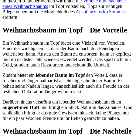
In diesem Ratgeber werden wir Ihnen die
Vorteile und Nachteile
eines Weihnachtsbaums
im Topf vorstellen, Tipps zur richtigen
Pflege geben und die Möglichkeit des
Auspflanzens im Sommer
erörtern.
Weihnachtsbaum im Topf – Die Vorteile
Ein Weihnachtsbaum im Topf bietet eine Vielzahl von Vorteilen.
Einer der wichtigsten ist, dass der Baum nach den Feiertagen
weiterleben kann. Anstatt den Baum zu entsorgen, kann er gepflegt
und im nächsten Jahr wiederverwendet werden. Das spart nicht nur
Geld, sondern auch Ressourcen und schont die Umwelt.
Zudem bietet ein
lebender Baum im Topf
den Vorteil, dass er
frischer und länger haltbar ist als ein abgeschnittener Baum. Er
behält seine Nadeln länger, was schließlich auch die Freude an der
festlichen Dekoration länger währen lässt.
Darüber hinaus verströmt ein lebender Weihnachtsbaum einen
angenehmen Duft
und bringt ein Stück Natur in das Zuhause. Und
schließlich bringt er das gute Gewissen mit sich, keine Pflanze nur
für ein paar Wochen Freude um ihr Leben gebracht zu haben.
Weihnachtsbaum im Topf – Die Nachteile