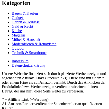
Kategorien
Bauen & Kaufen
Gadgets
Garten & Terrasse
Geld & Recht
Küche
Magazin
Möbel & Haushalt
Modernisieren & Renovieren
Outdoor
Technik & Smarthome
Impressum
Datenschutzerklärung
Unsere Webseite finanziert sich durch platzierte Werbeanzeigen und
sogenannten Affiliate Links (Produktlinks). Diese sind mit einem *
oder einem Hinweis auf Amazon verlinkt. Durch das Anklicken der
Produktlinks bzw. Werbeanzeigen verdienen wir einen kleinen
Betrag, der uns hilft, diese Seite weiter zu verbessern.
* = Afilliate-Link (=Werbung)
Als Amazon-Partner verdient der Seitenbetreiber an qualifizierten
Käufen.