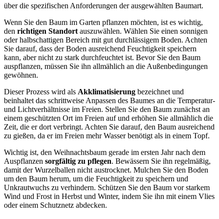
über die spezifischen Anforderungen der ausgewählten Baumart.
Wenn Sie den Baum im Garten pflanzen möchten, ist es wichtig,
den
richtigen Standort
auszuwählen. Wählen Sie einen sonnigen
oder halbschattigen Bereich mit gut durchlässigem Boden. Achten
Sie darauf, dass der Boden ausreichend Feuchtigkeit speichern
kann, aber nicht zu stark durchfeuchtet ist. Bevor Sie den Baum
auspflanzen, müssen Sie ihn allmählich an die Außenbedingungen
gewöhnen.
Dieser Prozess wird als
Akklimatisierung
bezeichnet und
beinhaltet das schrittweise Anpassen des Baumes an die Temperatur-
und Lichtverhältnisse im Freien. Stellen Sie den Baum zunächst an
einem geschützten Ort im Freien auf und erhöhen Sie allmählich die
Zeit, die er dort verbringt. Achten Sie darauf, den Baum ausreichend
zu gießen, da er im Freien mehr Wasser benötigt als in einem Topf.
Wichtig ist, den Weihnachtsbaum gerade im ersten Jahr nach dem
Auspflanzen
sorgfältig zu pflegen
. Bewässern Sie ihn regelmäßig,
damit der Wurzelballen nicht austrocknet. Mulchen Sie den Boden
um den Baum herum, um die Feuchtigkeit zu speichern und
Unkrautwuchs zu verhindern. Schützen Sie den Baum vor starkem
Wind und Frost in Herbst und Winter, indem Sie ihn mit einem Vlies
oder einem Schutznetz abdecken.