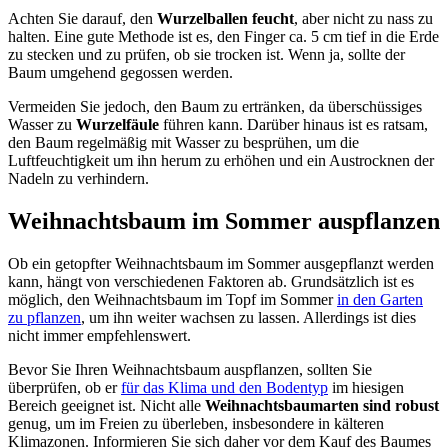
Achten Sie darauf, den
Wurzelballen feucht
, aber nicht zu nass zu
halten. Eine gute Methode ist es, den Finger ca. 5 cm tief in die Erde
zu stecken und zu prüfen, ob sie trocken ist. Wenn ja, sollte der
Baum umgehend gegossen werden.
Vermeiden Sie jedoch, den Baum zu ertränken, da überschüssiges
Wasser zu
Wurzelfäule
führen kann. Darüber hinaus ist es ratsam,
den Baum regelmäßig mit Wasser zu besprühen, um die
Luftfeuchtigkeit um ihn herum zu erhöhen und ein Austrocknen der
Nadeln zu verhindern.
Weihnachtsbaum im Sommer auspflanzen
Ob ein getopfter Weihnachtsbaum im Sommer ausgepflanzt werden
kann, hängt von verschiedenen Faktoren ab. Grundsätzlich ist es
möglich, den Weihnachtsbaum im Topf im Sommer
in den Garten
zu pflanzen
, um ihn weiter wachsen zu lassen. Allerdings ist dies
nicht immer empfehlenswert.
Bevor Sie Ihren Weihnachtsbaum auspflanzen, sollten Sie
überprüfen, ob er
für das Klima und den Bodentyp
im hiesigen
Bereich geeignet ist. Nicht alle
Weihnachtsbaumarten sind robust
genug, um im Freien zu überleben, insbesondere in kälteren
Klimazonen. Informieren Sie sich daher vor dem Kauf des Baumes