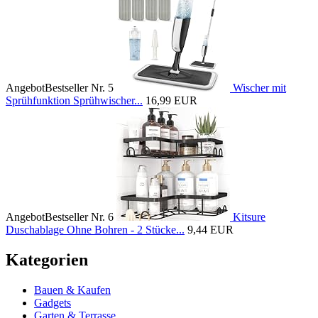
Angebot
Bestseller Nr. 5
Wischer mit
Sprühfunktion Sprühwischer...
16,99 EUR
Angebot
Bestseller Nr. 6
Kitsure
Duschablage Ohne Bohren - 2 Stücke...
9,44 EUR
Kategorien
Bauen & Kaufen
Gadgets
Garten & Terrasse