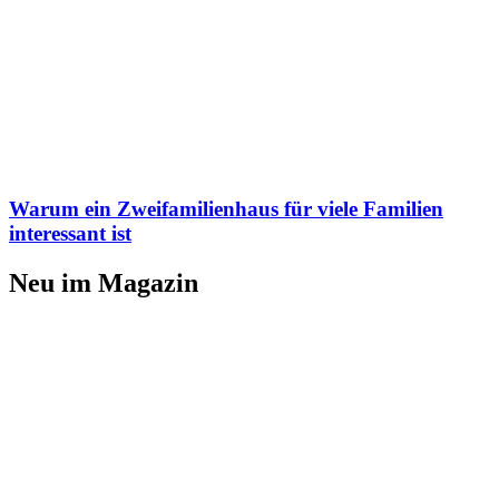
Warum ein Zweifamilienhaus für viele Familien
interessant ist
Neu im Magazin