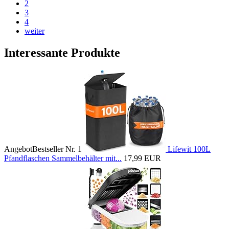
2
3
4
weiter
Interessante Produkte
Angebot
Bestseller Nr. 1
Lifewit 100L
Pfandflaschen Sammelbehälter mit...
17,99 EUR