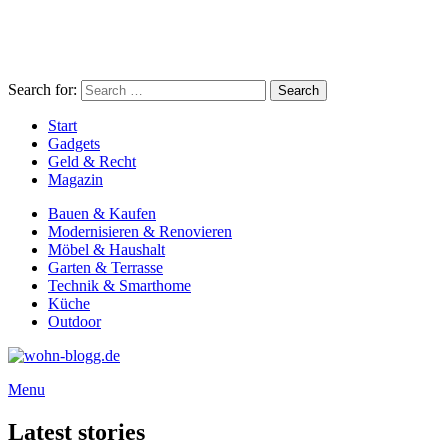
Search for:
Search
Start
Gadgets
Geld & Recht
Magazin
Bauen & Kaufen
Modernisieren & Renovieren
Möbel & Haushalt
Garten & Terrasse
Technik & Smarthome
Küche
Outdoor
Menu
Latest stories