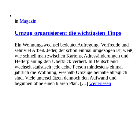
in
Magazin
Umzug organisieren: die wichtigsten Tipps
Ein Wohnungswechsel bedeutet Aufregung, Vorfreude und
sehr viel Arbeit. Jeder, der schon einmal umgezogen ist, weiß,
wie schnell man zwischen Kartons, Adressänderungen und
Helferplanung den Überblick verliert. In Deutschland
wechselt statistisch jede achte Person mindestens einmal
jährlich die Wohnung, weshalb Umzüge beinahe alltäglich
sind. Viele unterschätzen dennoch den Aufwand und
beginnen ohne einen klaren Plan. […]
weiterlesen