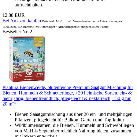
aufrechthalten.
12,88 EUR
Bei Amazon kaufen
Preis inkl. MwSt., zzgl. Versandkosten Letzte Aktualisierung am
15.06.2026
Zwischenzeitliche Änderungen / Nichtverfügbarkeit möglich (siehe Footer)
Bestseller Nr. 2
Plantura Bienenweide, blütenreiche Premium-Saatgut-Mischung für
Bienen, Hummeln & Schmetterlinge, >20 heimische Sorten, ein- &
mehrjährig, bienenfreundlich, pflegeleicht & nektarreich, 150 g für
20 m²*
Bienen-Saaatgutmischung aus über 20 ein- und mehrjährigen
Pflanzen, pflegeleicht für Balkon, Garten und Topfkultur
Wildblumensamen, die Bienen, Hummeln und Schwebfliegen
von Mai bis September reichlich Nahrung bieten, zusammen
mit Imkern entwickelt