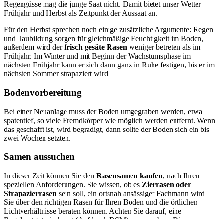
Regengüsse mag die junge Saat nicht. Damit bietet unser Wetter
Frühjahr und Herbst als Zeitpunkt der Aussaat an.
Für den Herbst sprechen noch einige zusätzliche Argumente: Regen
und Taubildung sorgen für gleichmäßige Feuchtigkeit im Boden,
außerdem wird der
frisch gesäte Rasen
weniger betreten als im
Frühjahr. Im Winter und mit Beginn der Wachstumsphase im
nächsten Frühjahr kann er sich dann ganz in Ruhe festigen, bis er im
nächsten Sommer strapaziert wird.
Bodenvorbereitung
Bei einer Neuanlage muss der Boden umgegraben werden, etwa
spatentief, so viele Fremdkörper wie möglich werden entfernt. Wenn
das geschafft ist, wird begradigt, dann sollte der Boden sich ein bis
zwei Wochen setzten.
Samen aussuchen
In dieser Zeit können Sie den
Rasensamen kaufen
, nach Ihren
speziellen Anforderungen. Sie wissen, ob es
Zierrasen oder
Strapazierrasen
sein soll, ein ortsnah ansässiger Fachmann wird
Sie über den richtigen Rasen für Ihren Boden und die örtlichen
Lichtverhältnisse beraten können. Achten Sie darauf, eine