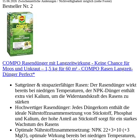
15.06.2026
Zwischenzeitliche Änderungen / Nichtverfügbarkeit möglich (siehe Footer)
Bestseller Nr. 2
COMPO Rasendünger mit Langzeitwirkung - Keine Chance für
Moos und Unkraut – 1,5 kg für 60 m² - COMPO Rasen Langzeit-
Dünger Perfect*
Sattgrüner & strapazierfähiger Rasen: Der Rasendünger wirkt
bereits bei niedrigen Temperaturen, der NPK-Dünger enthält
extra viel Kalium, um die Widerstandskraft des Rasens zu
stärken
Hochwertiger Rasendünger: Jedes Düngerkorn enthält die
ideale Nährstoffzusammensetzung von Stickstoff, Phosphat
und Kalium, der hohe Anteil an Stickstoff sorgt für ein starkes
Wachstum des Rasens
Optimale Nährstoffzusammensetzung: NPK 22+3+10 (+3
MgO), optimale Wirkung bereits bei niedrigen Temperaturen,