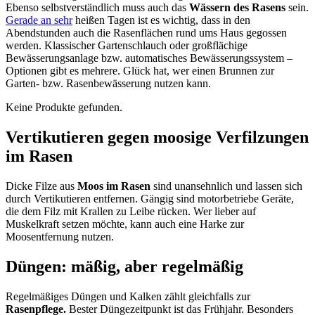
Ebenso selbstverständlich muss auch das
Wässern des Rasens
sein.
Gerade an sehr
heißen Tagen ist es wichtig, dass in den
Abendstunden auch die Rasenflächen rund ums Haus gegossen
werden. Klassischer Gartenschlauch oder großflächige
Bewässerungsanlage bzw. automatisches Bewässerungssystem –
Optionen gibt es mehrere. Glück hat, wer einen Brunnen zur
Garten- bzw. Rasenbewässerung nutzen kann.
Keine Produkte gefunden.
Vertikutieren gegen moosige Verfilzungen
im Rasen
Dicke Filze aus
Moos im Rasen
sind unansehnlich und lassen sich
durch Vertikutieren entfernen. Gängig sind motorbetriebe Geräte,
die dem Filz mit Krallen zu Leibe rücken. Wer lieber auf
Muskelkraft setzen möchte, kann auch eine Harke zur
Moosentfernung nutzen.
Düngen: mäßig, aber regelmäßig
Regelmäßiges Düngen und Kalken zählt gleichfalls zur
Rasenpflege.
Bester Düngezeitpunkt ist das Frühjahr. Besonders