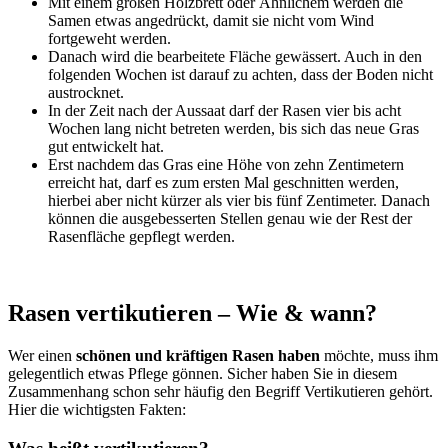
Mit einem großen Holzbrett oder Ähnlichem werden die
Samen etwas angedrückt, damit sie nicht vom Wind
fortgeweht werden.
Danach wird die bearbeitete Fläche gewässert. Auch in den
folgenden Wochen ist darauf zu achten, dass der Boden nicht
austrocknet.
In der Zeit nach der Aussaat darf der Rasen vier bis acht
Wochen lang nicht betreten werden, bis sich das neue Gras
gut entwickelt hat.
Erst nachdem das Gras eine Höhe von zehn Zentimetern
erreicht hat, darf es zum ersten Mal geschnitten werden,
hierbei aber nicht kürzer als vier bis fünf Zentimeter. Danach
können die ausgebesserten Stellen genau wie der Rest der
Rasenfläche gepflegt werden.
Rasen vertikutieren – Wie & wann?
Wer einen
schönen und kräftigen Rasen haben
möchte, muss ihm
gelegentlich etwas Pflege gönnen. Sicher haben Sie in diesem
Zusammenhang schon sehr häufig den Begriff Vertikutieren gehört.
Hier die wichtigsten Fakten: