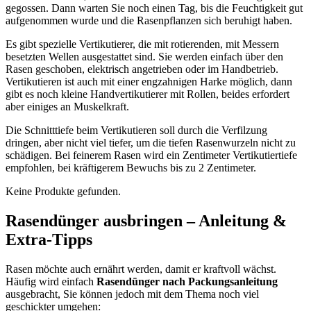
gegossen. Dann warten Sie noch einen Tag, bis die Feuchtigkeit gut
aufgenommen wurde und die Rasenpflanzen sich beruhigt haben.
Es gibt spezielle Vertikutierer, die mit rotierenden, mit Messern
besetzten Wellen ausgestattet sind. Sie werden einfach über den
Rasen geschoben, elektrisch angetrieben oder im Handbetrieb.
Vertikutieren ist auch mit einer engzahnigen Harke möglich, dann
gibt es noch kleine Handvertikutierer mit Rollen, beides erfordert
aber einiges an Muskelkraft.
Die Schnitttiefe beim Vertikutieren soll durch die Verfilzung
dringen, aber nicht viel tiefer, um die tiefen Rasenwurzeln nicht zu
schädigen. Bei feinerem Rasen wird ein Zentimeter Vertikutiertiefe
empfohlen, bei kräftigerem Bewuchs bis zu 2 Zentimeter.
Keine Produkte gefunden.
Rasendünger ausbringen – Anleitung &
Extra-Tipps
Rasen möchte auch ernährt werden, damit er kraftvoll wächst.
Häufig wird einfach
Rasendünger nach Packungsanleitung
ausgebracht, Sie können jedoch mit dem Thema noch viel
geschickter umgehen: