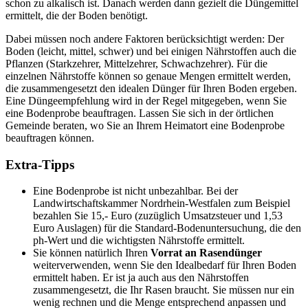
schon zu alkalisch ist. Danach werden dann gezielt die Düngemittel
ermittelt, die der Boden benötigt.
Dabei müssen noch andere Faktoren berücksichtigt werden: Der
Boden (leicht, mittel, schwer) und bei einigen Nährstoffen auch die
Pflanzen (Starkzehrer, Mittelzehrer, Schwachzehrer). Für die
einzelnen Nährstoffe können so genaue Mengen ermittelt werden,
die zusammengesetzt den idealen Dünger für Ihren Boden ergeben.
Eine Düngeempfehlung wird in der Regel mitgegeben, wenn Sie
eine Bodenprobe beauftragen. Lassen Sie sich in der örtlichen
Gemeinde beraten, wo Sie an Ihrem Heimatort eine Bodenprobe
beauftragen können.
Extra-Tipps
Eine Bodenprobe ist nicht unbezahlbar. Bei der
Landwirtschaftskammer Nordrhein-Westfalen zum Beispiel
bezahlen Sie 15,- Euro (zuzüglich Umsatzsteuer und 1,53
Euro Auslagen) für die Standard-Bodenuntersuchung, die den
ph-Wert und die wichtigsten Nährstoffe ermittelt.
Sie können natürlich Ihren
Vorrat an Rasendünger
weiterverwenden, wenn Sie den Idealbedarf für Ihren Boden
ermittelt haben. Er ist ja auch aus den Nährstoffen
zusammengesetzt, die Ihr Rasen braucht. Sie müssen nur ein
wenig rechnen und die Menge entsprechend anpassen und