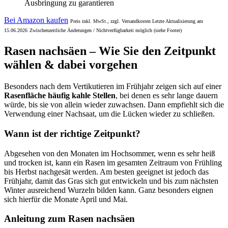
Ausbringung zu garantieren
Bei Amazon kaufen
Preis inkl. MwSt., zzgl. Versandkosten Letzte Aktualisierung am
15.06.2026
Zwischenzeitliche Änderungen / Nichtverfügbarkeit möglich (siehe Footer)
Rasen nachsäen – Wie Sie den Zeitpunkt
wählen & dabei vorgehen
Besonders nach dem Vertikutieren im Frühjahr zeigen sich auf einer
Rasenfläche häufig kahle Stellen
, bei denen es sehr lange dauern
würde, bis sie von allein wieder zuwachsen. Dann empfiehlt sich die
Verwendung einer Nachsaat, um die Lücken wieder zu schließen.
Wann ist der richtige Zeitpunkt?
Abgesehen von den Monaten im Hochsommer, wenn es sehr heiß
und trocken ist, kann ein Rasen im gesamten Zeitraum von Frühling
bis Herbst nachgesät werden. Am besten geeignet ist jedoch das
Frühjahr, damit das Gras sich gut entwickeln und bis zum nächsten
Winter ausreichend Wurzeln bilden kann. Ganz besonders eignen
sich hierfür die Monate April und Mai.
Anleitung zum Rasen nachsäen