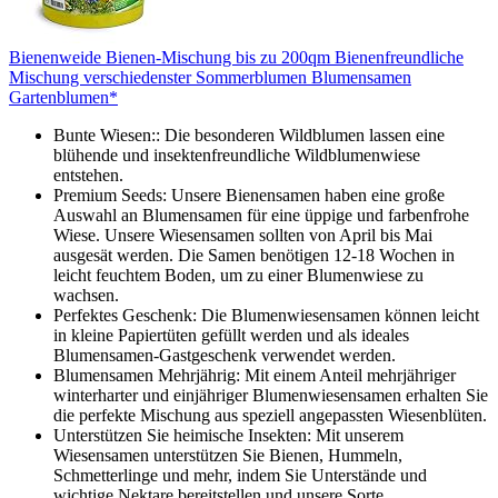
Bienenweide Bienen-Mischung bis zu 200qm Bienenfreundliche
Mischung verschiedenster Sommerblumen Blumensamen
Gartenblumen*
Bunte Wiesen:: Die besonderen Wildblumen lassen eine
blühende und insektenfreundliche Wildblumenwiese
entstehen.
Premium Seeds: Unsere Bienensamen haben eine große
Auswahl an Blumensamen für eine üppige und farbenfrohe
Wiese. Unsere Wiesensamen sollten von April bis Mai
ausgesät werden. Die Samen benötigen 12-18 Wochen in
leicht feuchtem Boden, um zu einer Blumenwiese zu
wachsen.
Perfektes Geschenk: Die Blumenwiesensamen können leicht
in kleine Papiertüten gefüllt werden und als ideales
Blumensamen-Gastgeschenk verwendet werden.
Blumensamen Mehrjährig: Mit einem Anteil mehrjähriger
winterharter und einjähriger Blumenwiesensamen erhalten Sie
die perfekte Mischung aus speziell angepassten Wiesenblüten.
Unterstützen Sie heimische Insekten: Mit unserem
Wiesensamen unterstützen Sie Bienen, Hummeln,
Schmetterlinge und mehr, indem Sie Unterstände und
wichtige Nektare bereitstellen und unsere Sorte