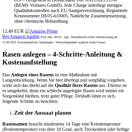
(BEMS Ventures GmbH). Jede Charge unterliegt strengen
Qualitätskontrollen nach EU-Saatgutverordnung. Registrierte
Kennnummer DE05-610005. Natürliche Zusammensetzung,
ohne chemische Behandlung.
12,49 EUR
Bei Amazon kaufen
Preis inkl. MwSt., zzgl. Versandkosten Letzte Aktualisierung am
15.06.2026
Zwischenzeitliche Änderungen / Nichtverfügbarkeit möglich (siehe Footer)
Rasen anlegen – 4-Schritte-Anleitung &
Kostenaufstellung
Das
Anlegen eines Rasens
ist eine Maßnahme mit
Langzeitwirkung. Wenn Sie hier überlegt und sorgfältig vorgehen,
wirkt sich das direkt auf die
Qualität Ihres Rasens
aus. Ebenso ist
es umgekehrt, denn ein schlecht angelegter Rasen wird immer ein
Sorgenkind bleiben, trotz guter Pflege. Deshalb lohnt es sich,
folgende Schritte zu beachten:
Zeit der Aussaat planen
Rasensamen
braucht mindestens 14 Tage eine Keimtemperatur
(Bodentemperatur) von über 10 Grad, auch Trockenheit oder heftige