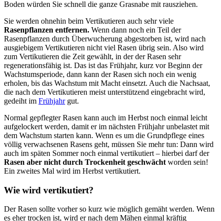
Boden würden Sie schnell die ganze Grasnabe mit rausziehen.
Sie werden ohnehin beim Vertikutieren auch sehr viele
Rasenpflanzen entfernen.
Wenn dann noch ein Teil der
Rasenpflanzen durch Überwucherung abgestorben ist, wird nach
ausgiebigem Vertikutieren nicht viel Rasen übrig sein. Also wird
zum Vertikutieren die Zeit gewählt, in der der Rasen sehr
regenerationsfähig ist. Das ist das Frühjahr, kurz vor Beginn der
Wachstumsperiode, dann kann der Rasen sich noch ein wenig
erholen, bis das Wachstum mit Macht einsetzt. Auch die Nachsaat,
die nach dem Vertikutieren meist unterstützend eingebracht wird,
gedeiht im
Frühjahr
gut.
Normal gepflegter Rasen kann auch im Herbst noch einmal leicht
aufgelockert werden, damit er im nächsten Frühjahr unbelastet mit
dem Wachstum starten kann. Wenn es um die Grundpflege eines
völlig verwachsenen Rasens geht, müssen Sie mehr tun: Dann wird
auch im späten Sommer noch einmal vertikutiert – hierbei darf der
Rasen aber nicht durch Trockenheit geschwächt
worden sein!
Ein zweites Mal wird im Herbst vertikutiert.
Wie wird vertikutiert?
Der Rasen sollte vorher so kurz wie möglich gemäht werden. Wenn
es eher trocken ist, wird er nach dem Mähen einmal kräftig