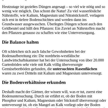
Heutzutage ist gezieltes Düngen angesagt – so viel wie nötig und so
wenig wie möglich. Das schont die Natur! Zu viel wasserlösliche
Nährstoffe, wie Kalium, Magnesium und Nitratstickstoff, verlagern
sich erst in tiefere Bodenschichten und werden dann ins
Grundwasser ausgewaschen. Überlegtes Düngen schont auch den
Geldbeutel und hilft den Pflanzen: Ein Zuviel an Nährstoffen macht
den Pflanzen genauso zu schaffen wie eine Unterversorgung.
Die Balance halten
Oft schleichen sich auch falsche Gewohnheiten bei der
Bodenaufbereitung ein: Die nordrhein-westfälische
Landwirtschaftskammer hat bei der Untersuchung von über 20.000
Gartenböden sehr viele mit Kalk völlig überversorgte
Gemüsebeetböden gefunden, die
untersuchten Rasenflächen
waren zu zwei Dritteln mit Kalium und Magnesium unterversorgt.
Die Bodenverhältnisse erkunden
Deshalb macht der Gärtner, der wissen will, was er tut, zuerst eine
Bodenuntersuchung. Durch sie erfährt er, ob der Boden mit
Phosphor und Kalium, Magnesium oder Stickstoff überversorgt oder
unterversorgt ist, ob ein Mangel an Kalk vorliegt oder der Boden