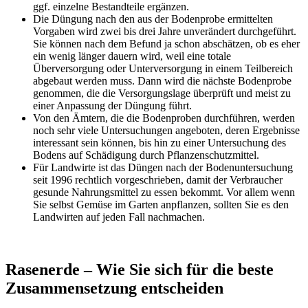
ggf. einzelne Bestandteile ergänzen.
Die Düngung nach den aus der Bodenprobe ermittelten
Vorgaben wird zwei bis drei Jahre unverändert durchgeführt.
Sie können nach dem Befund ja schon abschätzen, ob es eher
ein wenig länger dauern wird, weil eine totale
Überversorgung oder Unterversorgung in einem Teilbereich
abgebaut werden muss. Dann wird die nächste Bodenprobe
genommen, die die Versorgungslage überprüft und meist zu
einer Anpassung der Düngung führt.
Von den Ämtern, die die Bodenproben durchführen, werden
noch sehr viele Untersuchungen angeboten, deren Ergebnisse
interessant sein können, bis hin zu einer Untersuchung des
Bodens auf Schädigung durch Pflanzenschutzmittel.
Für Landwirte ist das Düngen nach der Bodenuntersuchung
seit 1996 rechtlich vorgeschrieben, damit der Verbraucher
gesunde Nahrungsmittel zu essen bekommt. Vor allem wenn
Sie selbst Gemüse im Garten anpflanzen, sollten Sie es den
Landwirten auf jeden Fall nachmachen.
Rasenerde – Wie Sie sich für die beste
Zusammensetzung entscheiden