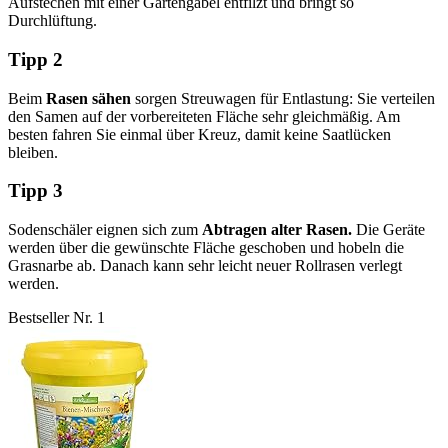
Aufstechen mit einer Gartengabel entfilzt und bringt so
Durchlüftung.
Tipp 2
Beim
Rasen sähen
sorgen Streuwagen für Entlastung: Sie verteilen
den Samen auf der vorbereiteten Fläche sehr gleichmäßig. Am
besten fahren Sie einmal über Kreuz, damit keine Saatlücken
bleiben.
Tipp 3
Sodenschäler eignen sich zum
Abtragen alter Rasen.
Die Geräte
werden über die gewünschte Fläche geschoben und hobeln die
Grasnarbe ab. Danach kann sehr leicht neuer Rollrasen verlegt
werden.
Bestseller Nr. 1