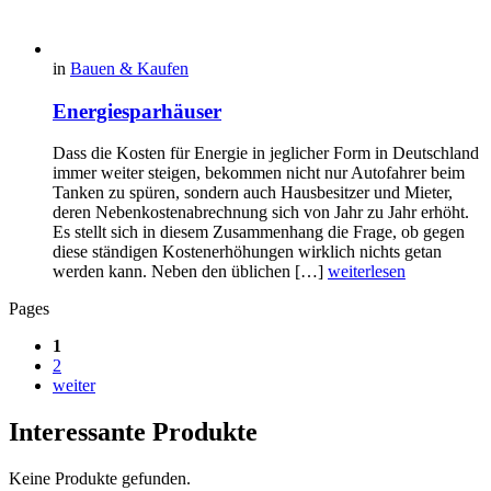
in
Bauen & Kaufen
Energiesparhäuser
Dass die Kosten für Energie in jeglicher Form in Deutschland
immer weiter steigen, bekommen nicht nur Autofahrer beim
Tanken zu spüren, sondern auch Hausbesitzer und Mieter,
deren Nebenkostenabrechnung sich von Jahr zu Jahr erhöht.
Es stellt sich in diesem Zusammenhang die Frage, ob gegen
diese ständigen Kostenerhöhungen wirklich nichts getan
werden kann. Neben den üblichen […]
weiterlesen
Pages
1
2
weiter
Interessante Produkte
Keine Produkte gefunden.