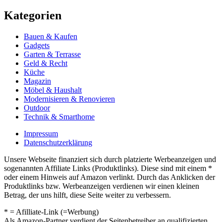
Kategorien
Bauen & Kaufen
Gadgets
Garten & Terrasse
Geld & Recht
Küche
Magazin
Möbel & Haushalt
Modernisieren & Renovieren
Outdoor
Technik & Smarthome
Impressum
Datenschutzerklärung
Unsere Webseite finanziert sich durch platzierte Werbeanzeigen und
sogenannten Affiliate Links (Produktlinks). Diese sind mit einem *
oder einem Hinweis auf Amazon verlinkt. Durch das Anklicken der
Produktlinks bzw. Werbeanzeigen verdienen wir einen kleinen
Betrag, der uns hilft, diese Seite weiter zu verbessern.
* = Afilliate-Link (=Werbung)
Als Amazon-Partner verdient der Seitenbetreiber an qualifizierten