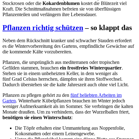
Stockrosen oder die
Kokardenblumen
kostet die Blütezeit viel
Kraft. Die Schnittmaßnahmen befreien sie von überflüssigen
Pflanzenteilen und verlängern ihre Lebensdauer.
Pflanzen richtig schützen
– so klappt das
Neben dem Rückschnitt kranker und schwacher Stauden erfordert
es die Wintervorbereitung des Gartens, empfindliche Gewächse auf
die kommende Kälte vorzubereiten.
Pflanzen, die ursprünglich aus mediterranen oder tropischen
Gefilden stammen, brauchen
ein frostfreies Winterquartier
.
Stehen sie in einem unbeheizten Keller, in dem weniger als
fünf Grad Celsius herrschen, dämpfen sie ihren Stoffwechsel.
Dadurch überstehen sie die kalte Jahreszeit auch ohne viel Licht.
Pflanzen zu pflegen gehört zu den
fünf beliebten Arbeiten im
Garten
. Winterharte Kübelpflanzen brauchen im Winter jedoch
weniger Aufmerksamkeit als im Sommer. Sie verbringen die kalten
Monate draußen. Um zu verhindern, dass der Wurzelballen friert,
benötigen sie einen Winterschutz
:
Die Töpfe erhalten eine Ummantelung aus Noppenfolie,
Kokosmatten oder einem Leinengewebe.