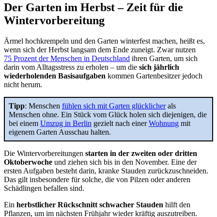
Der Garten im Herbst – Zeit für die
Wintervorbereitung
Ärmel hochkrempeln und den Garten winterfest machen, heißt es,
wenn sich der Herbst langsam dem Ende zuneigt. Zwar nutzen
75 Prozent der Menschen in Deutschland
ihren Garten, um sich
darin vom Alltagsstress zu erholen – um die
sich jährlich
wiederholenden Basisaufgaben
kommen Gartenbesitzer jedoch
nicht herum.
Tipp
: Menschen
fühlen sich mit Garten glücklicher
als
Menschen ohne. Ein Stück vom Glück holen sich diejenigen, die
bei einem
Umzug in Berlin
gezielt nach einer
Wohnung
mit
eigenem Garten Ausschau halten.
Die Wintervorbereitungen
starten in der zweiten oder dritten
Oktoberwoche
und ziehen sich bis in den November. Eine der
ersten Aufgaben besteht darin, kranke Stauden zurückzuschneiden.
Das gilt insbesondere für solche, die von Pilzen oder anderen
Schädlingen befallen sind.
Ein
herbstlicher Rückschnitt schwacher Stauden
hilft den
Pflanzen, um im nächsten Frühjahr wieder kräftig auszutreiben.