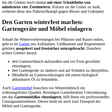
ihn die Gärtner noch einmal
mit einer Schnitthöhe von
mindestens vier Zentimetern
. Kürzen sie die Gräser zu stark,
verlieren diese den Nährstoffkampf gegen Moose und Unkräuter.
Den Garten winterfest machen:
Gartengeräte und Möbel einlagern
Sobald die Wintervorbereitungen bei Pflanzen und Rasen enden,
geht es im
Garten
ans Aufräumen. Gießkannen und Regentonnen
gehören
ausgeleert und frostsicher untergebracht
. Daneben
achten Gärtner darauf,
den Gartenschlauch aufzurollen und vor Frost geschützt
einzulagern,
ihre Gartengeräte zu säubern und auf Schäden zu überprüfen,
Metallteile an Gartenwerkzeugen mit einem biologisch
abbaubaren Öl zu behandeln.
Auch
Gartenmöbel
brauchen vor Wintereinbruch ein
witterungsfestes Quartier. Benötigen Gartenbesitzer Unterstützung,
um das
Gartenmobiliar einzulagern
, hilft ihnen ein professionelles
Umzugsunternehmen. Dieses berät sie auch zum Transport der
Möbel und Gartengeräte.