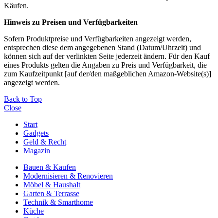
Käufen.
Hinweis zu Preisen und Verfügbarkeiten
Sofern Produktpreise und Verfügbarkeiten angezeigt werden,
entsprechen diese dem angegebenen Stand (Datum/Uhrzeit) und
können sich auf der verlinkten Seite jederzeit ändern. Für den Kauf
eines Produkts gelten die Angaben zu Preis und Verfügbarkeit, die
zum Kaufzeitpunkt [auf der/den maßgeblichen Amazon-Website(s)]
angezeigt werden.
Back to Top
Close
Start
Gadgets
Geld & Recht
Magazin
Bauen & Kaufen
Modernisieren & Renovieren
Möbel & Haushalt
Garten & Terrasse
Technik & Smarthome
Küche