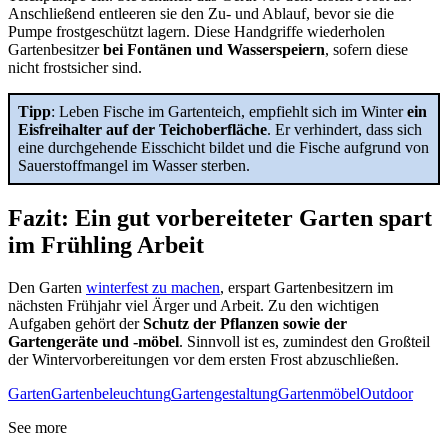
Anschließend entleeren sie den Zu- und Ablauf, bevor sie die
Pumpe frostgeschützt lagern. Diese Handgriffe wiederholen
Gartenbesitzer
bei Fontänen und Wasserspeiern
, sofern diese
nicht frostsicher sind.
Tipp
: Leben Fische im Gartenteich, empfiehlt sich im Winter
ein
Eisfreihalter auf der Teichoberfläche
. Er verhindert, dass sich
eine durchgehende Eisschicht bildet und die Fische aufgrund von
Sauerstoffmangel im Wasser sterben.
Fazit: Ein gut vorbereiteter Garten spart
im Frühling Arbeit
Den Garten
winterfest zu machen
, erspart Gartenbesitzern im
nächsten Frühjahr viel Ärger und Arbeit. Zu den wichtigen
Aufgaben gehört der
Schutz der Pflanzen sowie der
Gartengeräte und -möbel
. Sinnvoll ist es, zumindest den Großteil
der Wintervorbereitungen vor dem ersten Frost abzuschließen.
Garten
Gartenbeleuchtung
Gartengestaltung
Gartenmöbel
Outdoor
See more