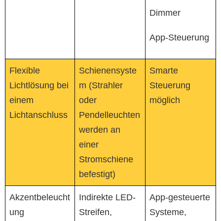
Dimmer
App-Steuerung
Flexible
Schienensyste
Smarte
Lichtlösung bei
m (Strahler
Steuerung
einem
oder
möglich
Lichtanschluss
Pendelleuchten
werden an
einer
Stromschiene
befestigt)
Akzentbeleucht
Indirekte LED-
App-gesteuerte
ung
Streifen,
Systeme,