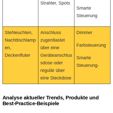
Strahler, Spots
Smarte
Steuerung
Stehleuchten,
Anschluss
Dimmer
Nachttischlamp
zugentlastet
Farbsteuerung
en,
über eine
Deckenfluter
Geräteanschlus
Smarte
sdose oder
Steuerung-
regulär über
eine Steckdose
Analyse aktueller Trends, Produkte und
Best-Practice-Beispiele