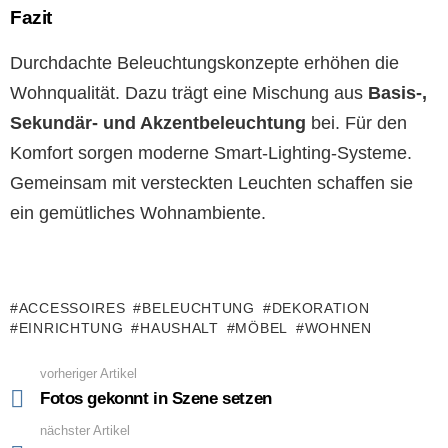
Fazit
Durchdachte Beleuchtungskonzepte erhöhen die
Wohnqualität. Dazu trägt eine Mischung aus
Basis-,
Sekundär- und Akzentbeleuchtung
bei. Für den
Komfort sorgen moderne Smart-Lighting-Systeme.
Gemeinsam mit versteckten Leuchten schaffen sie
ein gemütliches Wohnambiente.
ACCESSOIRES
BELEUCHTUNG
DEKORATION
EINRICHTUNG
HAUSHALT
MÖBEL
WOHNEN
vorheriger Artikel
See
more
Fotos gekonnt in Szene setzen
nächster Artikel