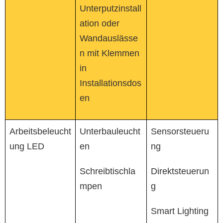
Unterputzinstall
ation oder
Wandauslässe
n mit Klemmen
in
Installationsdos
en
Arbeitsbeleucht
Unterbauleucht
Sensorsteueru
ung LED
en
ng
Schreibtischla
Direktsteuerun
mpen
g
Smart Lighting