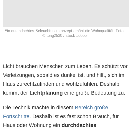
Ein durchdachtes Beleuchtungskonzept erhöht die Wohnqualität. Foto:
© tong2530 / stock adobe
Licht brauchen Menschen zum Leben. Es schützt vor
Verletzungen, sobald es dunkel ist, und hilft, sich im
Haus zurechtzufinden und wohlzufühlen. Deshalb
kommt der
Lichtplanung
eine große Bedeutung zu.
Die Technik machte in diesem
Bereich große
Fortschritte
. Deshalb ist es fast schon Brauch, für
Haus oder Wohnung ein
durchdachtes