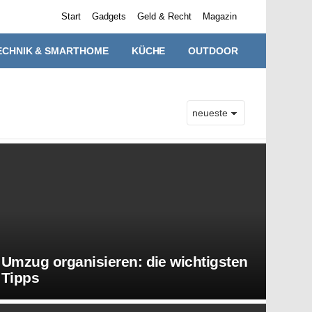
Start
Gadgets
Geld & Recht
Magazin
ECHNIK & SMARTHOME
KÜCHE
OUTDOOR
Umzug organisieren: die wichtigsten
Tipps