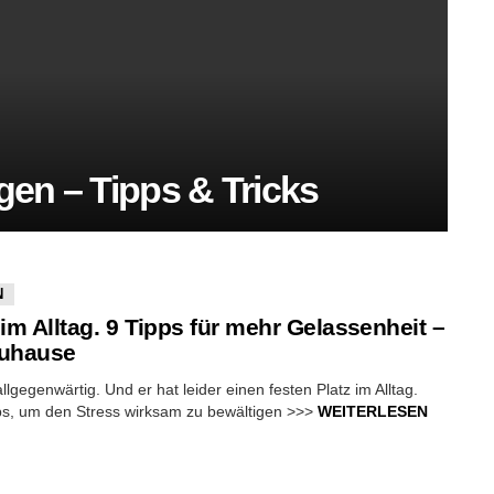
gen – Tipps & Tricks
N
 im Alltag. 9 Tipps für mehr Gelassenheit –
zuhause
allgegenwärtig. Und er hat leider einen festen Platz im Alltag.
ps, um den Stress wirksam zu bewältigen >>>
WEITERLESEN