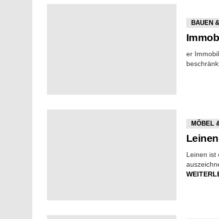
BAUEN 
Immobi
er Immobil
beschränkt
MÖBEL 
Leinen
Leinen ist
auszeichne
WEITERL