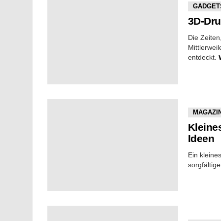
GADGET
3D-Dru
Die Zeiten
Mittlerwei
entdeckt.
MAGAZI
Kleine
Ideen
Ein kleine
sorgfältig