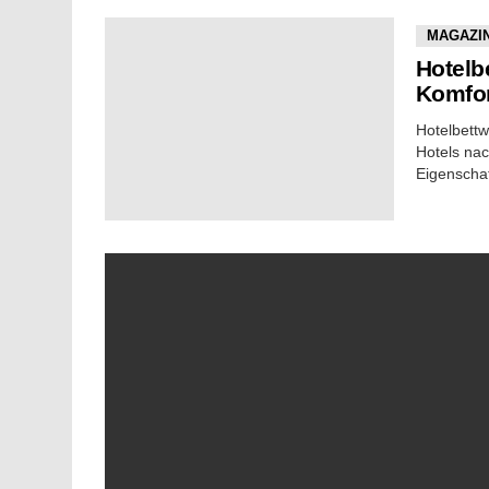
MAGAZI
Hotelb
Komfor
Hotelbettw
Hotels nac
Eigenschaf