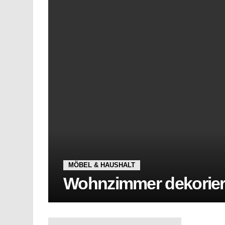
MÖBEL & HAUSHALT
Wohnzimmer dekoriere