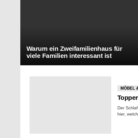
Warum ein Zweifamilienhaus für
viele Familien interessant ist
MORE
STORIES
MÖBEL 
Topper 
Der Schlaf
hier, welc