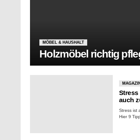
MÖBEL & HAUSHALT
Holzmöbel richtig pfle
MAGAZI
Stress
auch 
Stress ist 
Hier 9 Tip