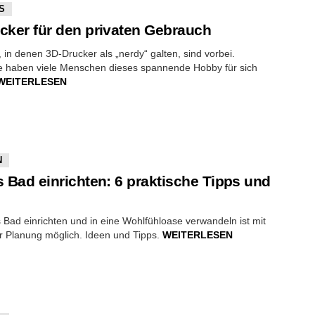
S
cker für den privaten Gebrauch
, in denen 3D-Drucker als „nerdy“ galten, sind vorbei.
le haben viele Menschen dieses spannende Hobby für sich
WEITERLESEN
N
s Bad einrichten: 6 praktische Tipps und
s Bad einrichten und in eine Wohlfühloase verwandeln ist mit
er Planung möglich. Ideen und Tipps.
WEITERLESEN