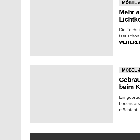
MÖBEL 
Mehr a
Lichtk
Die Techni
fast schon
WEITERL
MÖBEL 
Gebrau
beim K
Ein gebrau
besonders
möchtest.