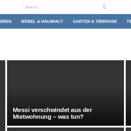
Search
for:
IEREN
MÖBEL & HAUSHALT
GARTEN & TERRASSE
T
Messi verschwindet aus der
Mietwohnung – was tun?