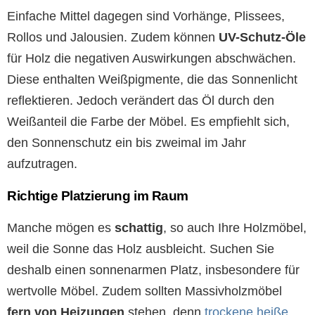
Einfache Mittel dagegen sind Vorhänge, Plissees,
Rollos und Jalousien. Zudem können
UV-Schutz-Öle
für Holz die negativen Auswirkungen abschwächen.
Diese enthalten Weißpigmente, die das Sonnenlicht
reflektieren. Jedoch verändert das Öl durch den
Weißanteil die Farbe der Möbel. Es empfiehlt sich,
den Sonnenschutz ein bis zweimal im Jahr
aufzutragen.
Richtige Platzierung im Raum
Manche mögen es
schattig
, so auch Ihre Holzmöbel,
weil die Sonne das Holz ausbleicht. Suchen Sie
deshalb einen sonnenarmen Platz, insbesondere für
wertvolle Möbel. Zudem sollten Massivholzmöbel
fern von Heizungen
stehen, denn
trockene heiße