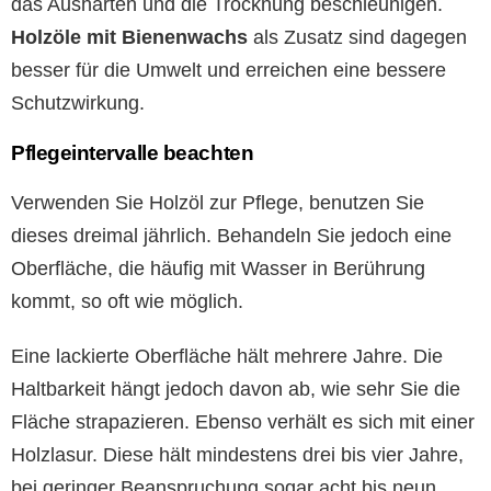
das Aushärten und die Trocknung beschleunigen.
Holzöle mit Bienenwachs
als Zusatz sind dagegen
besser für die Umwelt und erreichen eine bessere
Schutzwirkung.
Pflegeintervalle beachten
Verwenden Sie Holzöl zur Pflege, benutzen Sie
dieses dreimal jährlich. Behandeln Sie jedoch eine
Oberfläche, die häufig mit Wasser in Berührung
kommt, so oft wie möglich.
Eine lackierte Oberfläche hält mehrere Jahre. Die
Haltbarkeit hängt jedoch davon ab, wie sehr Sie die
Fläche strapazieren. Ebenso verhält es sich mit einer
Holzlasur. Diese hält mindestens drei bis vier Jahre,
bei geringer Beanspruchung sogar acht bis neun