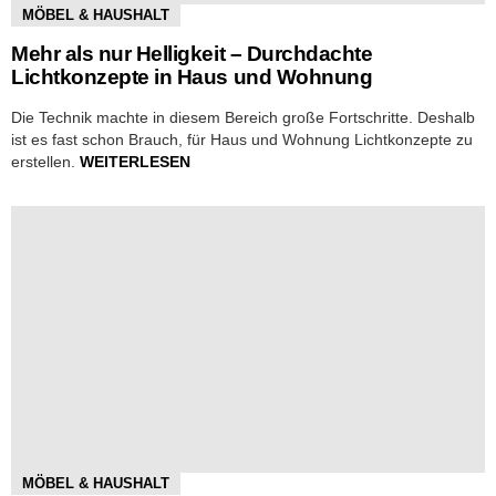
MÖBEL & HAUSHALT
Mehr als nur Helligkeit – Durchdachte
Lichtkonzepte in Haus und Wohnung
Die Technik machte in diesem Bereich große Fortschritte. Deshalb
ist es fast schon Brauch, für Haus und Wohnung Lichtkonzepte zu
erstellen.
WEITERLESEN
MÖBEL & HAUSHALT