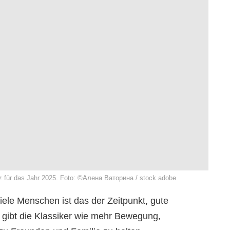
tz für das Jahr 2025. Foto: ©Алена Ваторина / stock adobe
iele Menschen ist das der Zeitpunkt, gute
s gibt die Klassiker wie mehr Bewegung,