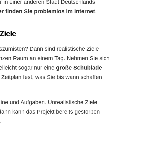
 in einer anderen Stadt Deutschlands
er finden Sie problemlos im Internet
.
Ziele
szumisten? Dann sind realistische Ziele
 ganzen Raum an einem Tag. Nehmen Sie sich
elleicht sogar nur eine
große Schublade
 Zeitplan fest, was Sie bis wann schaffen
ne und Aufgaben. Unrealistische Ziele
ann kann das Projekt bereits gestorben
.