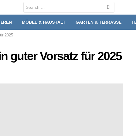
Search
for:
IEREN
MÖBEL & HAUSHALT
GARTEN & TERRASSE
T
für 2025
n guter Vorsatz für 2025