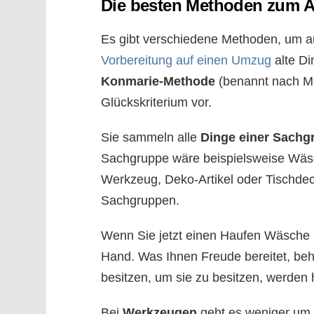
Die besten Methoden zum 
Es gibt verschiedene Methoden, um a
Vorbereitung auf einen Umzug
alte Di
Konmarie-Methode
(benannt nach Ma
Glückskriterium vor.
Sie sammeln alle
Dinge einer Sachg
Sachgruppe wäre beispielsweise Wäsc
Werkzeug, Deko-Artikel oder Tischde
Sachgruppen.
Wenn Sie jetzt einen Haufen Wäsche h
Hand. Was Ihnen Freude bereitet, beha
besitzen, um sie zu besitzen, werden h
Bei
Werkzeugen
geht es weniger um 