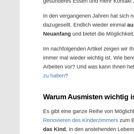
gesünderes Essen und mehr Kontakt z
In den vergangenen Jahren hat sich n
dazugesellt. Endlich wieder einmal
au
Neuanfang
und bietet die Möglichkeit
Im nachfolgenden Artikel zeigen wir 
immer mal wieder wichtig ist. Wie ber
Arbeiten vor? Und was kann Ihnen he
zu halten
?
Warum Ausmisten wichtig i
Es gibt eine ganze Reihe von Möglich
Renovieren des Kinderzimmers
zum Be
das Kind
, in den anstehenden Leben