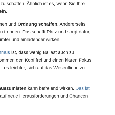
u schaffen. Ähnlich ist es, wenn Sie Ihre
eln
.
umen und
Ordnung schaffen
. Andererseits
u trennen. Das schafft Platz und sorgt dafür,
mter und einladender wirken.
ismus
ist, dass wenig Ballast auch zu
kommen den Kopf frei und einen klaren Fokus
llt es leichter, sich auf das Wesentliche zu
auszumisten
kann befreiend wirken.
Das ist
ich auf neue Herausforderungen und Chancen