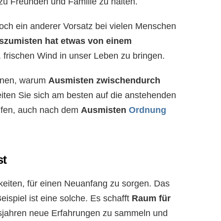
u Freunden und Familie zu halten.
och ein anderer Vorsatz bei vielen Menschen
szumisten hat etwas von einem
, frischen Wind in unser Leben zu bringen.
Ihnen, warum
Ausmisten zwischendurch
eiten Sie sich am besten auf die anstehenden
lfen, auch nach dem
Ausmisten
Ordnung
st
keiten, für einen Neuanfang zu sorgen. Das
ispiel ist eine solche. Es schafft
Raum für
sjahren neue Erfahrungen zu sammeln und