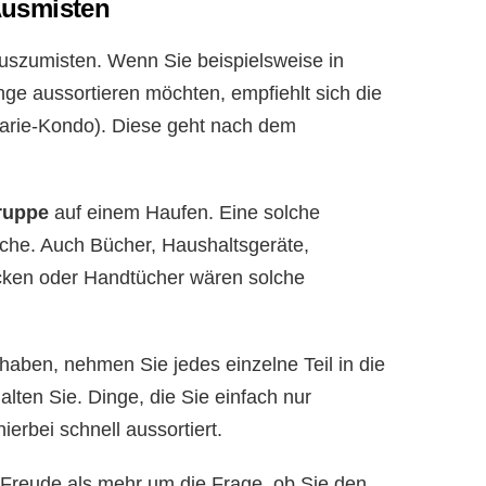
Ausmisten
uszumisten. Wenn Sie beispielsweise in
nge aussortieren möchten, empfiehlt sich die
rie-Kondo). Diese geht nach dem
ruppe
auf einem Haufen. Eine solche
he. Auch Bücher, Haushaltsgeräte,
cken oder Handtücher wären solche
aben, nehmen Sie jedes einzelne Teil in die
lten Sie. Dinge, die Sie einfach nur
ierbei schnell aussortiert.
Freude als mehr um die Frage, ob Sie den