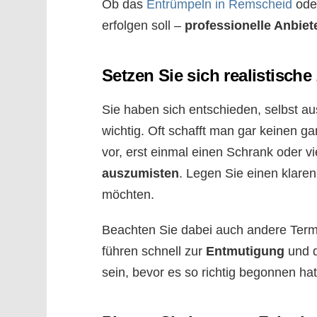
Ob das
Entrümpeln in Remscheid
oder
erfolgen soll –
professionelle Anbiet
Setzen Sie sich realistische 
Sie haben sich entschieden, selbst au
wichtig. Oft schafft man gar keinen
vor, erst einmal einen Schrank oder vi
auszumisten
. Legen Sie einen klaren
möchten.
Beachten Sie dabei auch andere Termi
führen schnell zur
Entmutigung
und d
sein, bevor es so richtig begonnen hat