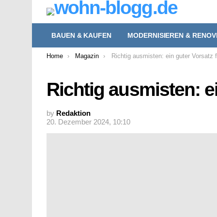
BAUEN & KAUFEN
MODERNISIEREN & RENOV
You are here:
Home
Magazin
Richtig ausmisten: ein guter Vorsatz 
Richtig ausmisten: ei
by
Redaktion
20. Dezember 2024, 10:10