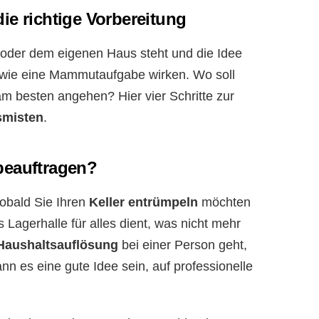
ie richtige Vorbereitung
der dem eigenen Haus steht und die Idee
 wie eine Mammutaufgabe wirken. Wo soll
 besten angehen? Hier vier Schritte zur
smisten
.
beauftragen?
sobald Sie Ihren
Keller entrümpeln
möchten
s Lagerhalle für alles dient, was nicht mehr
Haushaltsauflösung
bei einer Person geht,
ann es eine gute Idee sein, auf professionelle