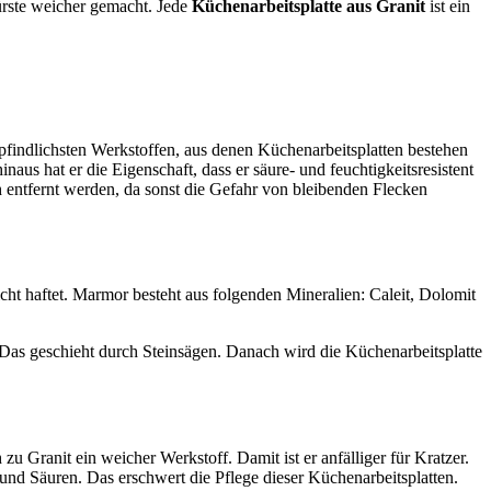
bürste weicher gemacht. Jede
Küchenarbeitsplatte aus Granit
ist ein
pfindlichsten Werkstoffen, aus denen Küchenarbeitsplatten bestehen
naus hat er die Eigenschaft, dass er säure- und feuchtigkeitsresistent
 entfernt werden, da sonst die Gefahr von bleibenden Flecken
cht haftet. Marmor besteht aus folgenden Mineralien: Caleit, Dolomit
Das geschieht durch Steinsägen. Danach wird die Küchenarbeitsplatte
zu Granit ein weicher Werkstoff. Damit ist er anfälliger für Kratzer.
und Säuren. Das erschwert die Pflege dieser Küchenarbeitsplatten.