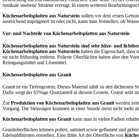
rustikale unebene Struktur erzeugt. In einem weiteren Bearbeitungssc
Küchenarbeitsplatten aus Naturstein
sollten vor dem ersten Gebrau
ausreichend imprägniert ist oder nicht, kann man feststellen, ob Was
Vor- und Nachteile von Küchenarbeitsplatten aus Naturstein
Küchenarbeitsplatten aus Naturstein sind sehr hitze- und lichtbe
Küchenarbeitsplatten aus Naturstein
haben die Eigenschaft, dass 
sie nicht frühzeitig entfernt. Polierte Oberflächen haben aber den Vort
Reinigungsmittel und Lösemittel.
Küchenarbeitsplatten aus Granit
Granit ist ein Tiefengestein. Dieses Material zählt zu den dichtesten 
Dafür sorgt der 65%ige Quarzanteil in diesem Gestein. Granit setzt 
Zur
Produktion von Küchenarbeitsplatten aus Granit
werden zenti
Vorgang. Die Steinsägen kommen in einer Stunde meist nicht mehr als
Küchenarbeitsplatten aus Granit
kann man in vielen Farben erhalten
Granitoberflächen können poliert, satiniert sowie geflammt und gebürs
Edelstahlbürsten entstehen. Eine dritte Art der Oberfläche von
Küchen