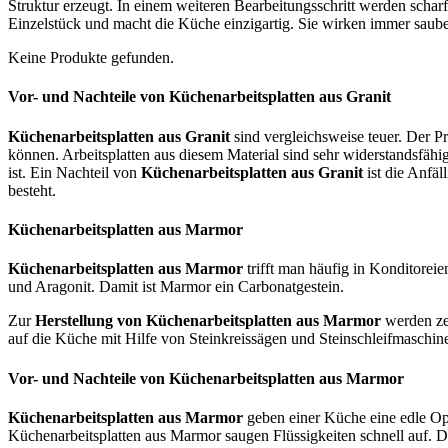
Struktur erzeugt. In einem weiteren Bearbeitungsschritt werden schar
Einzelstück und macht die Küche einzigartig. Sie wirken immer saub
Keine Produkte gefunden.
Vor- und Nachteile von Küchenarbeitsplatten aus Granit
Küchenarbeitsplatten aus Granit
sind vergleichsweise teuer. Der P
können. Arbeitsplatten aus diesem Material sind sehr widerstandsfähig. 
ist. Ein Nachteil von
Küchenarbeitsplatten aus Granit
ist die Anfäl
besteht.
Küchenarbeitsplatten aus Marmor
Küchenarbeitsplatten aus Marmor
trifft man häufig in Konditoreie
und Aragonit. Damit ist Marmor ein Carbonatgestein.
Zur
Herstellung von Küchenarbeitsplatten aus Marmor
werden zen
auf die Küche mit Hilfe von Steinkreissägen und Steinschleifmaschin
Vor- und Nachteile von Küchenarbeitsplatten aus Marmor
Küchenarbeitsplatten aus Marmor
geben einer Küche eine edle Opti
Küchenarbeitsplatten aus Marmor saugen Flüssigkeiten schnell auf. D