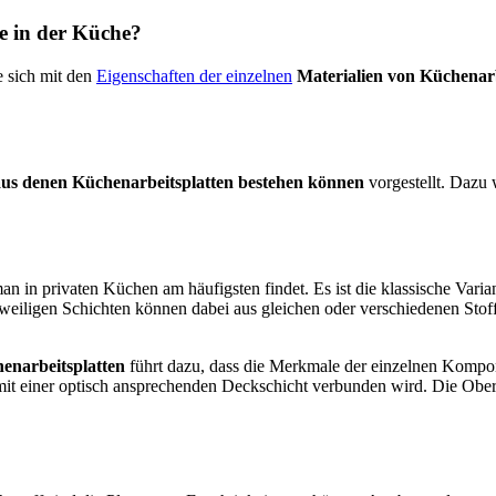
se in der Küche?
e sich mit den
Eigenschaften der einzelnen
Materialien von Küchenarb
, aus denen Küchenarbeitsplatten bestehen können
vorgestellt. Dazu 
man in privaten Küchen am häufigsten findet. Es ist die klassische Vari
weiligen Schichten können dabei aus gleichen oder verschiedenen Stof
enarbeitsplatten
führt dazu, dass die Merkmale der einzelnen Kompo
e mit einer optisch ansprechenden Deckschicht verbunden wird. Die Ober