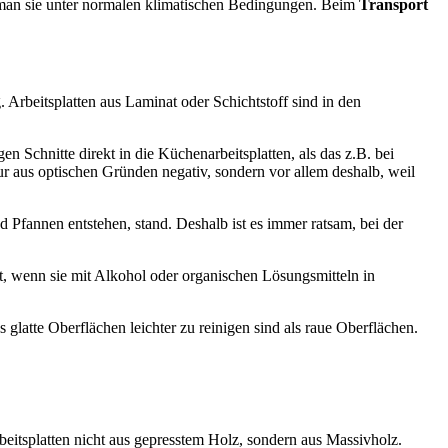
t man sie unter normalen klimatischen Bedingungen. Beim
Transport
. Arbeitsplatten aus Laminat oder Schichtstoff sind in den
en Schnitte direkt in die Küchenarbeitsplatten, als das z.B. bei
ur aus optischen Gründen negativ, sondern vor allem deshalb, weil
 Pfannen entstehen, stand. Deshalb ist es immer ratsam, bei der
, wenn sie mit Alkohol oder organischen Lösungsmitteln in
s glatte Oberflächen leichter zu reinigen sind als raue Oberflächen.
itsplatten nicht aus gepresstem Holz, sondern aus Massivholz.