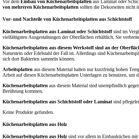
Vor dem
Einbau von Küchenarbeitsplatten
aus Laminat oder Schich
von mehreren Küchenarbeitsplatten
sollten die Dekorseiten nicht 
Vor- und Nachteile von Küchenarbeitsplatten aus Schichtstoff
Küchenarbeitsplatten aus Laminat oder Schichtstoff
sind im Vergl
vielfältigsten Ausgestaltungen der Oberflächen erhältlich. Sie verb
Küchenarbeitsplatten aus diesem Werkstoff sind an der Oberfläche
Naturstein oder Edelstahl der Fall ist. Allerdings sind Küchenarbeit
sich dort Bakterien sammeln können.
Arbeitsplatten
aus diesem Material halten nur kurzfristig hohen Tem
Arbeit auf diesen Küchenarbeitsplatten Unterlagen zu benutzen, um 
Küchenarbeitsplatten
aus diesem Material sind unempfindlich gegen
Berührung kommen.
Küchenarbeitsplatten aus Schichtstoff oder Laminat
sind pflegelei
Keine Produkte gefunden.
Küchenarbeitsplatten aus Holz
Küchenarbeitsplatten aus Holz
sind vor allem in Einbauküchen mit 