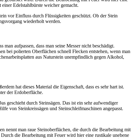
t einer Edelstahlbürste weicher gemacht.
in vor Einfluss durch Flüssigkeiten geschützt. Ob der Stein
rungsvorgang wiederholt werden.
muss man aufpassen, dass man seine Messer nicht beschädigt.
en bei polierten Oberflächen schnell Flecken entstehen, wenn man
 Küchenarbeitsplatten aus Naturstein unempfindlich gegen Alkohol,
rdem hat dieses Material die Eigenschaft, dass es sehr hart ist.
ter der Erdoberfläche.
as geschieht durch Steinsägen. Das ist ein sehr aufwendiger
ilfe von Steinkreissägen und Steinschleifmaschinen angepasst.
chen nennt man raue Steinoberflächen, die durch die Bearbeitung mit
 Durch die Bearbeitung mit Feuer wird hier eine rustikale unebene