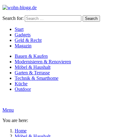
Search for:
Search
Start
Gadgets
Geld & Recht
Magazin
Bauen & Kaufen
Modernisieren & Renovieren
Möbel & Haushalt
Garten & Terrasse
Technik & Smarthome
Küche
Outdoor
Menu
You are here:
Home
Möbel & Haushalt