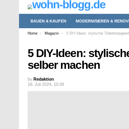
BAUEN & KAUFEN
MODERNISIEREN & RENOV
You are here:
Home
Magazin
5 DIY-Ideen: stylische Toilettenpapie
5 DIY-Ideen: stylisch
selber machen
by
Redaktion
16. Juli 2024, 10:38