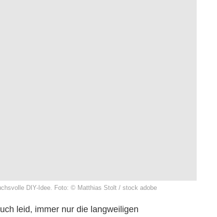
uchsvolle DIY-Idee. Foto: © Matthias Stolt / stock adobe
auch leid, immer nur die langweiligen