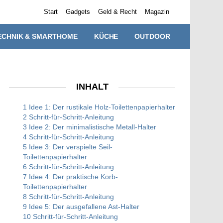
Start
Gadgets
Geld & Recht
Magazin
ECHNIK & SMARTHOME
KÜCHE
OUTDOOR
INHALT
1 Idee 1: Der rustikale Holz-Toilettenpapierhalter
2 Schritt-für-Schritt-Anleitung
3 Idee 2: Der minimalistische Metall-Halter
4 Schritt-für-Schritt-Anleitung
5 Idee 3: Der verspielte Seil-
Toilettenpapierhalter
6 Schritt-für-Schritt-Anleitung
7 Idee 4: Der praktische Korb-
Toilettenpapierhalter
8 Schritt-für-Schritt-Anleitung
9 Idee 5: Der ausgefallene Ast-Halter
10 Schritt-für-Schritt-Anleitung