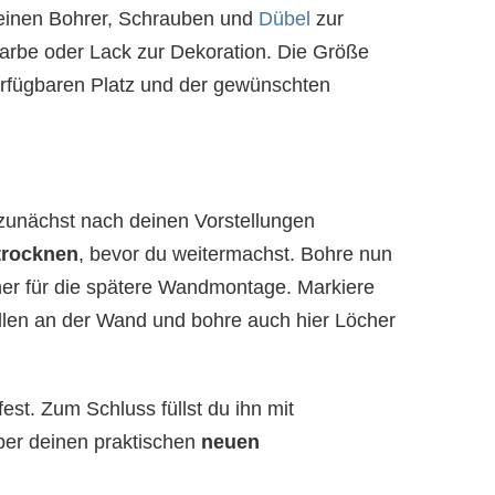
 einen Bohrer, Schrauben und
Dübel
zur
rbe oder Lack zur Dekoration. Die Größe
erfügbaren Platz und der gewünschten
zunächst nach deinen Vorstellungen
trocknen
, bevor du weitermachst. Bohre nun
her für die spätere Wandmontage. Markiere
llen an der Wand und bohre auch hier Löcher
st. Zum Schluss füllst du ihn mit
über deinen praktischen
neuen