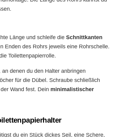
ssen.
hte Länge und schleife die
Schnittkanten
en Enden des Rohrs jeweils eine Rohrschelle.
ie Toilettenpapierrolle.
, an denen du den Halter anbringen
cher für die Dübel. Schraube schließlich
n der Wand fest. Dein
minimalistischer
oilettenpapierhalter
igst du ein Stück dickes Seil, eine Schere,