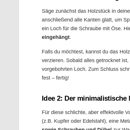
Säge zunächst das Holzstück in dei
anschließend alle Kanten glatt, um Sp
ein Loch für die Schraube mit Öse. Hi
eingehängt
.
Falls du möchtest, kannst du das Holz
verzieren. Sobald alles getrocknet ist,
vorgebohrten Loch. Zum Schluss schra
fest – fertig!
Idee 2: Der minimalistische 
Für diese schlichte, aber effektvolle 
(z.B. Kupfer oder Edelstahl), eine Met
sowie Schrauben und Dübel
zur Wa