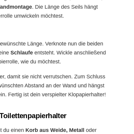
andmontage
. Die Länge des Seils hängt
errolle umwickeln möchtest.
gewünschte Länge. Verknote nun die beiden
 eine
Schlaufe
entsteht. Wickle anschließend
pierrolle, wie du möchtest.
er, damit sie nicht verrutschen. Zum Schluss
ewünschten Abstand an der Wand und hängst
n. Fertig ist dein verspielter Klopapierhalter!
Toilettenpapierhalter
st du einen
Korb aus Weide, Metall
oder