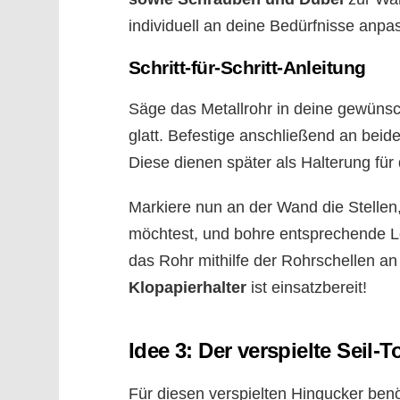
individuell an deine Bedürfnisse anpa
Schritt-für-Schritt-Anleitung
Säge das Metallrohr in deine gewünsc
glatt. Befestige anschließend an beid
Diese dienen später als Halterung für d
Markiere nun an der Wand die Stellen
möchtest, und bohre entsprechende Lö
das Rohr mithilfe der Rohrschellen a
Klopapierhalter
ist einsatzbereit!
Idee 3: Der verspielte Seil-T
Für diesen verspielten Hingucker benöt