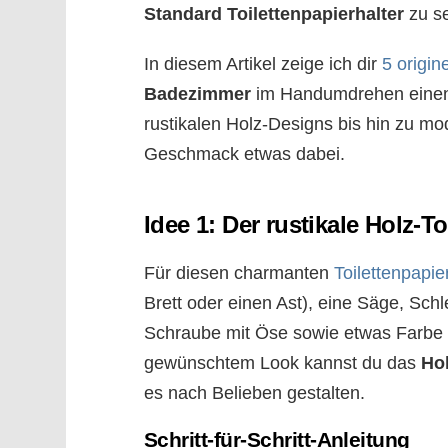
Standard Toilettenpapierhalter
zu se
In diesem Artikel zeige ich dir
5 origin
Badezimmer
im Handumdrehen einen i
rustikalen Holz-Designs bis hin zu mod
Geschmack etwas dabei.
Idee 1: Der rustikale Holz-To
Für diesen charmanten
Toilettenpapie
Brett oder einen Ast), eine Säge, Schl
Schraube mit Öse sowie etwas Farbe
gewünschtem Look kannst du das
Ho
es nach Belieben gestalten.
Schritt-für-Schritt-Anleitung