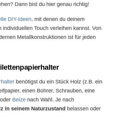
hen? Dann bist du hier genau richtig!
elle DIY-Ideen
, mit denen du deinem
ndividuellen Touch verleihen kannst. Von
ernen Metallkonstruktionen ist für jeden
ilettenpapierhalter
rhalter
benötigst du ein Stück Holz (z.B. ein
eifpapier, einen Bohrer, Schrauben, eine
 oder
Beize
nach Wahl. Je nach
lz in seinem Naturzustand
belassen oder