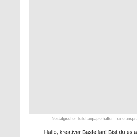
Nostalgischer Toilettenpapierhalter – eine anspr
Hallo, kreativer Bastelfan! Bist du es 