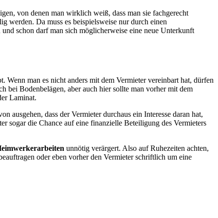
igen, von denen man wirklich weiß, dass man sie fachgerecht
ig werden. Da muss es beispielsweise nur durch einen
und schon darf man sich möglicherweise eine neue Unterkunft
. Wenn man es nicht anders mit dem Vermieter vereinbart hat, dürfen
h bei Bodenbelägen, aber auch hier sollte man vorher mit dem
der Laminat.
 ausgehen, dass der Vermieter durchaus ein Interesse daran hat,
r sogar die Chance auf eine finanzielle Beteiligung des Vermieters
eimwerkerarbeiten
unnötig verärgert. Also auf Ruhezeiten achten,
auftragen oder eben vorher den Vermieter schriftlich um eine