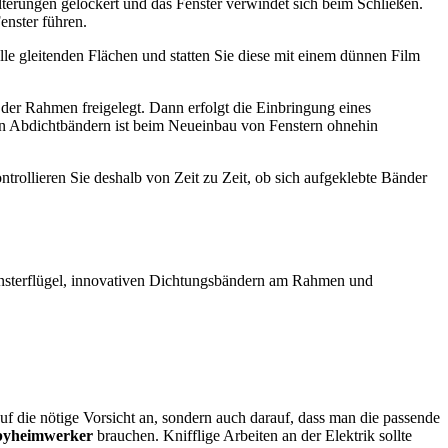
erungen gelockert und das Fenster verwindet sich beim Schließen.
enster führen.
alle gleitenden Flächen und statten Sie diese mit einem dünnen Film
der Rahmen freigelegt. Dann erfolgt die Einbringung eines
von Abdichtbändern ist beim Neueinbau von Fenstern ohnehin
ollieren Sie deshalb von Zeit zu Zeit, ob sich aufgeklebte Bänder
nsterflügel, innovativen Dichtungsbändern am Rahmen und
auf die nötige Vorsicht an, sondern auch darauf, dass man die passende
yheimwerker
brauchen. Knifflige Arbeiten an der Elektrik sollte