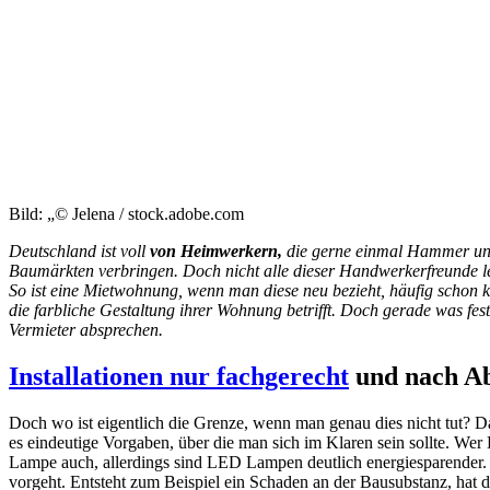
Bild: „© Jelena / stock.adobe.com
Deutschland ist voll
von Heimwerkern,
die gerne einmal Hammer und 
Baumärkten verbringen. Doch nicht alle dieser Handwerkerfreunde l
So ist eine Mietwohnung, wenn man diese neu bezieht, häufig schon k
die farbliche Gestaltung ihrer Wohnung betrifft. Doch gerade was fes
Vermieter absprechen.
Installationen nur fachgerecht
und nach Ab
Doch wo ist eigentlich die Grenze, wenn man genau dies nicht tut?
es eindeutige Vorgaben, über die man sich im Klaren sein sollte. We
Lampe auch, allerdings sind LED Lampen deutlich energiesparender.
vorgeht. Entsteht zum Beispiel ein Schaden an der Bausubstanz, hat 