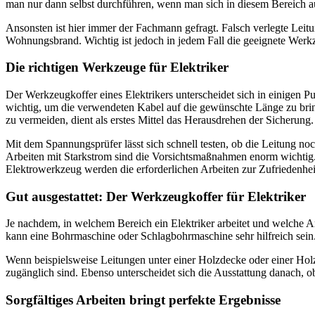
man nur dann selbst durchführen, wenn man sich in diesem Bereich a
Ansonsten ist hier immer der Fachmann gefragt. Falsch verlegte Lei
Wohnungsbrand. Wichtig ist jedoch in jedem Fall die geeignete Werkz
Die richtigen Werkzeuge für Elektriker
Der Werkzeugkoffer eines Elektrikers unterscheidet sich in einigen
wichtig, um die verwendeten Kabel auf die gewünschte Länge zu brin
zu vermeiden, dient als erstes Mittel das Herausdrehen der Sicherung.
Mit dem Spannungsprüfer lässt sich schnell testen, ob die Leitung n
Arbeiten mit Starkstrom sind die Vorsichtsmaßnahmen enorm wichtig.
Elektrowerkzeug werden die erforderlichen Arbeiten zur Zufriedenhe
Gut ausgestattet: Der Werkzeugkoffer für Elektriker
Je nachdem, in welchem Bereich ein Elektriker arbeitet und welche 
kann eine Bohrmaschine oder Schlagbohrmaschine sehr hilfreich sei
Wenn beispielsweise Leitungen unter einer Holzdecke oder einer Holz
zugänglich sind. Ebenso unterscheidet sich die Ausstattung danach, 
Sorgfältiges Arbeiten bringt perfekte Ergebnisse