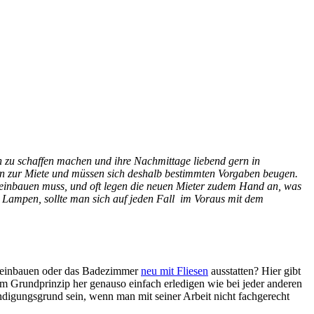
 zu schaffen machen und ihre Nachmittage liebend gern in
n zur Miete und müssen sich deshalb bestimmten Vorgaben beugen.
r einbauen muss, und oft legen die neuen Mieter zudem Hand an, was
ED Lampen, sollte man sich auf jeden Fall im Voraus mit dem
er einbauen oder das Badezimmer
neu mit Fliesen
ausstatten? Hier gibt
om Grundprinzip her genauso einfach erledigen wie bei jeder anderen
igungsgrund sein, wenn man mit seiner Arbeit nicht fachgerecht