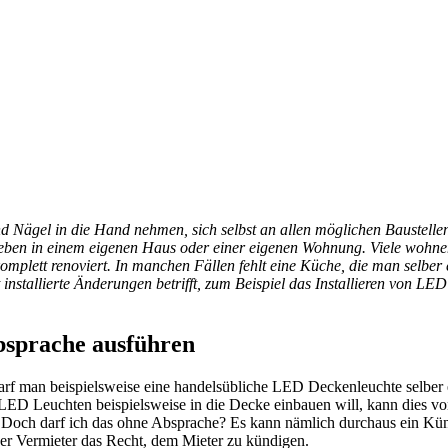
Nägel in die Hand nehmen, sich selbst an allen möglichen Baustellen
eben in einem eigenen Haus oder einer eigenen Wohnung. Viele wohne
omplett renoviert. In manchen Fällen fehlt eine Küche, die man selbe
t installierte Änderungen betrifft, zum Beispiel das Installieren von L
sprache ausführen
 Darf man beispielsweise eine handelsübliche LED Deckenleuchte selb
r LED Leuchten beispielsweise in die Decke einbauen will, kann dies v
 Doch darf ich das ohne Absprache? Es kann nämlich durchaus ein Künd
der Vermieter das Recht, dem Mieter zu kündigen.