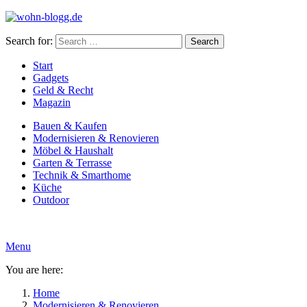
Search for:
Search
Start
Gadgets
Geld & Recht
Magazin
Bauen & Kaufen
Modernisieren & Renovieren
Möbel & Haushalt
Garten & Terrasse
Technik & Smarthome
Küche
Outdoor
Menu
You are here:
Home
Modernisieren & Renovieren