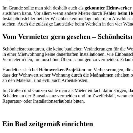
Im Grunde sollte man sich deshalb auch als
gekonnter Heimwerker
ausführen kann. Vor allem wenn andere Mieter durch
Fehler beim 
Installationsfehler bei der Waschbeckenmontage oder dem Anschlus
suchen. Auch die zulässige Lautstärke beim Werkeln in den vier Wä
Vom Vermieter gern gesehen – Schönheits
Schönheitsreparaturen, die keine baulichen Veränderungen für die W
in einer Mietwohnung keine dauerhaften Installationen, wie Einbaus
Vermieter reden, um unschöne Überraschungen zu vermeiden. Erlaubt
Handelt es sich bei
Heimwerker-Projekten
um Verbesserungen, die a
dass der Wohnwert seiner Wohnung durch die Maßnahmen erhalten oder s
an den Material- und evtl. auch Arbeitskosten.
Im Großen und Ganzen sollte man als Mieter einfach dafür sorgen, 
Schäden an der Bausubstanz vermeiden und im Zweifelsfall, wenn etw
Reparatur- oder Installationserlaubnis bitten.
Ein Bad zeitgemäß einrichten