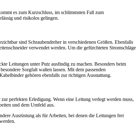
 kommt es zum Kurzschluss, im schlimmsten Fall zum
ässig und risikolos gelingen.
rzichtbar sind Schraubendreher in verschiedenen Größen. Ebenfalls
Seitenschneider verwendet werden. Um die gefürchteten Stromschläge
teckte Leitungen unter Putz ausfindig zu machen. Besonders beim
 besondere Sorgfalt walten lassen. Mit dem passenden
abelbinder gehören ebenfalls zur richtigen Ausstattung.
 zur perfekten Erledigung. Wenn eine Leitung verlegt werden muss,
rbeiten und dem Umfeld aus.
ere Ausrüstung als für Arbeiten, bei denen die Leitungen frei
 werden.