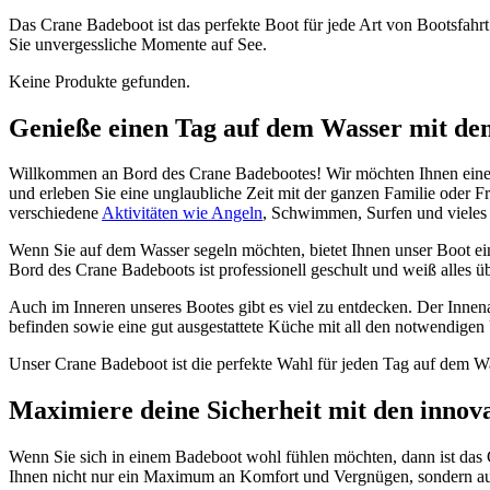
Das Crane Badeboot ist das perfekte Boot für jede Art von Bootsfahrt.
Sie unvergessliche Momente auf See.
Keine Produkte gefunden.
Genieße einen Tag auf dem Wasser mit d
Willkommen an Bord des Crane Badebootes! Wir möchten Ihnen einen 
und erleben Sie eine unglaubliche Zeit mit der ganzen Familie oder 
verschiedene
Aktivitäten wie Angeln
, Schwimmen, Surfen und vieles
Wenn Sie auf dem Wasser segeln möchten, bietet Ihnen unser Boot e
Bord des Crane Badeboots ist professionell geschult und weiß alles ü
Auch im Inneren unseres Bootes gibt es viel zu entdecken. Der Innen
befinden sowie eine gut ausgestattete Küche mit all den notwendige
Unser Crane Badeboot ist die perfekte Wahl für jeden Tag auf dem 
Maximiere deine Sicherheit mit den innov
Wenn Sie sich in einem Badeboot wohl fühlen möchten, dann ist das Cr
Ihnen nicht nur ein Maximum an Komfort und Vergnügen, sondern au