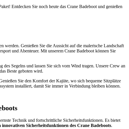
inem Paket! Entdecken Sie noch heute das Crane Badeboot und genießen
n werden. Genießen Sie die Aussicht auf die malerische Landschaft
ssersport und Abenteuer. Mit unserem Crane Badeboot können Sie
g des Segelns und lassen Sie sich vom Wind tragen. Unsere Crew an
 das Beste geboten wird.
. Genießen Sie den Komfort der Kajüte, wo sich bequeme Sitzplätze
ystem installiert, damit Sie immer in Verbindung bleiben können.
eboots
ste Technik und fortschrittliche Sicherheitsfunktionen. Es bietet
n innovativen Sicherheitsfunktionen des Crane Badeboots
.