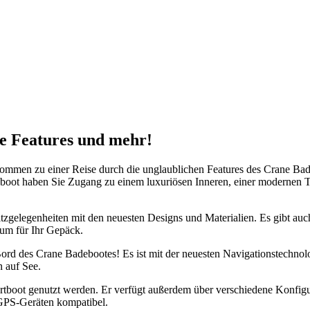
e Features und mehr!
ommen zu einer Reise durch die unglaublichen Features des Crane Bad
eboot haben Sie Zugang zu einem luxuriösen Inneren, einer modernen T
tzgelegenheiten mit den neuesten Designs und Materialien. Es gibt au
aum für Ihr Gepäck.
ord des Crane Badebootes! Es ist mit der neuesten Navigationstechnol
n auf See.
tboot genutzt werden. Er verfügt außerdem über verschiedene Konfigur
 GPS-Geräten kompatibel.