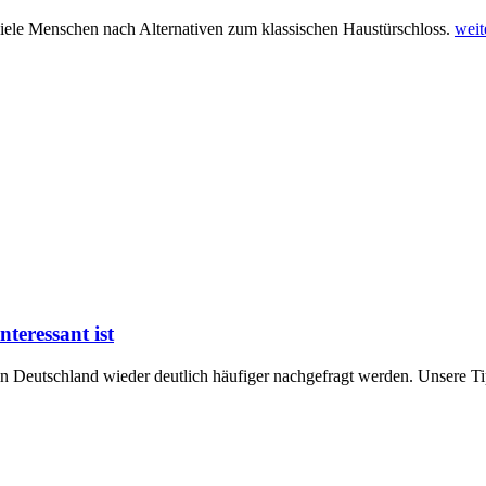
 viele Menschen nach Alternativen zum klassischen Haustürschloss.
weit
teressant ist
n Deutschland wieder deutlich häufiger nachgefragt werden. Unsere T