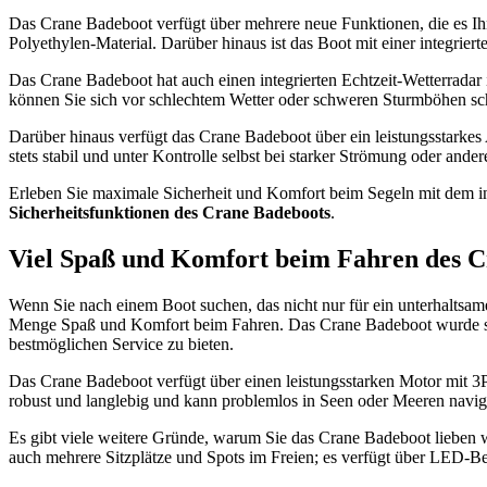
Das Crane Badeboot verfügt über mehrere neue Funktionen, die es Ihn
Polyethylen-Material. Darüber hinaus ist das Boot mit einer integrie
Das Crane Badeboot hat auch einen integrierten Echtzeit-Wetterradar 
können Sie sich vor schlechtem Wetter oder schweren Sturmböhen sc
Darüber hinaus verfügt das Crane Badeboot über ein leistungsstarkes A
stets stabil und unter Kontrolle selbst bei starker Strömung oder ande
Erleben Sie maximale Sicherheit und Komfort beim Segeln mit dem 
Sicherheitsfunktionen des Crane Badeboots
.
Viel Spaß und Komfort beim Fahren des 
Wenn Sie nach einem Boot suchen, das nicht nur für ein unterhaltsame
Menge Spaß und Komfort beim Fahren. Das Crane Badeboot wurde spezi
bestmöglichen Service zu bieten.
Das Crane Badeboot verfügt über einen leistungsstarken Motor mit 3PS
robust und langlebig und kann problemlos in Seen oder Meeren navigi
Es gibt viele weitere Gründe, warum Sie das Crane Badeboot lieben we
auch mehrere Sitzplätze und Spots im Freien; es verfügt über LED-Be