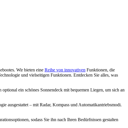
ebootes. Wir bieten eine
Reihe von innovativen
Funktionen, die
echnologie und vielseitigen Funktionen. Entdecken Sie alles, was
ch optional ein schönes Sonnendeck mit bequemen Liegen, um sich an
ogie ausgestattet – mit Radar, Kompass und Automatikantriebsmodi.
ationsoptionen, sodass Sie ihn nach Ihren Bedürfnissen gestalten