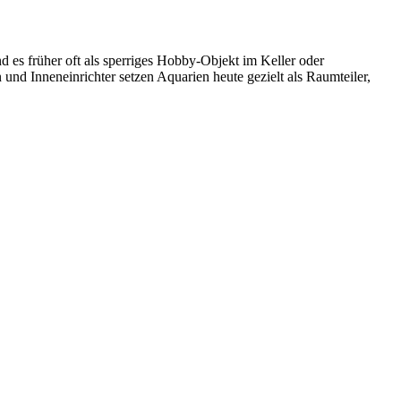
 es früher oft als sperriges Hobby-Objekt im Keller oder
nd Inneneinrichter setzen Aquarien heute gezielt als Raumteiler,