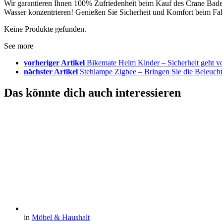
Wir garantieren Ihnen 100% Zufriedenheit beim Kauf des Crane Badeb
Wasser konzentrieren! Genießen Sie Sicherheit und Komfort beim Fa
Keine Produkte gefunden.
See more
vorheriger Artikel
Bikemate Helm Kinder – Sicherheit geht v
nächster Artikel
Stehlampe Zigbee – Bringen Sie die Beleucht
Das könnte dich auch interessieren
in
Möbel & Haushalt