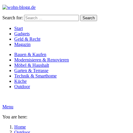
Search for:
Search
Start
Gadgets
Geld & Recht
Magazin
Bauen & Kaufen
Modernisieren & Renovieren
Möbel & Haushalt
Garten & Terrasse
Technik & Smarthome
Küche
Outdoor
Menu
You are here:
Home
Outdoor