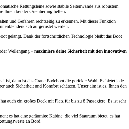
tomatische Rettungsleine sowie stabile Seitenwände aus robustem
e Ihnen bei der Orientierung helfen.
alten und Gefahren rechtzeitig zu erkennen. Mit dieser Funktion
onnenblendendach aufgerüstet werden.
oot gelangt. Dank der fortschrittlichen Technologie bleibt das Boot
 oder Wellengang –
maximiere deine Sicherheit mit den innovativen
 ist, dann ist das Crane Badeboot die perfekte Wahl. Es bietet jede
r auch Sicherheit und Komfort schätzen. Unser aim ist es, Ihnen den
t auch ein großes Deck mit Platz für bis zu 8 Passagiere. Es ist sehr
en; es hat eine geräumige Kabine, die viel Stauraum bietet; es hat
 Rettungsweste an Bord.