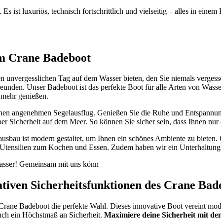
 Es ist luxuriös, technisch fortschrittlich und vielseitig – alles in e
em Crane Badeboot
unvergesslichen Tag auf dem Wasser bieten, den Sie niemals vergesse
Freunden. Unser Badeboot ist das perfekte Boot für alle Arten von Wa
 mehr genießen.
inen angenehmen Segelausflug. Genießen Sie die Ruhe und Entspannun
ber Sicherheit auf dem Meer. So können Sie sicher sein, dass Ihnen nur
ausbau ist modern gestaltet, um Ihnen ein schönes Ambiente zu bieten
n Utensilien zum Kochen und Essen. Zudem haben wir ein Unterhaltungss
Wasser! Gemeinsam mit uns könn
ativen Sicherheitsfunktionen des Crane Bad
ane Badeboot die perfekte Wahl. Dieses innovative Boot vereint modern
ch ein Höchstmaß an Sicherheit.
Maximiere deine Sicherheit mit de