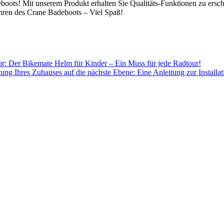
oots! Mit unserem Produkt erhalten Sie Qualitäts-Funktionen zu ersch
hren des Crane Badeboots – Viel Spaß!
or: Der Bikemate Helm für Kinder – Ein Muss für jede Radtour!
ung Ihres Zuhauses auf die nächste Ebene: Eine Anleitung zur Installa