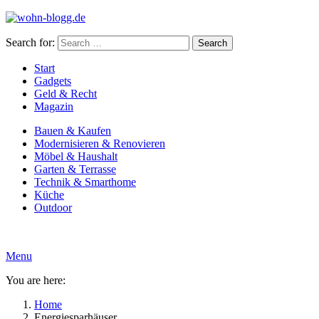
Search for:
Search
Start
Gadgets
Geld & Recht
Magazin
Bauen & Kaufen
Modernisieren & Renovieren
Möbel & Haushalt
Garten & Terrasse
Technik & Smarthome
Küche
Outdoor
Menu
You are here:
Home
Energiesparhäuser