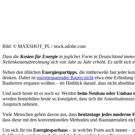
Bild: © MAXSHOT_PL / stock.adobe.com
Dass die
Kosten für Energie
in jeglicher Form in Deutschland immer
Nebenkostenabrechnung sich von Jahr zu Jahr erhöht. Es stellt sich
Neben den üblichen
Energiespartipps
, die mittlerweile fast jeder k
denken. Dabei ist
energiesparendes Bauen nicht
etwa eine Erfindung u
Bauherren ersparen wollten – im Hinblick darauf, dass nicht absehba
Und auch heute ist es noch so: Werden
beim Neubau oder Umbau ei
werden Immobilien heute so konzipiert, dass sich die Amortisationsz
Anspruch nehmen.
Viele Menschen gehen davon aus, dass
heutzutage jedes moderne H
dass diese mit den konventionellen Methoden und Baumaterialien nic
Um sich für ein
Energiesparhaus
– in welcher Form auch immer – zu 