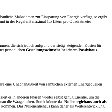
er bauliche Maßnahmen zur Einsparung von Energie verfügt, so ergibt
mmt in der Regel mit maximal 1,5 Litern pro Quadratmeter
mmen, die sich jedoch aufgrund der stetig steigenden Kosten für
ner persönlichen
Gestaltungswünsche bei einem Passivhaus
äre eine Unabhängigkeit von sämtlichen externen Energiequellen
ziert es in anderen Phasen wieder selbst genug Energie, um die
genau die Waage halten. Somit könnte das
Nullenergiehaus auch als
z zu kommen. Das Nullenergiehaus kann daher als Weiterentwicklung