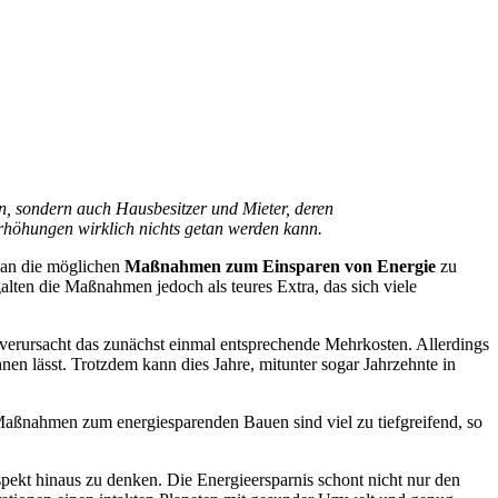
n, sondern auch Hausbesitzer und Mieter, deren
rhöhungen wirklich nichts getan werden kann.
e an die möglichen
Maßnahmen zum Einsparen von Energie
zu
alten die Maßnahmen jedoch als teures Extra, das sich viele
, verursacht das zunächst einmal entsprechende Mehrkosten. Allerdings
n lässt. Trotzdem kann dies Jahre, mitunter sogar Jahrzehnte in
e Maßnahmen zum energiesparenden Bauen sind viel zu tiefgreifend, so
spekt hinaus zu denken. Die Energieersparnis schont nicht nur den