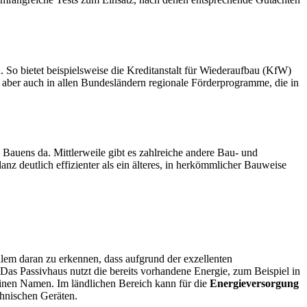
o bietet beispielsweise die Kreditanstalt für Wiederaufbau (KfW)
aber auch in allen Bundesländern regionale Förderprogramme, die in
 Bauens da. Mittlerweile gibt es zahlreiche andere Bau- und
nz deutlich effizienter als ein älteres, in herkömmlicher Bauweise
llem daran zu erkennen, dass aufgrund der exzellenten
as Passivhaus nutzt die bereits vorhandene Energie, zum Beispiel in
inen Namen. Im ländlichen Bereich kann für die
Energieversorgung
hnischen Geräten.