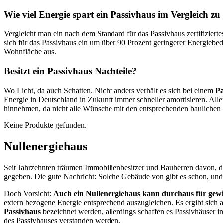
Wie viel Energie spart ein Passivhaus im Vergleich z
Vergleicht man ein nach dem Standard für das Passivhaus zertifiziert
sich für das Passivhaus ein um über 90 Prozent geringerer Energiebe
Wohnfläche aus.
Besitzt ein Passivhaus Nachteile?
Wo Licht, da auch Schatten. Nicht anders verhält es sich bei einem
Pa
Energie in Deutschland in Zukunft immer schneller amortisieren. All
hinnehmen, da nicht alle Wünsche mit den entsprechenden baulichen
Keine Produkte gefunden.
Nullenergiehaus
Seit Jahrzehnten träumen Immobilienbesitzer und Bauherren davon, 
gegeben. Die gute Nachricht: Solche Gebäude von gibt es schon, und
Doch Vorsicht:
Auch ein Nullenergiehaus kann durchaus für gewi
extern bezogene Energie entsprechend auszugleichen. Es ergibt sich a
Passivhaus
bezeichnet werden, allerdings schaffen es Passivhäuser i
des Passivhauses verstanden werden.