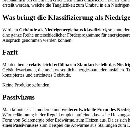
erstellt werden, welche die Tauglichkeit zum Umbau in ein Niedrigen
Was bringt die Klassifizierung als Niedri
Wird ein
Gebäude als Niedrigenergiehaus klassifiziert,
so kann der
eine ganze Reihe unterschiedlicher Förderprogramme für energiespar
Anspruch genommen werden können.
Fazit
Mit den heute
relativ leicht erfüllbaren Standards stellt das Nied
Gebäudevarianten, die noch wesentlich energiesparender ausfallen. Tro
konzipiertes und errichtetes Gebäude.
Keine Produkte gefunden.
Passivhaus
Man könnte es als moderne und
weiterentwickelte Form des Niedr
Wärmedämmung in der Regel komplett auf eine klassische Heizungsanl
Form von Solarenergie oder Erdwärme, zum Heizen aus. Da es sich h
eines Passivhauses
zum Beispiel die Abwärme aus Stallungen zum E