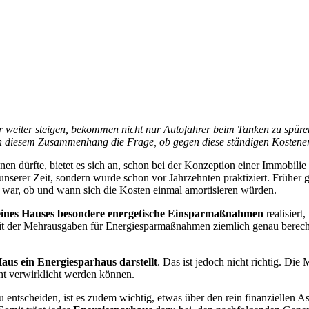
 weiter steigen, bekommen nicht nur Autofahrer beim Tanken zu spüre
 in diesem Zusammenhang die Frage, ob gegen diese ständigen Kostene
ennen dürfte, bietet es sich an, schon bei der Konzeption einer Immobili
nserer Zeit, sondern wurde schon vor Jahrzehnten praktiziert. Früher g
r war, ob und wann sich die Kosten einmal amortisieren würden.
nes Hauses besondere
energetische Einsparmaßnahmen
realisiert
eit der Mehrausgaben für Energiesparmaßnahmen ziemlich genau berechne
aus ein Energiesparhaus darstellt
. Das ist jedoch nicht richtig. Di
ht verwirklicht werden können.
entscheiden, ist es zudem wichtig, etwas über den rein finanziellen A