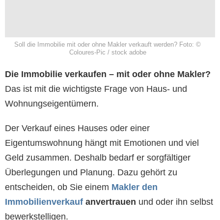
Soll die Immobilie mit oder ohne Makler verkauft werden? Foto: ©
Coloures-Pic / stock adobe
Die Immobilie verkaufen – mit oder ohne Makler?
Das ist mit die wichtigste Frage von Haus- und
Wohnungseigentümern.
Der Verkauf eines Hauses oder einer
Eigentumswohnung hängt mit Emotionen und viel
Geld zusammen. Deshalb bedarf er sorgfältiger
Überlegungen und Planung. Dazu gehört zu
entscheiden, ob Sie einem
Makler den
Immobilienverkauf
anvertrauen
und oder ihn selbst
bewerkstelligen.