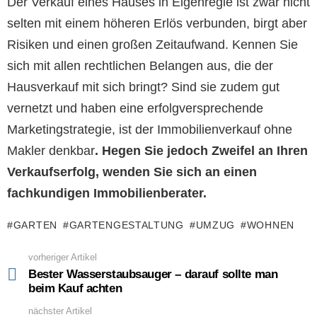
Der Verkauf eines Hauses in Eigenregie ist zwar nicht
selten mit einem höheren Erlös verbunden, birgt aber
Risiken und einen großen Zeitaufwand. Kennen Sie
sich mit allen rechtlichen Belangen aus, die der
Hausverkauf mit sich bringt? Sind sie zudem gut
vernetzt und haben eine erfolgversprechende
Marketingstrategie, ist der Immobilienverkauf ohne
Makler denkbar
. Hegen Sie jedoch Zweifel an Ihren
Verkaufserfolg, wenden Sie sich an einen
fachkundigen Immobilienberater.
GARTEN
GARTENGESTALTUNG
UMZUG
WOHNEN
vorheriger Artikel
See
more
Bester Wasserstaubsauger – darauf sollte man
beim Kauf achten
nächster Artikel