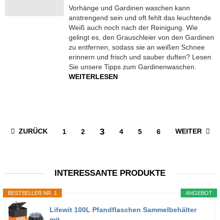
Vorhänge und Gardinen waschen kann
anstrengend sein und oft fehlt das leuchtende
Weiß auch noch nach der Reinigung. Wie
gelingt es, den Grauschleier von den Gardinen
zu entfernen, sodass sie an weißen Schnee
erinnern und frisch und sauber duften? Lesen
Sie unsere Tipps zum Gardinenwaschen.
WEITERLESEN
3
ZURÜCK
WEITER
1
2
4
5
6
INTERESSANTE PRODUKTE
BESTSELLER NR. 1
ANGEBOT
Lifewit 100L Pfandflaschen Sammelbehälter
mit...