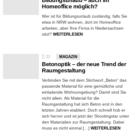
Bildungsurlaub – auch im
Homeoffice möglich?
Wer ist für Bildungsurlaub zuständig, falls Sie
etwa in NRW wohnen, dort im Homeoffice
arbeiten, aber Ihre Firma in Niedersachsen
sitzt?
WEITERLESEN
21
MAGAZIN
Betonoptik – der neue Trend der
Raumgestaltung
Verbinden Sie mit dem Stichwort „Beton“ das
passende Material für eine gemütliche und
einladende Wohnumgebung? Damit sind Sie
nicht allein. Als Material für die
Raumgestaltung hat sich Beton erst in den
letzten Jahren etabliert. Doch schnell hob er
sich hervor und ist jetzt der Shootingstar unter
den Materialien zur Raumgestaltung. Dabei
muss es nicht einmal […]
WEITERLESEN