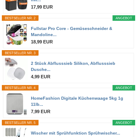
17,99 EUR
BESTSELLER NR. 2
ANGEBOT
Fullstar Pro Core - Gemüseschneider &
Mandoline...
18,99 EUR
BESTSELLER NR. 3
2 Stück Abflusssieb Silikon, Abflusssieb
Dusche...
4,99 EUR
BESTSELLER NR. 4
ANGEBOT
HomeFashion Digitale Küchenwaage 5kg 1g
11lb...
7,99 EUR
BESTSELLER NR. 5
ANGEBOT
Wischer mit Sprühfunktion Sprühwischer...