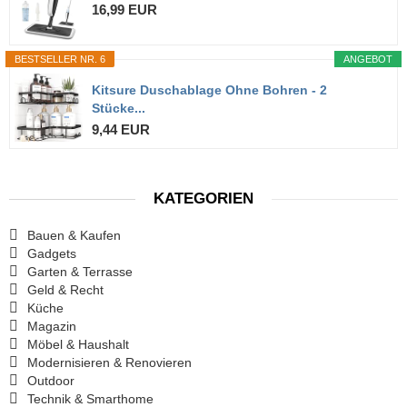
16,99 EUR
BESTSELLER NR. 6
ANGEBOT
Kitsure Duschablage Ohne Bohren - 2
Stücke...
9,44 EUR
KATEGORIEN
Bauen & Kaufen
Gadgets
Garten & Terrasse
Geld & Recht
Küche
Magazin
Möbel & Haushalt
Modernisieren & Renovieren
Outdoor
Technik & Smarthome