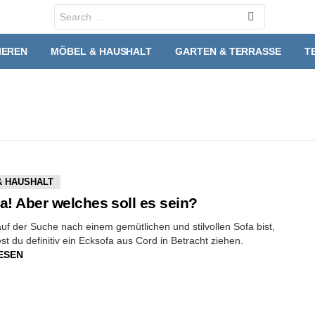
Search
for:
IEREN
MÖBEL & HAUSHALT
GARTEN & TERRASSE
T
& HAUSHALT
a! Aber welches soll es sein?
f der Suche nach einem gemütlichen und stilvollen Sofa bist,
est du definitiv ein Ecksofa aus Cord in Betracht ziehen.
ESEN