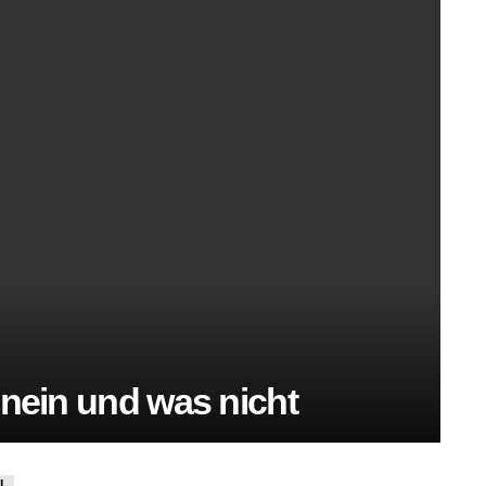
inein und was nicht
N