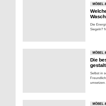
MÖBEL 
Welche
Wasch
Die Energi
Siegeln? N
MÖBEL 
Die be
gestal
Selbst in 
Freundlich
umsetzen
MÖBEL 