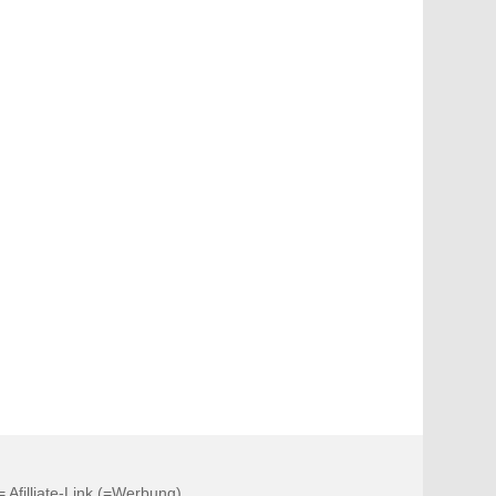
 = Afilliate-Link (=Werbung)