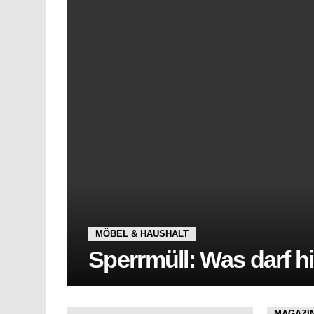
MÖBEL & HAUSHALT
Sperrmüll: Was darf h
MAGAZI