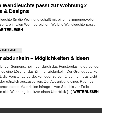
 Wandleuchte passt zur Wohnung?
e & Designs
leuchte für die Wohnung schafft mit einem stimmungsvollen
osphäre in allen Wohnbereichen. Welche Wandleuchte passt
WEITERLESEN
& HAUSHALT
 abdunkeln – Möglichkeiten & Ideen
hlender Sonnenschein, der durch das Fensterglas flutet, bei der
ibt es eine Lösung: das Zimmer abdunkeln. Der Grundgedanke
st, die Fenster zu verdecken oder zu verhängen, um das Licht
 oder gänzlich auszusperren. Zur Abdunklung eines Raumes
schiedene Materialien infrage – von Stoff bis zur Folie.
en sich Wohnungsbesitzer einen Überblick […]
WEITERLESEN