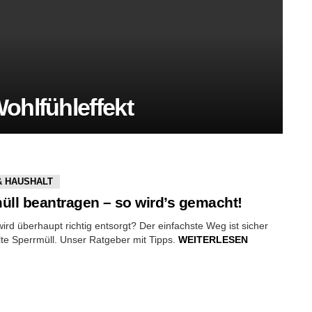
ohlfühleffekt
& HAUSHALT
üll beantragen – so wird’s gemacht!
ird überhaupt richtig entsorgt? Der einfachste Weg ist sicher
lte Sperrmüll. Unser Ratgeber mit Tipps.
WEITERLESEN