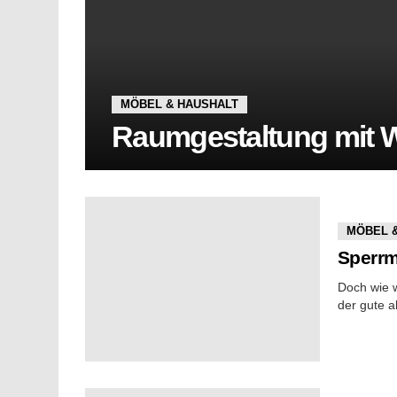
MÖBEL & HAUSHALT
Raumgestaltung mit W
MÖBEL 
Sperrm
Doch wie w
der gute a