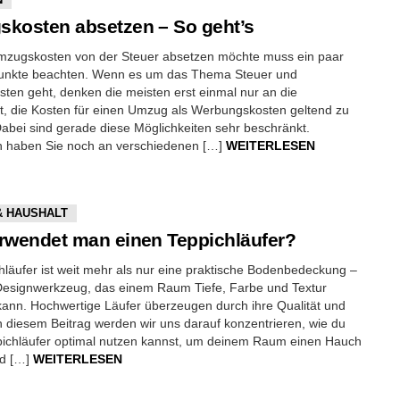
kosten absetzen – So geht’s
mzugskosten von der Steuer absetzen möchte muss ein paar
Punkte beachten. Wenn es um das Thema Steuer und
en geht, denken die meisten erst einmal nur an die
t, die Kosten für einen Umzug als Werbungskosten geltend zu
bei sind gerade diese Möglichkeiten sehr beschränkt.
ch haben Sie noch an verschiedenen […]
WEITERLESEN
& HAUSHALT
rwendet man einen Teppichläufer?
hläufer ist weit mehr als nur eine praktische Bodenbedeckung –
 Designwerkzeug, das einem Raum Tiefe, Farbe und Textur
kann. Hochwertige Läufer überzeugen durch ihre Qualität und
In diesem Beitrag werden wir uns darauf konzentrieren, wie du
pichläufer optimal nutzen kannst, um deinem Raum einen Hauch
nd […]
WEITERLESEN