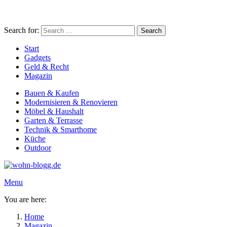
Search for:
Search
Start
Gadgets
Geld & Recht
Magazin
Bauen & Kaufen
Modernisieren & Renovieren
Möbel & Haushalt
Garten & Terrasse
Technik & Smarthome
Küche
Outdoor
Menu
You are here:
Home
Magazin