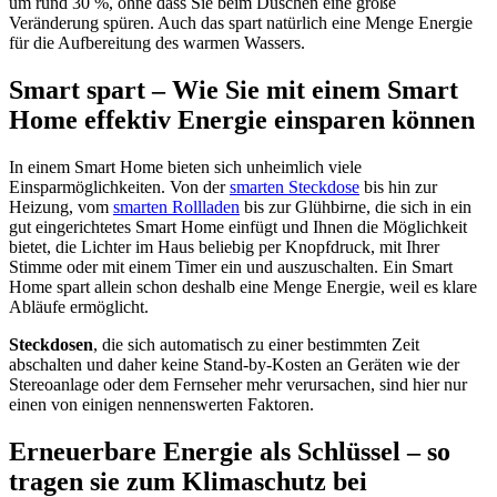
um rund 30 %, ohne dass Sie beim Duschen eine große
Veränderung spüren. Auch das spart natürlich eine Menge Energie
für die Aufbereitung des warmen Wassers.
Smart spart – Wie Sie mit einem Smart
Home effektiv Energie einsparen können
In einem Smart Home bieten sich unheimlich viele
Einsparmöglichkeiten. Von der
smarten Steckdose
bis hin zur
Heizung, vom
smarten Rollladen
bis zur Glühbirne, die sich in ein
gut eingerichtetes Smart Home einfügt und Ihnen die Möglichkeit
bietet, die Lichter im Haus beliebig per Knopfdruck, mit Ihrer
Stimme oder mit einem Timer ein und auszuschalten. Ein Smart
Home spart allein schon deshalb eine Menge Energie, weil es klare
Abläufe ermöglicht.
Steckdosen
, die sich automatisch zu einer bestimmten Zeit
abschalten und daher keine Stand-by-Kosten an Geräten wie der
Stereoanlage oder dem Fernseher mehr verursachen, sind hier nur
einen von einigen nennenswerten Faktoren.
Erneuerbare Energie als Schlüssel – so
tragen sie zum Klimaschutz bei