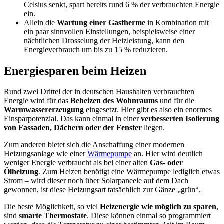
Celsius senkt, spart bereits rund 6 % der verbrauchten Energie
ein.
Allein die
Wartung einer Gastherme
in Kombination mit
ein paar sinnvollen Einstellungen, beispielsweise einer
nächtlichen Drosselung der Heizleistung, kann den
Energieverbrauch um bis zu 15 % reduzieren.
Energiesparen beim Heizen
Rund zwei Drittel der in deutschen Haushalten verbrauchten
Energie wird für das
Beheizen des Wohnraums
und für die
Warmwassererzeugung
eingesetzt. Hier gibt es also ein enormes
Einsparpotenzial. Das kann einmal in einer
verbesserten Isolierung
von Fassaden, Dächern oder der Fenster
liegen.
Zum anderen bietet sich die Anschaffung einer modernen
Heizungsanlage wie einer
Wärmepumpe
an. Hier wird deutlich
weniger Energie verbraucht als bei einer alten
Gas- oder
Ölheizung
. Zum Heizen benötigt eine Wärmepumpe lediglich etwas
Strom – wird dieser noch über Solarpaneele auf dem Dach
gewonnen, ist diese Heizungsart tatsächlich zur Gänze „grün“.
Die beste Möglichkeit, so viel
Heizenergie wie möglich zu sparen
,
sind
smarte Thermostate
. Diese können einmal so programmiert