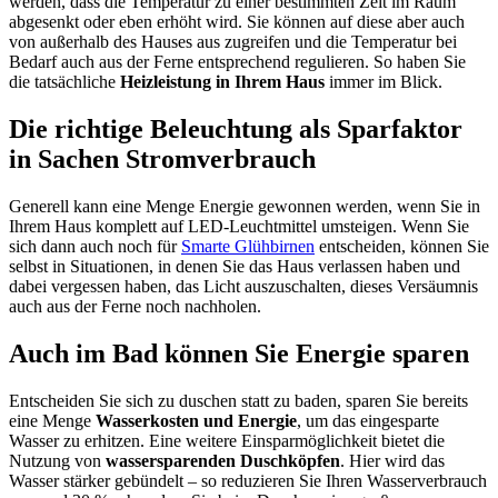
werden, dass die Temperatur zu einer bestimmten Zeit im Raum
abgesenkt oder eben erhöht wird. Sie können auf diese aber auch
von außerhalb des Hauses aus zugreifen und die Temperatur bei
Bedarf auch aus der Ferne entsprechend regulieren. So haben Sie
die tatsächliche
Heizleistung in Ihrem Haus
immer im Blick.
Die richtige Beleuchtung als Sparfaktor
in Sachen Stromverbrauch
Generell kann eine Menge Energie gewonnen werden, wenn Sie in
Ihrem Haus komplett auf LED-Leuchtmittel umsteigen. Wenn Sie
sich dann auch noch für
Smarte Glühbirnen
entscheiden, können Sie
selbst in Situationen, in denen Sie das Haus verlassen haben und
dabei vergessen haben, das Licht auszuschalten, dieses Versäumnis
auch aus der Ferne noch nachholen.
Auch im Bad können Sie Energie sparen
Entscheiden Sie sich zu duschen statt zu baden, sparen Sie bereits
eine Menge
Wasserkosten und Energie
, um das eingesparte
Wasser zu erhitzen. Eine weitere Einsparmöglichkeit bietet die
Nutzung von
wassersparenden Duschköpfen
. Hier wird das
Wasser stärker gebündelt – so reduzieren Sie Ihren Wasserverbrauch