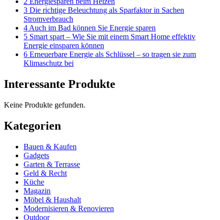
2 Energiesparen beim Heizen
3 Die richtige Beleuchtung als Sparfaktor in Sachen
Stromverbrauch
4 Auch im Bad können Sie Energie sparen
5 Smart spart – Wie Sie mit einem Smart Home effektiv
Energie einsparen können
6 Erneuerbare Energie als Schlüssel – so tragen sie zum
Klimaschutz bei
Interessante Produkte
Keine Produkte gefunden.
Kategorien
Bauen & Kaufen
Gadgets
Garten & Terrasse
Geld & Recht
Küche
Magazin
Möbel & Haushalt
Modernisieren & Renovieren
Outdoor