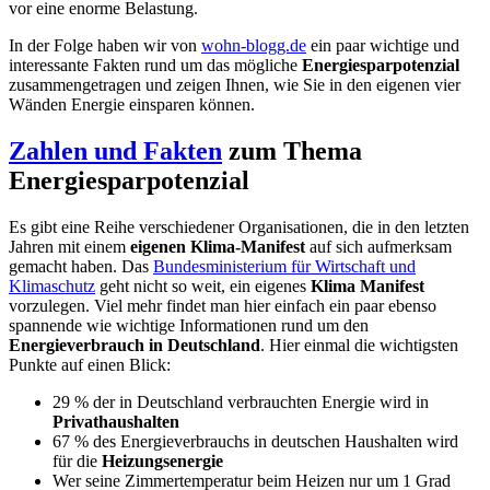
vor eine enorme Belastung.
In der Folge haben wir von
wohn-blogg.de
ein paar wichtige und
interessante Fakten rund um das mögliche
Energiesparpotenzial
zusammengetragen und zeigen Ihnen, wie Sie in den eigenen vier
Wänden Energie einsparen können.
Zahlen und Fakten
zum Thema
Energiesparpotenzial
Es gibt eine Reihe verschiedener Organisationen, die in den letzten
Jahren mit einem
eigenen Klima-Manifest
auf sich aufmerksam
gemacht haben. Das
Bundesministerium für Wirtschaft und
Klimaschutz
geht nicht so weit, ein eigenes
Klima Manifest
vorzulegen. Viel mehr findet man hier einfach ein paar ebenso
spannende wie wichtige Informationen rund um den
Energieverbrauch in Deutschland
. Hier einmal die wichtigsten
Punkte auf einen Blick:
29 % der in Deutschland verbrauchten Energie wird in
Privathaushalten
67 % des Energieverbrauchs in deutschen Haushalten wird
für die
Heizungsenergie
Wer seine Zimmertemperatur beim Heizen nur um 1 Grad