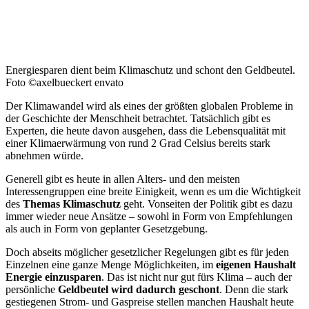
Energiesparen dient beim Klimaschutz und schont den Geldbeutel.
Foto ©axelbueckert envato
Der Klimawandel wird als eines der größten globalen Probleme in
der Geschichte der Menschheit betrachtet. Tatsächlich gibt es
Experten, die heute davon ausgehen, dass die Lebensqualität mit
einer Klimaerwärmung von rund 2 Grad Celsius bereits stark
abnehmen würde.
Generell gibt es heute in allen Alters- und den meisten
Interessengruppen eine breite Einigkeit, wenn es um die Wichtigkeit
des
Themas Klimaschutz
geht. Vonseiten der Politik gibt es dazu
immer wieder neue Ansätze – sowohl in Form von Empfehlungen
als auch in Form von geplanter Gesetzgebung.
Doch abseits möglicher gesetzlicher Regelungen gibt es für jeden
Einzelnen eine ganze Menge Möglichkeiten, im
eigenen Haushalt
Energie einzusparen
. Das ist nicht nur gut fürs Klima – auch der
persönliche
Geldbeutel wird dadurch geschont
. Denn die stark
gestiegenen Strom- und Gaspreise stellen manchen Haushalt heute