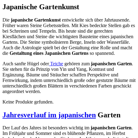
Japanische Gartenkunst
Die
japanische Gartenkunst
entwickelte sich über Jahrtausende.
Früher waren Steine Gebetsstellen. Mit Kies bedeckte Stellen gab es
bei Schreinen und Tempeln. Bis heute sind die gerechten
Kiesflächen und Steine die wichtigsten Bausteine eines japanischen
Gartens. Die Steine symbolisieren Berge, Inseln oder Wasserfälle.
Auch die Astrologie spielt bei der Gestaltung eine Rolle und macht
die
Gestaltung eines Japanischen Gartens
so spannend.
Auch sanfte Hügel oder
Teiche
gehören zum
japanischen Garten
.
Sie stehen für da Prinzip von Yin und Yang, Kontrast und
Ergänzung. Bäume und Sträucher schaffen Perspektive und
Fernwirkung, indem unterschiedlich große oder gestutzte Bäume mit
unterschiedlich großen Blättern in verschiedenen Farben geschickt
angeordnet werden.
Keine Produkte gefunden.
Jahresverlauf im japanischen
Garten
Der Lauf des Jahres ist besonders wichtig im
japanischen Garten
.
Im Frühjahr und Sommer sind es blühende Pflanzen, im Herbst