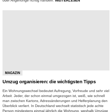
oder Angehörige richtig handeln.
WEITERLESEN
MAGAZIN
Umzug organisieren: die wichtigsten Tipps
Ein Wohnungswechsel bedeutet Aufregung, Vorfreude und sehr viel
Arbeit. Jeder, der schon einmal umgezogen ist, weiß, wie schnell
man zwischen Kartons, Adressänderungen und Helferplanung den
Überblick verliert. In Deutschland wechselt statistisch jede achte
Person mindestens einmal jährlich die Wohnung, weshalb Umzüge