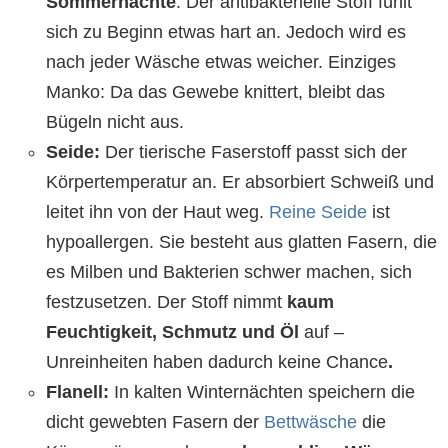
Sommernächte
. Der antibakterielle Stoff fühlt
sich zu Beginn etwas hart an. Jedoch wird es
nach jeder Wäsche etwas weicher. Einziges
Manko: Da das Gewebe knittert, bleibt das
Bügeln nicht aus.
Seide:
Der tierische Faserstoff passt sich der
Körpertemperatur an. Er absorbiert Schweiß und
leitet ihn von der Haut weg.
Reine Seide
ist
hypoallergen. Sie besteht aus glatten Fasern, die
es Milben und Bakterien schwer machen, sich
festzusetzen. Der Stoff nimmt
kaum
Feuchtigkeit, Schmutz und Öl
auf –
Unreinheiten haben dadurch keine Chance
.
Flanell:
In kalten Winternächten speichern die
dicht gewebten Fasern der
Bettwäsche
die