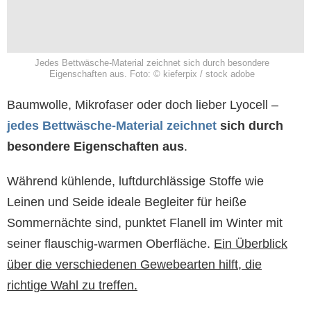
Jedes Bettwäsche-Material zeichnet sich durch besondere
Eigenschaften aus. Foto: © kieferpix / stock adobe
Baumwolle, Mikrofaser oder doch lieber Lyocell –
jedes Bettwäsche-Material zeichnet
sich durch
besondere Eigenschaften aus
.
Während kühlende, luftdurchlässige Stoffe wie
Leinen und Seide ideale Begleiter für heiße
Sommernächte sind, punktet Flanell im Winter mit
seiner flauschig-warmen Oberfläche.
Ein Überblick
über die verschiedenen Gewebearten hilft, die
richtige Wahl zu treffen.