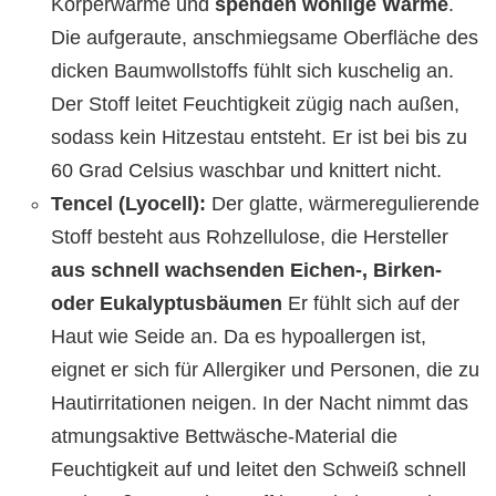
Körperwärme und
spenden wohlige Wärme
.
Die aufgeraute, anschmiegsame Oberfläche des
dicken Baumwollstoffs fühlt sich kuschelig an.
Der Stoff leitet Feuchtigkeit zügig nach außen,
sodass kein Hitzestau entsteht. Er ist bei bis zu
60 Grad Celsius waschbar und knittert nicht.
Tencel (Lyocell):
Der glatte, wärmeregulierende
Stoff besteht aus Rohzellulose, die Hersteller
aus schnell wachsenden Eichen-, Birken-
oder Eukalyptusbäumen
Er fühlt sich auf der
Haut wie Seide an. Da es hypoallergen ist,
eignet er sich für Allergiker und Personen, die zu
Hautirritationen neigen. In der Nacht nimmt das
atmungsaktive Bettwäsche-Material die
Feuchtigkeit auf und leitet den Schweiß schnell