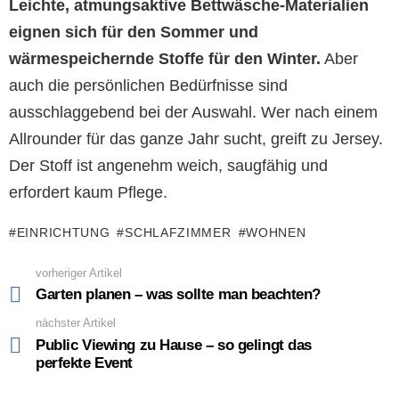
Leichte, atmungsaktive Bettwäsche-Materialien
eignen sich für den Sommer und
wärmespeichernde Stoffe für den Winter.
Aber
auch die persönlichen Bedürfnisse sind
ausschlaggebend bei der Auswahl. Wer nach einem
Allrounder für das ganze Jahr sucht, greift zu Jersey.
Der Stoff ist angenehm weich, saugfähig und
erfordert kaum Pflege.
EINRICHTUNG
SCHLAFZIMMER
WOHNEN
vorheriger Artikel
See
more
Garten planen – was sollte man beachten?
nächster Artikel
Public Viewing zu Hause – so gelingt das
perfekte Event