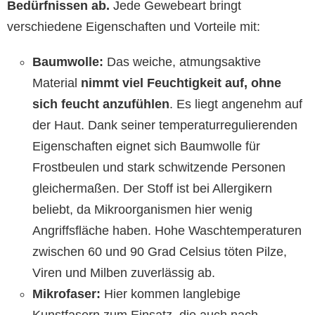
Bedürfnissen ab.
Jede Gewebeart bringt
verschiedene Eigenschaften und Vorteile mit:
Baumwolle:
Das weiche, atmungsaktive
Material
nimmt viel Feuchtigkeit auf, ohne
sich feucht anzufühlen
. Es liegt angenehm auf
der Haut. Dank seiner temperaturregulierenden
Eigenschaften eignet sich Baumwolle für
Frostbeulen und stark schwitzende Personen
gleichermaßen. Der Stoff ist bei Allergikern
beliebt, da Mikroorganismen hier wenig
Angriffsfläche haben. Hohe Waschtemperaturen
zwischen 60 und 90 Grad Celsius töten Pilze,
Viren und Milben zuverlässig ab.
Mikrofaser:
Hier kommen langlebige
Kunstfasern zum Einsatz, die auch nach