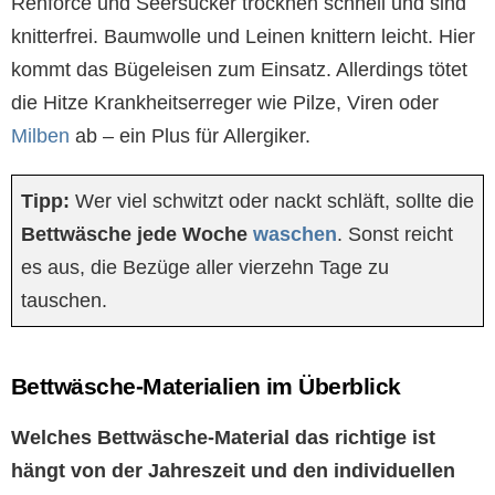
Renforcé und Seersucker trocknen schnell und sind
knitterfrei. Baumwolle und Leinen knittern leicht. Hier
kommt das Bügeleisen zum Einsatz. Allerdings tötet
die Hitze Krankheitserreger wie Pilze, Viren oder
Milben
ab – ein Plus für Allergiker.
Tipp:
Wer viel schwitzt oder nackt schläft, sollte die
Bettwäsche jede Woche
waschen
. Sonst reicht
es aus, die Bezüge aller vierzehn Tage zu
tauschen.
Bettwäsche-Materialien im Überblick
Welches Bettwäsche-Material das richtige ist
hängt von der Jahreszeit und den individuellen