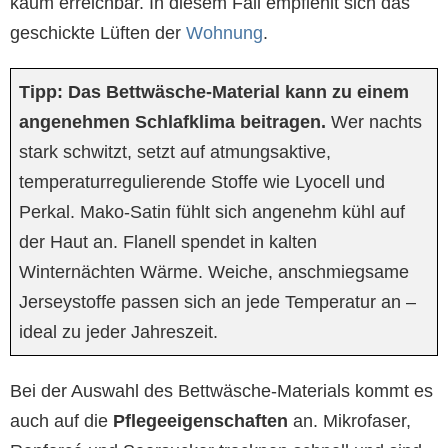
kaum erreichbar. In diesem Fall empfiehlt sich das
geschickte Lüften der
Wohnung
.
Tipp:
Das
Bettwäsche-Material
kann zu einem
angenehmen Schlafklima beitragen.
Wer nachts
stark schwitzt, setzt auf atmungsaktive,
temperaturregulierende Stoffe wie Lyocell und
Perkal. Mako-Satin fühlt sich angenehm kühl auf
der Haut an. Flanell spendet in kalten
Winternächten Wärme. Weiche, anschmiegsame
Jerseystoffe passen sich an jede Temperatur an –
ideal zu jeder Jahreszeit.
Bei der Auswahl des Bettwäsche-Materials kommt es
auch auf die
Pflegeeigenschaften
an. Mikrofaser,