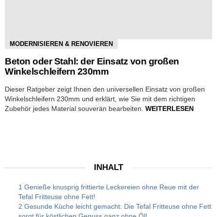
MODERNISIEREN & RENOVIEREN
Beton oder Stahl: der Einsatz von großen
Winkelschleifern 230mm
Dieser Ratgeber zeigt Ihnen den universellen Einsatz von großen
Winkelschleifern 230mm und erklärt, wie Sie mit dem richtigen
Zubehör jedes Material souverän bearbeiten.
WEITERLESEN
INHALT
1 Genieße knusprig frittierte Leckereien ohne Reue mit der
Tefal Fritteuse ohne Fett!
2 Gesunde Küche leicht gemacht: Die Tefal Fritteuse ohne Fett
sorgt für köstlichen Genuss ganz ohne Öl!