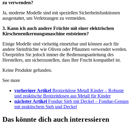
zu verwenden?
Ja, moderne Modelle sind mit speziellen Sicherheitsfunktionen
ausgestattet, um Verletzungen zu vermeiden.
3. Kann ich auch andere Früchte mit einer elektrischen
Kirschenentkernungsmaschine entsteinen?
Einige Modelle sind vielseitig einsetzbar und können auch für
andere Steinfrüchte wie Oliven oder Pflaumen verwendet werden.
Überprüfen Sie jedoch immer die Bedienungsanleitung des
Herstellers, um sicherzustellen, dass Ihre Frucht kompatibel ist.
Keine Produkte gefunden.
See more
vorheriger Artikel
Brotzeitdose Metall Kinder – Robuste
und praktische Brotzeitdosen aus Metall für Kinder
nächster Artikel
Fondue Sieb mit Deckel – Fondue-Genuss
mit praktischem Sieb und Deckel
Das könnte dich auch interessieren