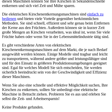
diesen Maschinen können Sie Ihre Kirschen in Sekundenschnelle
entkernen und sich viel Zeit und Mühe sparen.
Die elektrischen Kirschenentkernungsmaschinen sind
einfach zu
bedienen
und bieten viele Vorteile gegenüber herkömmlichen
Methoden. Sie sind schnell, effizient und sehr genau beim Entfernen
der Kerne aus den Früchten. Außerdem können sie in kurzer Zeit
große Mengen an Kirschen verarbeiten, was ideal ist, wenn Sie viele
Früchte haben oder wenn Sie in der Lebensmittelindustrie tätig sind.
Es gibt verschiedene Arten von elektrischen
Kirschenentkernungsmaschinen auf dem Markt, die je nach Bedarf
ausgewählt werden können. Einige Modelle sind tragbar und leicht
zu transportieren, während andere größer und leistungsfähiger sind
und für den Einsatz in größeren Produktionsumgebungen geeignet
sind. Egal für welches Modell Sie sich entscheiden, Sie werden
sicherlich beeindruckt sein von der Geschwindigkeit und Effizienz
dieser Maschinen.
Wenn Sie also eine schnelle und effektive Möglichkeit suchen, Ihre
Kirschen zu entkernen, sollten Sie unbedingt eine elektrische
Maschine in Betracht ziehen. Probieren Sie es aus und erleben Sie
selbst die Zeit- und Arbeitsersparnis!
Keine Produkte gefunden.