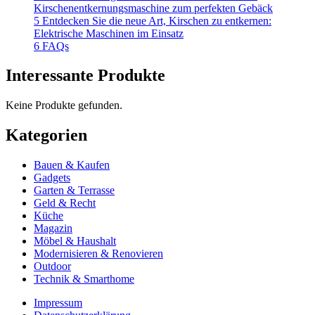
Kirschenentkernungsmaschine zum perfekten Gebäck
5 Entdecken Sie die neue Art, Kirschen zu entkernen:
Elektrische Maschinen im Einsatz
6 FAQs
Interessante Produkte
Keine Produkte gefunden.
Kategorien
Bauen & Kaufen
Gadgets
Garten & Terrasse
Geld & Recht
Küche
Magazin
Möbel & Haushalt
Modernisieren & Renovieren
Outdoor
Technik & Smarthome
Impressum