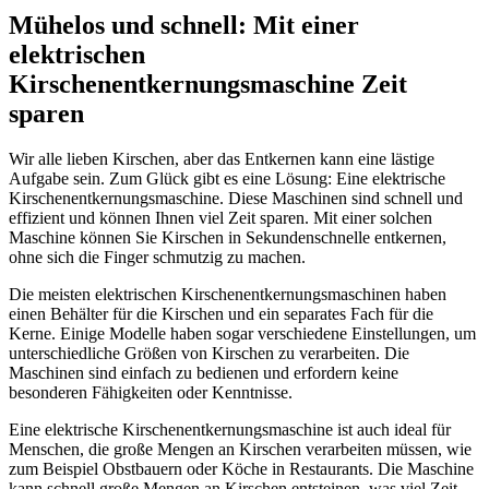
Mühelos und schnell: Mit einer
elektrischen
Kirschenentkernungsmaschine Zeit
sparen
Wir alle lieben Kirschen, aber das Entkernen kann eine lästige
Aufgabe sein. Zum Glück gibt es eine Lösung: Eine elektrische
Kirschenentkernungsmaschine. Diese Maschinen sind schnell und
effizient und können Ihnen viel Zeit sparen. Mit einer solchen
Maschine können Sie Kirschen in Sekundenschnelle entkernen,
ohne sich die Finger schmutzig zu machen.
Die meisten elektrischen Kirschenentkernungsmaschinen haben
einen Behälter für die Kirschen und ein separates Fach für die
Kerne. Einige Modelle haben sogar verschiedene Einstellungen, um
unterschiedliche Größen von Kirschen zu verarbeiten. Die
Maschinen sind einfach zu bedienen und erfordern keine
besonderen Fähigkeiten oder Kenntnisse.
Eine elektrische Kirschenentkernungsmaschine ist auch ideal für
Menschen, die große Mengen an Kirschen verarbeiten müssen, wie
zum Beispiel Obstbauern oder Köche in Restaurants. Die Maschine
kann schnell große Mengen an Kirschen entsteinen, was viel Zeit