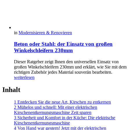
in
Modernisieren & Renovieren
Beton oder Stahl: der Einsatz von großen
Winkelschleifern 230mm
Dieser Ratgeber zeigt Ihnen den universellen Einsatz von
großen Winkelschleifern 230mm und erklärt, wie Sie mit dem
richtigen Zubehör jedes Material souverän bearbeiten.
weiterlesen
Inhalt
1 Entdecken Sie die neue Art, Kirschen zu entkernen
2 Mühelos und schnell: Mit einer elektrischen
Kirschenentkernungsmaschine Zeit sparen
3 Sicherheit und Komfort in der Küche: Die elektrische
Kirschenentkernungsmaschine
4 Von Hand war gestern! Jetzt mit der elektrischen