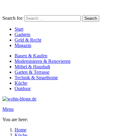
Search for:
Search
Start
Gadgets
Geld & Recht
Magazin
Bauen & Kaufen
Modernisieren & Renovieren
Möbel & Haushalt
Garten & Terrasse
Technik & Smarthome
Küche
Outdoor
Menu
You are here:
Home
Küche