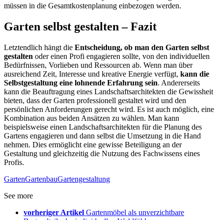
müssen in die Gesamtkostenplanung einbezogen werden.
Garten selbst gestalten – Fazit
Letztendlich hängt die
Entscheidung, ob man den Garten selbst
gestalten
oder einen Profi engagieren sollte, von den individuellen
Bedürfnissen, Vorlieben und Ressourcen ab. Wenn man über
ausreichend Zeit, Interesse und kreative Energie verfügt,
kann die
Selbstgestaltung eine lohnende Erfahrung sein
. Andererseits
kann die Beauftragung eines Landschaftsarchitekten die Gewissheit
bieten, dass der Garten professionell gestaltet wird und den
persönlichen Anforderungen gerecht wird. Es ist auch möglich, eine
Kombination aus beiden Ansätzen zu wählen. Man kann
beispielsweise einen Landschaftsarchitekten für die Planung des
Gartens engagieren und dann selbst die Umsetzung in die Hand
nehmen. Dies ermöglicht eine gewisse Beteiligung an der
Gestaltung und gleichzeitig die Nutzung des Fachwissens eines
Profis.
Garten
Gartenbau
Gartengestaltung
See more
vorheriger Artikel
Gartenmöbel als unverzichtbare