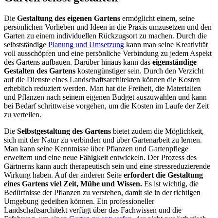
Die
Gestaltung des eigenen Gartens
ermöglicht einem, seine
persönlichen Vorlieben und Ideen in die Praxis umzusetzen und den
Garten zu einem individuellen Rückzugsort zu machen. Durch die
selbstständige
Planung und Umsetzung
kann man seine Kreativität
voll ausschöpfen und eine persönliche Verbindung zu jedem Aspekt
des Gartens aufbauen. Darüber hinaus kann das
eigenständige
Gestalten des Gartens
kostengünstiger sein. Durch den Verzicht
auf die Dienste eines Landschaftsarchitekten können die Kosten
erheblich reduziert werden. Man hat die Freiheit, die Materialien
und Pflanzen nach seinem eigenen Budget auszuwählen und kann
bei Bedarf schrittweise vorgehen, um die Kosten im Laufe der Zeit
zu verteilen.
Die
Selbstgestaltung des Gartens
bietet zudem die Möglichkeit,
sich mit der Natur zu verbinden und über Gartenarbeit zu lernen.
Man kann seine Kenntnisse über Pflanzen und Gartenpflege
erweitern und eine neue Fähigkeit entwickeln. Der Prozess des
Gärtnerns kann auch therapeutisch sein und eine stressreduzierende
Wirkung haben. Auf der anderen Seite
erfordert die Gestaltung
eines Gartens viel Zeit, Mühe und Wissen.
Es ist wichtig, die
Bedürfnisse der Pflanzen zu verstehen, damit sie in der richtigen
Umgebung gedeihen können. Ein professioneller
Landschaftsarchitekt verfügt über das Fachwissen und die