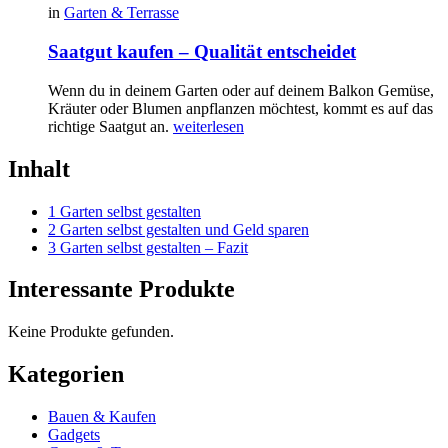
in
Garten & Terrasse
Saatgut kaufen – Qualität entscheidet
Wenn du in deinem Garten oder auf deinem Balkon Gemüse,
Kräuter oder Blumen anpflanzen möchtest, kommt es auf das
richtige Saatgut an.
weiterlesen
Inhalt
1 Garten selbst gestalten
2 Garten selbst gestalten und Geld sparen
3 Garten selbst gestalten – Fazit
Interessante Produkte
Keine Produkte gefunden.
Kategorien
Bauen & Kaufen
Gadgets