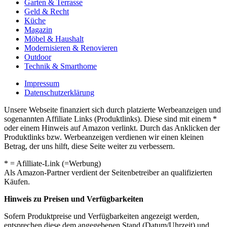
Garten & Terrasse
Geld & Recht
Küche
Magazin
Möbel & Haushalt
Modernisieren & Renovieren
Outdoor
Technik & Smarthome
Impressum
Datenschutzerklärung
Unsere Webseite finanziert sich durch platzierte Werbeanzeigen und
sogenannten Affiliate Links (Produktlinks). Diese sind mit einem *
oder einem Hinweis auf Amazon verlinkt. Durch das Anklicken der
Produktlinks bzw. Werbeanzeigen verdienen wir einen kleinen
Betrag, der uns hilft, diese Seite weiter zu verbessern.
* = Afilliate-Link (=Werbung)
Als Amazon-Partner verdient der Seitenbetreiber an qualifizierten
Käufen.
Hinweis zu Preisen und Verfügbarkeiten
Sofern Produktpreise und Verfügbarkeiten angezeigt werden,
entsprechen diese dem angegebenen Stand (Datum/Uhrzeit) und