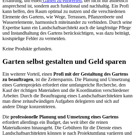
Erfahrung, um einen
Garten zu entwerfen
, der nicht nur ästhetisch
ansprechend ist, sondern auch funktional und nachhaltig. Ein Profi
kann helfen, den Raum optimal zu nutzen und die verschiedenen
Elemente des Gartens, wie Wege, Terrassen, Pflanzenbeete und
Wasserelemente, harmonisch miteinander zu verbinden. Durch seine
Expertise kann ein Landschaftsarchitekt auch die langfristige Pflege
und Instandhaltung des Gartens berücksichtigen, was dazu beiträgt,
kostspielige Fehler zu vermeiden.
Keine Produkte gefunden.
Garten selbst gestalten und Geld sparen
Ein weiterer Vorteil, einen
Profi mit der Gestaltung des Gartens
zu beauftragen
, ist die Zeitersparnis. Die Planung und Umsetzung
eines Gartenprojekts erfordert eine umfangreiche Recherche, den
Kauf der richtigen Materialien und die Koordination verschiedener
Arbeiter. Durch die Beauftragung eines Landschaftsarchitekten kann
man diese zeitaufwändigen Aufgaben delegieren und sich auf
andere Dinge konzentrieren.
Die
professionelle Planung und Umsetzung eines Gartens
erfordert allerdings ein Budget, das weit über die reinen
Materialkosten hinausgeht. Die Gebühren für die Dienste eines
Landschaftsarchitekten können je nach Projektumfang variieren und