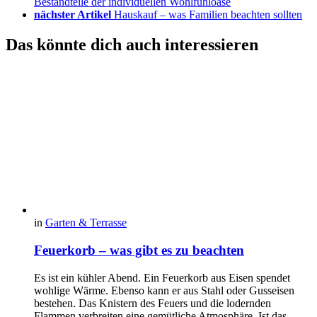
Bestandteile der individuellen Wohlfühloase
nächster Artikel
Hauskauf – was Familien beachten sollten
Das könnte dich auch interessieren
in
Garten & Terrasse
Feuerkorb – was gibt es zu beachten
Es ist ein kühler Abend. Ein Feuerkorb aus Eisen spendet
wohlige Wärme. Ebenso kann er aus Stahl oder Gusseisen
bestehen. Das Knistern des Feuers und die lodernden
Flammen verbreiten eine gemütliche Atmosphäre. Ist das