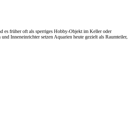
 es früher oft als sperriges Hobby-Objekt im Keller oder
nd Inneneinrichter setzen Aquarien heute gezielt als Raumteiler,