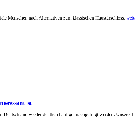
 viele Menschen nach Alternativen zum klassischen Haustürschloss.
weit
teressant ist
n Deutschland wieder deutlich häufiger nachgefragt werden. Unsere T