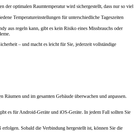
n der optimalen Raumtemperatur wird sichergestellt, dass nur so viel
iedene Temperatureinstellungen für unterschiedliche Tageszeiten
dy aus regeln kann, gibt es kein Risiko eines Missbrauchs oder
leme.
herheit – und macht es leicht für Sie, jederzeit vollständige
edenen Räumen und im gesamten Gebäude überwachen und anpassen.
bt es für Android-Geräte und iOS-Geräte. In jedem Fall sollten Sie
folgen. Sobald die Verbindung hergestellt ist, können Sie die