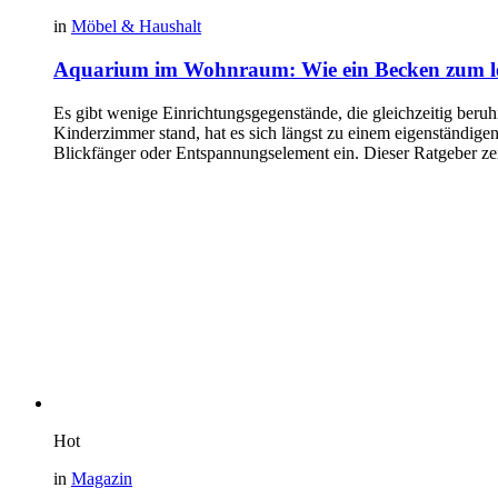
in
Möbel & Haushalt
Aquarium im Wohnraum: Wie ein Becken zum le
Es gibt wenige Einrichtungsgegenstände, die gleichzeitig beru
Kinderzimmer stand, hat es sich längst zu einem eigenständige
Blickfänger oder Entspannungselement ein. Dieser Ratgeber ze
Hot
in
Magazin