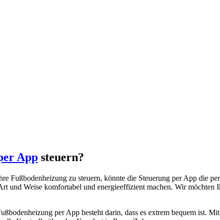
per App
steuern?
hre Fußbodenheizung zu steuern, könnte die Steuerung per App die perf
 Art und Weise komfortabel und energieeffizient machen. Wir möchten 
 Fußbodenheizung per App besteht darin, dass es extrem bequem ist. Mi