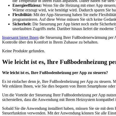
die Temperatur in Ihrem Haus anpassen. Daher haben Sie stets
Energieeffizienz:
Wenn Sie die Heizung mit einer App steuern, 
Wärme erzeugt wird, wie benötigt wird. Dadurch sparen Sie ba
Flexibilität:
Mit der App-Steuerung haben Sie mehr Flexibilität 
programmieren. Auf diese Weise müssen Sie sich keine Gedank
Sicherheit:
Die Steuerung per App bietet noch mehr Sicherheit 
unerlaubten Zugriffs mehr. Darüber hinaus liefert die modern
Insgesamt bietet Ihnen
die Steuerung Ihrer Fußbodenerwärmung per App v
Kontrolle über den Komfort in Ihrem Zuhause zu behalten.
Keine Produkte gefunden.
Wie leicht ist es, Ihre Fußbodenheizung p
Wie leicht ist es, Ihre Fußbodenheizung per App zu steuern?
Es ist einfacher denn je, Ihre Fußbodenheizung per App zu steuern
Wir erklären Ihnen, wie Sie dies bequem von Ihrem Smartphone oder
Um die Vorteile der Steuerung Ihrer Fußbodenheizung per App nutzen 
sicherstellen, dass die Anwendung mit Ihrem Heizsystem kompatibel i
Sobald Sie die Anwendung installiert haben, müssen Sie sie mit dem
Steuerfunktion verwenden. Mit der Anwendung können Sie alle Einste