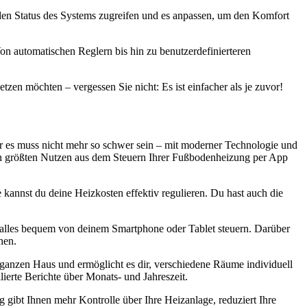
f den Status des Systems zugreifen und es anpassen, um den Komfort
n automatischen Reglern bis hin zu benutzerdefinierteren
zen möchten – vergessen Sie nicht: Es ist einfacher als je zuvor!
er es muss nicht mehr so schwer sein – mit moderner Technologie und
en größten Nutzen aus dem Steuern Ihrer Fußbodenheizung per App
annst du deine Heizkosten effektiv regulieren. Du hast auch die
t alles bequem von deinem Smartphone oder Tablet steuern. Darüber
nen.
ganzen Haus und ermöglicht es dir, verschiedene Räume individuell
erte Berichte über Monats- und Jahreszeit.
 gibt Ihnen mehr Kontrolle über Ihre Heizanlage, reduziert Ihre