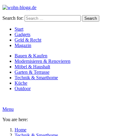
Search for:
Search
Start
Gadgets
Geld & Recht
Magazin
Bauen & Kaufen
Modernisieren & Renovieren
Möbel & Haushalt
Garten & Terrasse
Technik & Smarthome
Küche
Outdoor
Menu
You are here:
Home
Technik & Smarthome