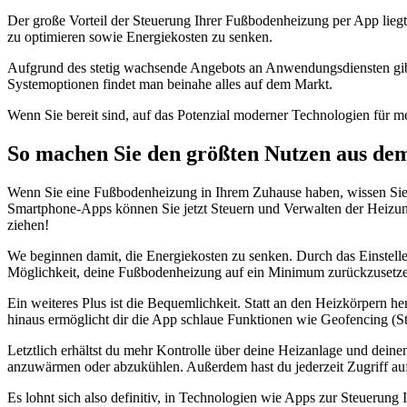
Der große Vorteil der Steuerung Ihrer Fußbodenheizung per App liegt 
zu optimieren sowie Energiekosten zu senken.
Aufgrund des stetig wachsende Angebots an Anwendungsdiensten gibt e
Systemoptionen findet man beinahe alles auf dem Markt.
Wenn Sie bereit sind, auf das Potenzial moderner Technologien für me
So machen Sie den größten Nutzen aus de
Wenn Sie eine Fußbodenheizung in Ihrem Zuhause haben, wissen Sie si
Smartphone-Apps können Sie jetzt Steuern und Verwalten der Heizun
ziehen!
We beginnen damit, die Energiekosten zu senken. Durch das Einstell
Möglichkeit, deine Fußbodenheizung auf ein Minimum zurückzusetzen
Ein weiteres Plus ist die Bequemlichkeit. Statt an den Heizkörpern
hinaus ermöglicht dir die App schlaue Funktionen wie Geofencing (Sta
Letztlich erhältst du mehr Kontrolle über deine Heizanlage und dei
anzuwärmen oder abzukühlen. Außerdem hast du jederzeit Zugriff auf 
Es lohnt sich also definitiv, in Technologien wie Apps zur Steuerung