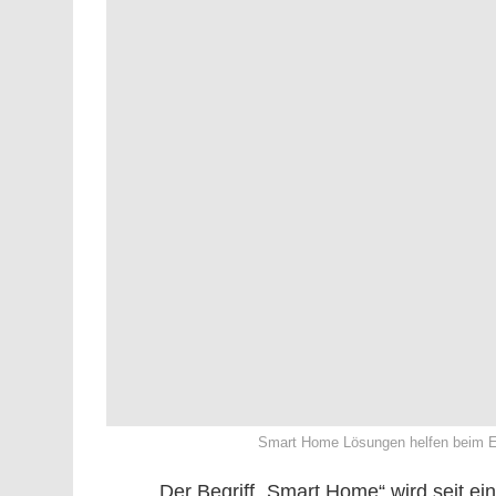
Smart Home Lösungen helfen beim En
Der Begriff „Smart Home“ wird seit 