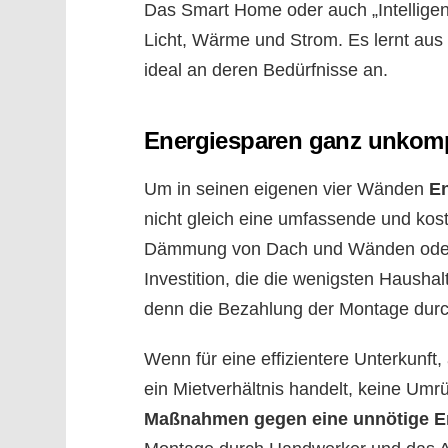
Das Smart Home oder auch „Intellige
Licht, Wärme und Strom. Es lernt aus
ideal an deren Bedürfnisse an.
Energiesparen ganz unkompl
Um in seinen eigenen vier Wänden
E
nicht gleich eine umfassende und kost
Dämmung von Dach und Wänden oder m
Investition, die die wenigsten Haus
denn die Bezahlung der Montage dur
Wenn für eine effizientere Unterkunft
ein Mietverhältnis handelt, keine Umr
Maßnahmen gegen eine unnötige 