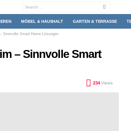
Search
for:
IEREN
MÖBEL & HAUSHALT
GARTEN & TERRASSE
T
 – Sinnvolle Smart Home Lösungen
im – Sinnvolle Smart
234
Views