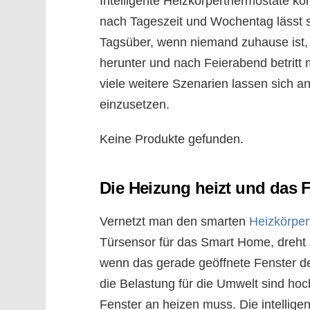
Intelligente Heizkörperthermostate kö
nach Tageszeit und Wochentag lässt 
Tagsüber, wenn niemand zuhause ist, 
herunter und nach Feierabend betritt
viele weitere Szenarien lassen sich a
einzusetzen.
Keine Produkte gefunden.
Die Heizung heizt und das F
Vernetzt man den smarten
Heizkörper
Türsensor für das Smart Home, dreht 
wenn das gerade geöffnete Fenster de
die Belastung für die Umwelt sind ho
Fenster an heizen muss. Die intellig