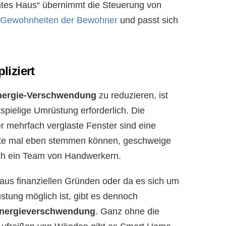
ntes Haus“ übernimmt die Steuerung von
Gewohnheiten der Bewohner
und passt sich
iziert
nergie-Verschwendung
zu reduzieren, ist
spielige Umrüstung erforderlich. Die
ehrfach verglaste Fenster sind eine
halte mal eben stemmen können, geschweige
ch ein Team von Handwerkern.
, aus finanziellen Gründen oder da es sich um
üstung möglich ist, gibt es dennoch
Energieverschwendung
. Ganz ohne die