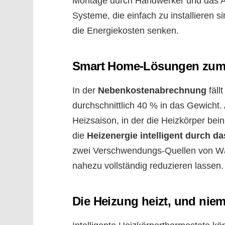
Montage durch Handwerker und das A
Systeme, die einfach zu installieren s
die Energiekosten senken.
Smart Home-Lösungen zum
In der
Nebenkostenabrechnung
fäll
durchschnittlich 40 % in das Gewicht.
Heizsaison, in der die Heizkörper be
die
Heizenergie intelligent durch 
zwei Verschwendungs-Quellen von Wär
nahezu vollständig reduzieren lassen.
Die Heizung heizt, und nie