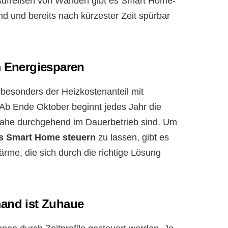
ufreißen von Wänden gibt es Smart Home-
ind und bereits nach kürzester Zeit spürbar
 Energiesparen
t besonders der Heizkostenanteil mit
 Ab Ende Oktober beginnt jedes Jahr die
inahe durchgehend im Dauerbetrieb sind. Um
das Smart Home steuern
zu lassen, gibt es
me, die sich durch die richtige Lösung
mand ist Zuhaue