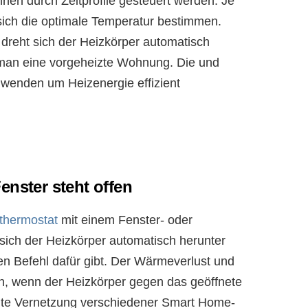
nnen durch Zeitprofile gesteuert werden. Je
sich die optimale Temperatur bestimmen.
dreht sich der Heizkörper automatisch
 man eine vorgeheizte Wohnung. Die und
nwenden um Heizenergie effizient
enster steht offen
thermostat
mit einem Fenster- oder
sich der Heizkörper automatisch herunter
n Befehl dafür gibt. Der Wärmeverlust und
ch, wenn der Heizkörper gegen das geöffnete
ente Vernetzung verschiedener Smart Home-