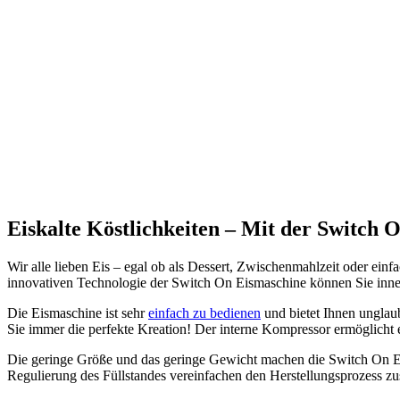
Eiskalte Köstlichkeiten – Mit der Switch 
Wir alle lieben Eis – egal ob als Dessert, Zwischenmahlzeit oder ein
innovativen Technologie der Switch On Eismaschine können Sie inner
Die Eismaschine ist sehr
einfach zu bedienen
und bietet Ihnen unglaub
Sie immer die perfekte Kreation! Der interne Kompressor ermöglicht e
Die geringe Größe und das geringe Gewicht machen die Switch On Eism
Regulierung des Füllstandes vereinfachen den Herstellungsprozess zu