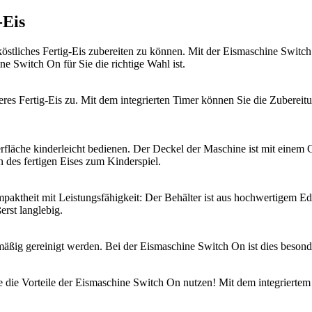
-Eis
östliches Fertig-Eis zubereiten zu können. Mit der Eismaschine Switc
e Switch On für Sie die richtige Wahl ist.
eres Fertig-Eis zu. Mit dem integrierten Timer können Sie die Zuberei
rfläche kinderleicht bedienen. Der Deckel der Maschine ist mit einem 
 des fertigen Eises zum Kinderspiel.
ktheit mit Leistungsfähigkeit: Der Behälter ist aus hochwertigem Edelst
rst langlebig.
ßig gereinigt werden. Bei der Eismaschine Switch On ist dies besonder
ie die Vorteile der Eismaschine Switch On nutzen! Mit dem integrierte