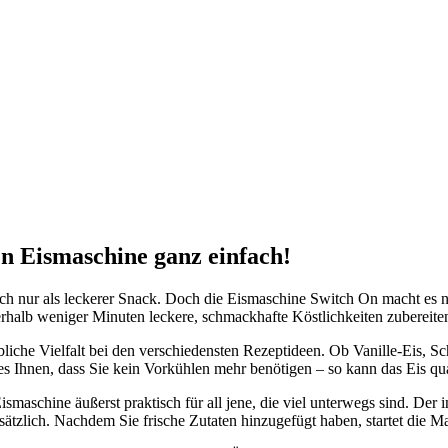
On Eismaschine ganz einfach!
fach nur als leckerer Snack. Doch die Eismaschine Switch On macht es no
halb weniger Minuten leckere, schmackhafte Köstlichkeiten zubereite
liche Vielfalt bei den verschiedensten Rezeptideen. Ob Vanille-Eis, S
s Ihnen, dass Sie kein Vorkühlen mehr benötigen – so kann das Eis quas
aschine äußerst praktisch für all jene, die viel unterwegs sind. Der 
sätzlich. Nachdem Sie frische Zutaten hinzugefügt haben, startet die