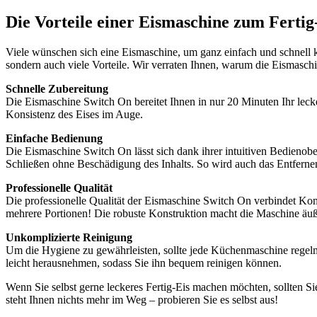
Die Vorteile einer Eismaschine zum Fertig
Viele wünschen sich eine Eismaschine, um ganz einfach und schnell k
sondern auch viele Vorteile. Wir verraten Ihnen, warum die Eismaschin
Schnelle Zubereitung
Die Eismaschine Switch On bereitet Ihnen in nur 20 Minuten Ihr leck
Konsistenz des Eises im Auge.
Einfache Bedienung
Die Eismaschine Switch On lässt sich dank ihrer intuitiven Bedienobe
Schließen ohne Beschädigung des Inhalts. So wird auch das Entfernen
Professionelle Qualität
Die professionelle Qualität der Eismaschine Switch On verbindet Kompa
mehrere Portionen! Die robuste Konstruktion macht die Maschine äuße
Unkomplizierte Reinigung
Um die Hygiene zu gewährleisten, sollte jede Küchenmaschine regelmä
leicht herausnehmen, sodass Sie ihn bequem reinigen können.
Wenn Sie selbst gerne leckeres Fertig-Eis machen möchten, sollten S
steht Ihnen nichts mehr im Weg – probieren Sie es selbst aus!