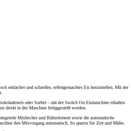
ch einfacher und schneller, selbstgemachtes Eis herzustellen. Mit der
n.
chokoladeneis oder Sorbet – mit der Switch On Eismaschine erhalten
i direkt in der Maschine fertiggestellt werden.
integrierte Mixbecher und Rührelement sowie die automatische
 Maschine den Mixvorgang automatisch. So sparen Sie Zeit und Mühe.