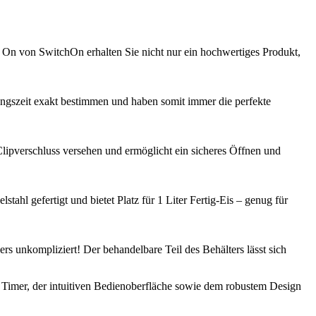
h On von SwitchOn erhalten Sie nicht nur ein hochwertiges Produkt,
tungszeit exakt bestimmen und haben somit immer die perfekte
Clipverschluss versehen und ermöglicht ein sicheres Öffnen und
ahl gefertigt und bietet Platz für 1 Liter Fertig-Eis – genug für
s unkompliziert! Der behandelbare Teil des Behälters lässt sich
m Timer, der intuitiven Bedienoberfläche sowie dem robustem Design