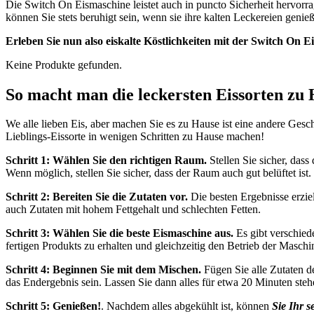
Die Switch On Eismaschine leistet auch in puncto Sicherheit hervorr
können Sie stets beruhigt sein, wenn sie ihre kalten Leckereien genie
Erleben Sie nun also eiskalte Köstlichkeiten mit der Switch On E
Keine Produkte gefunden.
So macht man die leckersten Eissorten zu
We alle lieben Eis, aber machen Sie es zu Hause ist eine andere Ges
Lieblings-Eissorte in wenigen Schritten zu Hause machen!
Schritt 1: Wählen Sie den richtigen Raum.
Stellen Sie sicher, dass
Wenn möglich, stellen Sie sicher, dass der Raum auch gut belüftet ist.
Schritt 2: Bereiten Sie die Zutaten vor.
Die besten Ergebnisse erzie
auch Zutaten mit hohem Fettgehalt und schlechten Fetten.
Schritt 3: Wählen Sie die beste Eismaschine aus.
Es gibt verschied
fertigen Produkts zu erhalten und gleichzeitig den Betrieb der Maschi
Schritt 4: Beginnen Sie mit dem Mischen.
Fügen Sie alle Zutaten d
das Endergebnis sein. Lassen Sie dann alles für etwa 20 Minuten ste
Schritt 5: Genießen!
. Nachdem alles abgekühlt ist, können
Sie Ihr s