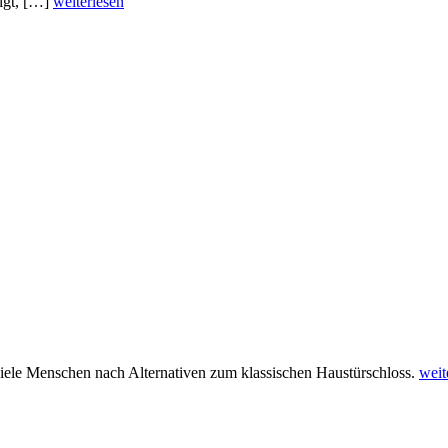
igt, […]
weiterlesen
 viele Menschen nach Alternativen zum klassischen Haustürschloss.
weit