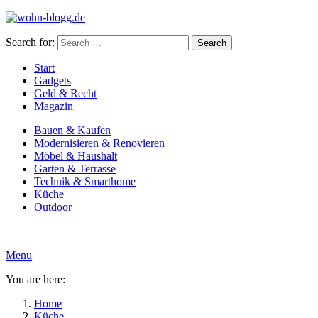
Search for:
Search
Start
Gadgets
Geld & Recht
Magazin
Bauen & Kaufen
Modernisieren & Renovieren
Möbel & Haushalt
Garten & Terrasse
Technik & Smarthome
Küche
Outdoor
Menu
You are here:
Home
Küche