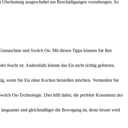
 bei Überlastung ausgeschaltet um Beschädigungen vorzubeugen. So
e Eismaschine und Switch On. Mit diesen Tipps können Sie Ihre
 feucht ist. Andernfalls könnte das Eis nicht richtig gefrieren.
htig, wenn Sie Eis ohne Kochen herstellen möchten. Vermeiden Sie
witch On-Technologie. Dies hilft dabei, die perfekte Konsistenz des
e langsamer und gleichmäßiger die Bewegung ist, desto besser wird