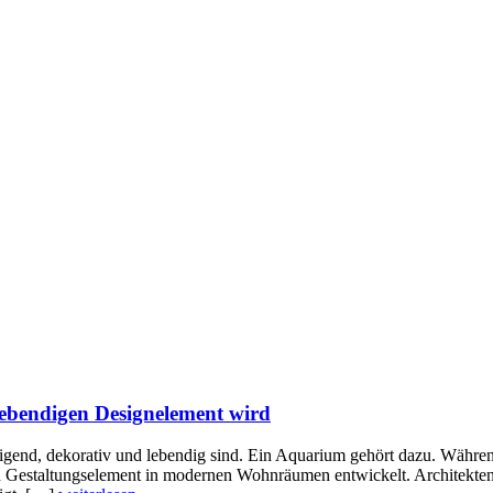
bendigen Designelement wird
higend, dekorativ und lebendig sind. Ein Aquarium gehört dazu. Während
n Gestaltungselement in modernen Wohnräumen entwickelt. Architekten u