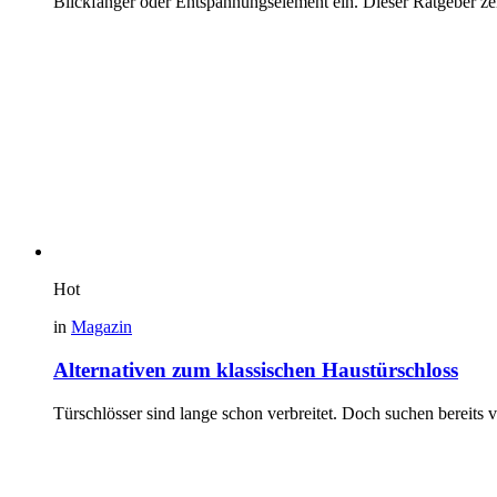
Blickfänger oder Entspannungselement ein. Dieser Ratgeber ze
Hot
in
Magazin
Alternativen zum klassischen Haustürschloss
Türschlösser sind lange schon verbreitet. Doch suchen bereits