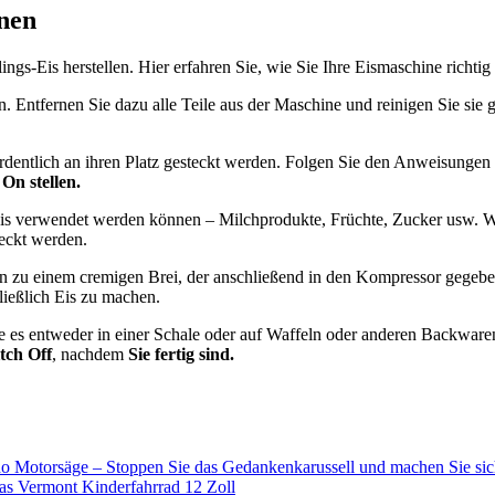
nen
ings-Eis herstellen. Hier erfahren Sie, wie Sie Ihre Eismaschine richt
. Entfernen Sie dazu alle Teile aus der Maschine und reinigen Sie sie g
dentlich an ihren Platz gesteckt werden. Folgen Sie den Anweisungen 
On stellen.
n Eis verwendet werden können – Milchprodukte, Früchte, Zucker usw. 
eckt werden.
ten zu einem cremigen Brei, der anschließend in den Kompressor gegeb
ießlich Eis zu machen.
e es entweder in einer Schale oder auf Waffeln oder anderen Backwar
tch Off
, nachdem
Sie fertig sind.
 Motorsäge – Stoppen Sie das Gedankenkarussell und machen Sie sich
as Vermont Kinderfahrrad 12 Zoll