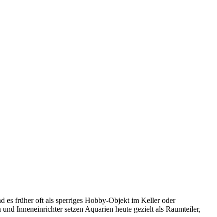
 es früher oft als sperriges Hobby-Objekt im Keller oder
nd Inneneinrichter setzen Aquarien heute gezielt als Raumteiler,