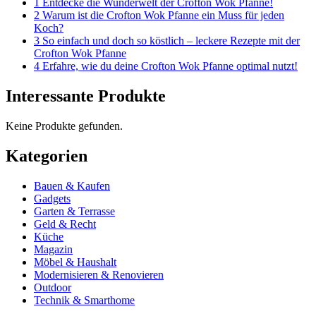
1 Entdecke die Wunderwelt der Crofton Wok Pfanne!
2 Warum ist die Crofton Wok Pfanne ein Muss für jeden
Koch?
3 So einfach und doch so köstlich – leckere Rezepte mit der
Crofton Wok Pfanne
4 Erfahre, wie du deine Crofton Wok Pfanne optimal nutzt!
Interessante Produkte
Keine Produkte gefunden.
Kategorien
Bauen & Kaufen
Gadgets
Garten & Terrasse
Geld & Recht
Küche
Magazin
Möbel & Haushalt
Modernisieren & Renovieren
Outdoor
Technik & Smarthome