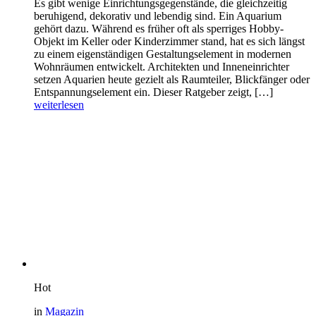
Es gibt wenige Einrichtungsgegenstände, die gleichzeitig
beruhigend, dekorativ und lebendig sind. Ein Aquarium
gehört dazu. Während es früher oft als sperriges Hobby-
Objekt im Keller oder Kinderzimmer stand, hat es sich längst
zu einem eigenständigen Gestaltungselement in modernen
Wohnräumen entwickelt. Architekten und Inneneinrichter
setzen Aquarien heute gezielt als Raumteiler, Blickfänger oder
Entspannungselement ein. Dieser Ratgeber zeigt, […]
weiterlesen
Hot
in
Magazin