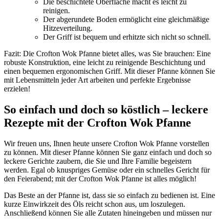
Die beschichtete Oberfläche macht es leicht zu
reinigen.
Der abgerundete Boden ermöglicht eine gleichmäßige
Hitzeverteilung.
Der Griff ist bequem und erhitzte sich nicht so schnell.
Fazit: Die Crofton Wok Pfanne bietet alles, was Sie brauchen: Eine
robuste Konstruktion, eine leicht zu reinigende Beschichtung und
einen bequemen ergonomischen Griff. Mit dieser Pfanne können Sie
mit Lebensmitteln jeder Art arbeiten und perfekte Ergebnisse
erzielen!
So einfach und doch so köstlich – leckere
Rezepte mit der Crofton Wok Pfanne
Wir freuen uns, Ihnen heute unsere Crofton Wok Pfanne vorstellen
zu können. Mit dieser Pfanne können Sie ganz einfach und doch so
leckere Gerichte zaubern, die Sie und Ihre Familie begeistern
werden. Egal ob knuspriges Gemüse oder ein schnelles Gericht für
den Feierabend; mit der Crofton Wok Pfanne ist alles möglich!
Das Beste an der Pfanne ist, dass sie so einfach zu bedienen ist. Eine
kurze Einwirkzeit des Öls reicht schon aus, um loszulegen.
Anschließend können Sie alle Zutaten hineingeben und müssen nur