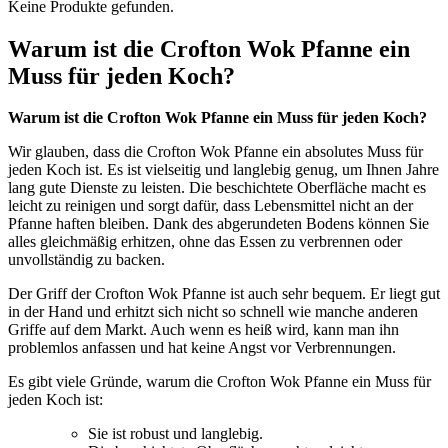
Keine Produkte gefunden.
Warum ist die Crofton Wok Pfanne ein
Muss für jeden Koch?
Warum ist die Crofton Wok Pfanne ein Muss für jeden Koch?
Wir glauben, dass die Crofton Wok Pfanne ein absolutes Muss für
jeden Koch ist. Es ist vielseitig und langlebig genug, um Ihnen Jahre
lang gute Dienste zu leisten. Die beschichtete Oberfläche macht es
leicht zu reinigen und sorgt dafür, dass Lebensmittel nicht an der
Pfanne haften bleiben. Dank des abgerundeten Bodens können Sie
alles gleichmäßig erhitzen, ohne das Essen zu verbrennen oder
unvollständig zu backen.
Der Griff der Crofton Wok Pfanne ist auch sehr bequem. Er liegt gut
in der Hand und erhitzt sich nicht so schnell wie manche anderen
Griffe auf dem Markt. Auch wenn es heiß wird, kann man ihn
problemlos anfassen und hat keine Angst vor Verbrennungen.
Es gibt viele Gründe, warum die Crofton Wok Pfanne ein Muss für
jeden Koch ist:
Sie ist robust und langlebig.