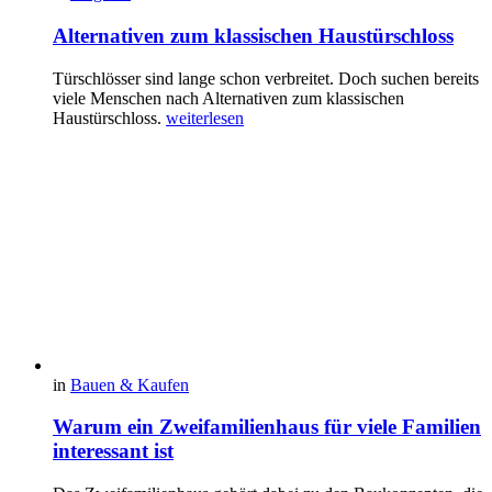
Alternativen zum klassischen Haustürschloss
Türschlösser sind lange schon verbreitet. Doch suchen bereits
viele Menschen nach Alternativen zum klassischen
Haustürschloss.
weiterlesen
in
Bauen & Kaufen
Warum ein Zweifamilienhaus für viele Familien
interessant ist