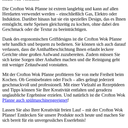
Die Crofton Wok Pfanne ist extrem langlebig und kann auf allen
Herdarten verwendet werden – einschließlich Gas, Elektro oder
Induktion. Darüber hinaus hat sie ein spezielles Design, das es Ihnen
ermöglicht, mehr Speisen gleichzeitig zu kochen, ohne dabei den
Geschmack oder die Textur zu beeinträchtigen.
Dank des ergonomischen Griffdesigns ist die Crofton Wok Pfanne
sehr handlich und bequem zu bedienen. Sie können sich auch darauf
verlassen, dass die Antihaftbeschichtung Ihnen erlaubt leckere
Gerichte ohne großen Aufwand zuzubereiten. Zudem müssen Sie
sich keine Sorgen über Anhaften machen und die Reinigung geht
mit weniger Zeitaufwand vonstatten.
Mit der Crofton Wok Pfanne profitieren Sie von mehr Freiheit beim
Kochen. Ob Gemüsebraten oder Fisch – alles gelingt jederzeit
geschmackvoll und professionell. Mit einer Vielzahl an Rezeptideen
und Tipps können Sie Ihre Kreativität entfalten und geradezu
unglaubliche Ergebnisse erzielen. Und natürlich ist die Crofton Wok
Pfanne auch spülmaschinengeeignet
!
Lassen Sie also Ihrer Kreativität freien Lauf – mit der Crofton Wok
Pfanne! Entdecken Sie unsere Produkte noch heute und machen Sie
sich bereit für ein unvergessliches Esserlebnis!