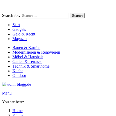
Search for:
Search
Start
Gadgets
Geld & Recht
Magazin
Bauen & Kaufen
Modernisieren & Renovieren
Möbel & Haushalt
Garten & Terrasse
Technik & Smarthome
Küche
Outdoor
Menu
You are here:
Home
Küche