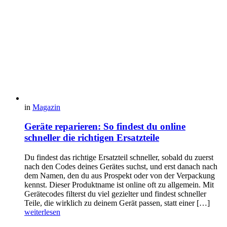
in
Magazin
Geräte reparieren: So findest du online
schneller die richtigen Ersatzteile
Du findest das richtige Ersatzteil schneller, sobald du zuerst
nach den Codes deines Gerätes suchst, und erst danach nach
dem Namen, den du aus Prospekt oder von der Verpackung
kennst. Dieser Produktname ist online oft zu allgemein. Mit
Gerätecodes filterst du viel gezielter und findest schneller
Teile, die wirklich zu deinem Gerät passen, statt einer […]
weiterlesen