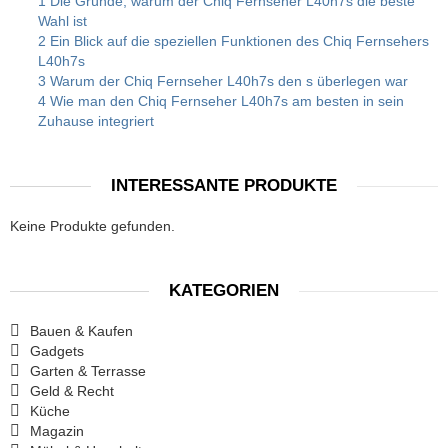
1 Die Gründe, warum der Chiq Fernseher L40h7s die beste
Wahl ist
2 Ein Blick auf die speziellen Funktionen des Chiq Fernsehers
L40h7s
3 Warum der Chiq Fernseher L40h7s den s überlegen war
4 Wie man den Chiq Fernseher L40h7s am besten in sein
Zuhause integriert
INTERESSANTE PRODUKTE
Keine Produkte gefunden.
KATEGORIEN
Bauen & Kaufen
Gadgets
Garten & Terrasse
Geld & Recht
Küche
Magazin