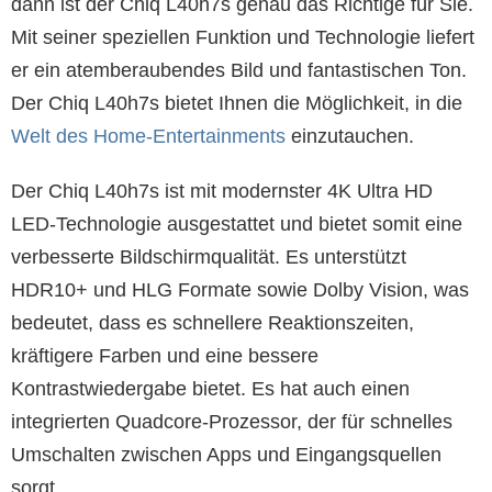
dann ist der Chiq L40h7s genau das Richtige für Sie.
Mit seiner speziellen Funktion und Technologie liefert
er ein atemberaubendes Bild und fantastischen Ton.
Der Chiq L40h7s bietet Ihnen die Möglichkeit, in die
Welt des Home-Entertainments
einzutauchen.
Der Chiq L40h7s ist mit modernster 4K Ultra HD
LED-Technologie ausgestattet und bietet somit eine
verbesserte Bildschirmqualität. Es unterstützt
HDR10+ und HLG Formate sowie Dolby Vision, was
bedeutet, dass es schnellere Reaktionszeiten,
kräftigere Farben und eine bessere
Kontrastwiedergabe bietet. Es hat auch einen
integrierten Quadcore-Prozessor, der für schnelles
Umschalten zwischen Apps und Eingangsquellen
sorgt.