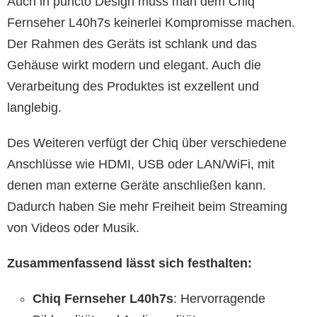
Auch in puncto Design muss man dem Chiq
Fernseher L40h7s keinerlei Kompromisse machen.
Der Rahmen des Geräts ist schlank und das
Gehäuse wirkt modern und elegant. Auch die
Verarbeitung des Produktes ist exzellent und
langlebig.
Des Weiteren verfügt der Chiq über verschiedene
Anschlüsse wie HDMI, USB oder LAN/WiFi, mit
denen man externe Geräte anschließen kann.
Dadurch haben Sie mehr Freiheit beim Streaming
von Videos oder Musik.
Zusammenfassend lässt sich festhalten:
Chiq Fernseher L40h7s
: Hervorragende