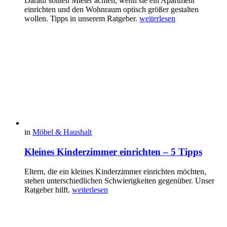
Darauf sollten Mieter achten, wenn sie ein Apartment
einrichten und den Wohnraum optisch größer gestalten
wollen. Tipps in unserem Ratgeber.
weiterlesen
in
Möbel & Haushalt
Kleines Kinderzimmer einrichten – 5 Tipps
Eltern, die ein kleines Kinderzimmer einrichten möchten,
stehen unterschiedlichen Schwierigkeiten gegenüber. Unser
Ratgeber hilft.
weiterlesen