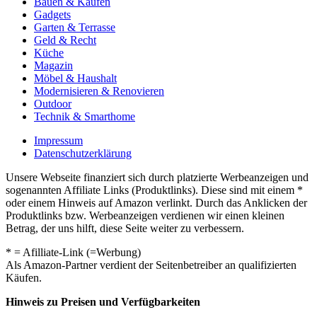
Bauen & Kaufen
Gadgets
Garten & Terrasse
Geld & Recht
Küche
Magazin
Möbel & Haushalt
Modernisieren & Renovieren
Outdoor
Technik & Smarthome
Impressum
Datenschutzerklärung
Unsere Webseite finanziert sich durch platzierte Werbeanzeigen und
sogenannten Affiliate Links (Produktlinks). Diese sind mit einem *
oder einem Hinweis auf Amazon verlinkt. Durch das Anklicken der
Produktlinks bzw. Werbeanzeigen verdienen wir einen kleinen
Betrag, der uns hilft, diese Seite weiter zu verbessern.
* = Afilliate-Link (=Werbung)
Als Amazon-Partner verdient der Seitenbetreiber an qualifizierten
Käufen.
Hinweis zu Preisen und Verfügbarkeiten