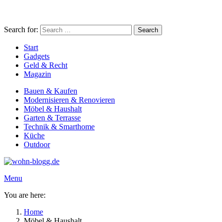
Search for:
Search
Start
Gadgets
Geld & Recht
Magazin
Bauen & Kaufen
Modernisieren & Renovieren
Möbel & Haushalt
Garten & Terrasse
Technik & Smarthome
Küche
Outdoor
Menu
You are here:
Home
Möbel & Haushalt