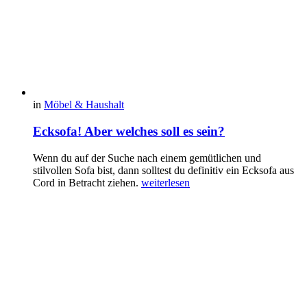
in
Möbel & Haushalt
Ecksofa! Aber welches soll es sein?
Wenn du auf der Suche nach einem gemütlichen und
stilvollen Sofa bist, dann solltest du definitiv ein Ecksofa aus
Cord in Betracht ziehen.
weiterlesen