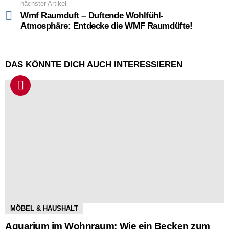
nächster Artikel
Wmf Raumduft – Duftende Wohlfühl-
Atmosphäre: Entdecke die WMF Raumdüfte!
DAS KÖNNTE DICH AUCH INTERESSIEREN
MÖBEL & HAUSHALT
Aquarium im Wohnraum: Wie ein Becken zum