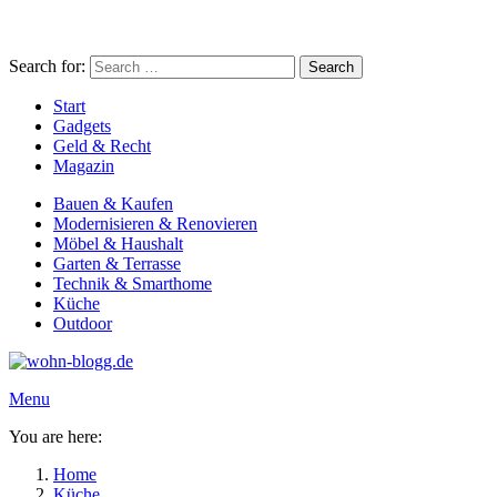
Search for:
Search
Start
Gadgets
Geld & Recht
Magazin
Bauen & Kaufen
Modernisieren & Renovieren
Möbel & Haushalt
Garten & Terrasse
Technik & Smarthome
Küche
Outdoor
Menu
You are here:
Home
Küche