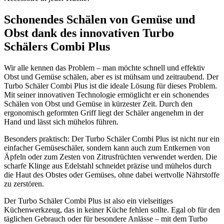
Schonendes Schälen von Gemüse und
Obst dank des innovativen Turbo
Schälers Combi Plus
Wir alle kennen das Problem – man möchte schnell und effektiv
Obst und Gemüse schälen, aber es ist mühsam und zeitraubend. Der
Turbo Schäler Combi Plus ist die ideale Lösung für dieses Problem.
Mit seiner innovativen Technologie ermöglicht er ein schonendes
Schälen von Obst und Gemüse in kürzester Zeit. Durch den
ergonomisch geformten Griff liegt der Schäler angenehm in der
Hand und lässt sich mühelos führen.
Besonders praktisch: Der Turbo Schäler Combi Plus ist nicht nur ein
einfacher Gemüseschäler, sondern kann auch zum Entkernen von
Äpfeln oder zum Zesten von Zitrusfrüchten verwendet werden. Die
scharfe Klinge aus Edelstahl schneidet präzise und mühelos durch
die Haut des Obstes oder Gemüses, ohne dabei wertvolle Nährstoffe
zu zerstören.
Der Turbo Schäler Combi Plus ist also ein vielseitiges
Küchenwerkzeug, das in keiner Küche fehlen sollte. Egal ob für den
täglichen Gebrauch oder für besondere Anlässe – mit dem Turbo