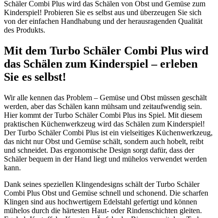
Schäler Combi Plus wird das Schälen von Obst und Gemüse zum
Kinderspiel! Probieren Sie es selbst aus und überzeugen Sie sich
von der einfachen Handhabung und der herausragenden Qualität
des Produkts.
Mit dem Turbo Schäler Combi Plus wird
das Schälen zum Kinderspiel – erleben
Sie es selbst!
Wir alle kennen das Problem – Gemüse und Obst müssen geschält
werden, aber das Schälen kann mühsam und zeitaufwendig sein.
Hier kommt der Turbo Schäler Combi Plus ins Spiel. Mit diesem
praktischen Küchenwerkzeug wird das Schälen zum Kinderspiel!
Der Turbo Schäler Combi Plus ist ein vielseitiges Küchenwerkzeug,
das nicht nur Obst und Gemüse schält, sondern auch hobelt, reibt
und schneidet. Das ergonomische Design sorgt dafür, dass der
Schäler bequem in der Hand liegt und mühelos verwendet werden
kann.
Dank seines speziellen Klingendesigns schält der Turbo Schäler
Combi Plus Obst und Gemüse schnell und schonend. Die scharfen
Klingen sind aus hochwertigem Edelstahl gefertigt und können
mühelos durch die härtesten Haut- oder Rindenschichten gleiten.