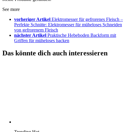
See more
vorheriger Artikel
Elektromesser für gefrorenes Fleisch –
Perfekte Schnitte: Elektromesser für müheloses Schneiden
von gefrorenem Fleisch
nächster Artikel
Praktische Hebeboden Backform mit
Griffen für müheloses backen
Das könnte dich auch interessieren
Trending
Hot