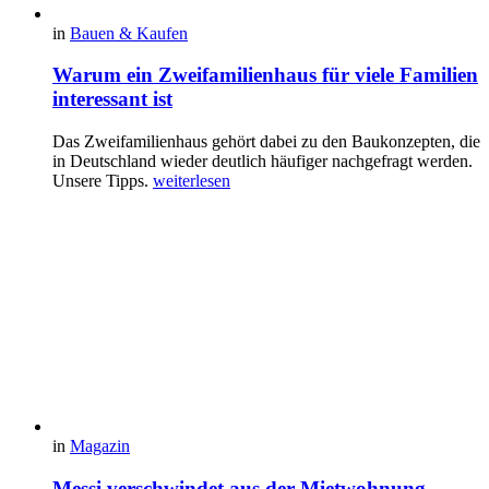
in
Bauen & Kaufen
Warum ein Zweifamilienhaus für viele Familien
interessant ist
Das Zweifamilienhaus gehört dabei zu den Baukonzepten, die
in Deutschland wieder deutlich häufiger nachgefragt werden.
Unsere Tipps.
weiterlesen
in
Magazin
Messi verschwindet aus der Mietwohnung –