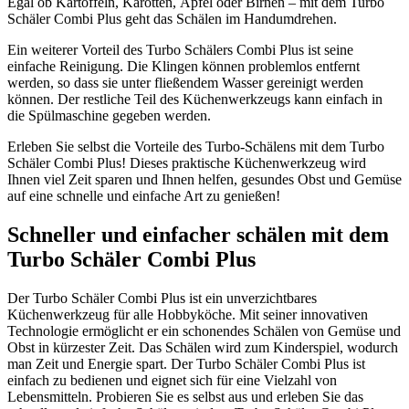
Egal ob Kartoffeln, Karotten, Äpfel oder Birnen – mit dem Turbo
Schäler Combi Plus geht das Schälen im Handumdrehen.
Ein weiterer Vorteil des Turbo Schälers Combi Plus ist seine
einfache Reinigung. Die Klingen können problemlos entfernt
werden, so dass sie unter fließendem Wasser gereinigt werden
können. Der restliche Teil des Küchenwerkzeugs kann einfach in
die Spülmaschine gegeben werden.
Erleben Sie selbst die Vorteile des Turbo-Schälens mit dem Turbo
Schäler Combi Plus! Dieses praktische Küchenwerkzeug wird
Ihnen viel Zeit sparen und Ihnen helfen, gesundes Obst und Gemüse
auf eine schnelle und einfache Art zu genießen!
Schneller und einfacher schälen mit dem
Turbo Schäler Combi Plus
Der Turbo Schäler Combi Plus ist ein unverzichtbares
Küchenwerkzeug für alle Hobbyköche. Mit seiner innovativen
Technologie ermöglicht er ein schonendes Schälen von Gemüse und
Obst in kürzester Zeit. Das Schälen wird zum Kinderspiel, wodurch
man Zeit und Energie spart. Der Turbo Schäler Combi Plus ist
einfach zu bedienen und eignet sich für eine Vielzahl von
Lebensmitteln. Probieren Sie es selbst aus und erleben Sie das