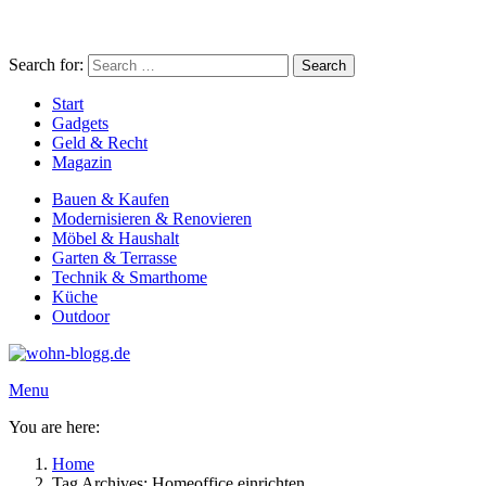
Search for:
Search
Start
Gadgets
Geld & Recht
Magazin
Bauen & Kaufen
Modernisieren & Renovieren
Möbel & Haushalt
Garten & Terrasse
Technik & Smarthome
Küche
Outdoor
Menu
You are here:
Home
Tag Archives: Homeoffice einrichten