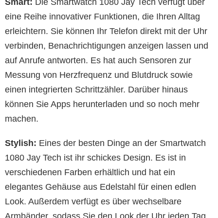
Smart:
Die Smartwatch 1080 Jay Tech verfügt über
eine Reihe innovativer Funktionen, die Ihren Alltag
erleichtern. Sie können Ihr Telefon direkt mit der Uhr
verbinden, Benachrichtigungen anzeigen lassen und
auf Anrufe antworten. Es hat auch Sensoren zur
Messung von Herzfrequenz und Blutdruck sowie
einen integrierten Schrittzähler. Darüber hinaus
können Sie Apps herunterladen und so noch mehr
machen.
Stylish:
Eines der besten Dinge an der Smartwatch
1080 Jay Tech ist ihr schickes Design. Es ist in
verschiedenen Farben erhältlich und hat ein
elegantes Gehäuse aus Edelstahl für einen edlen
Look. Außerdem verfügt es über wechselbare
Armbänder, sodass Sie den Look der Uhr jeden Tag