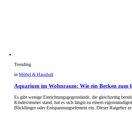
Trending
in
Möbel & Haushalt
Aquarium im Wohnraum: Wie ein Becken zum le
Es gibt wenige Einrichtungsgegenstände, die gleichzeitig beru
Kinderzimmer stand, hat es sich längst zu einem eigenständige
Blickfänger oder Entspannungselement ein. Dieser Ratgeber ze