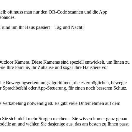
hnell; oft muss man nur den QR-Code scannen und die App
Gebäudes.
d rund um Ihr Haus passiert – Tag und Nacht!
e Outdoor Kamera. Diese Kameras sind speziell entwickelt, um Ihnen zu
e Ihre Familie, Ihr Zuhause und sogar Ihre Haustiere vor
che Bewegungserkennungsalgorithmen, die es ermöglichen, bewegte
 Sprachbefehl oder App-Steuerung, für einen noch besseren Schutz.
ne Verkabelung notwendig ist. Es gibt viele Unternehmen auf dem
n Sie sich nicht mehr Sorgen machen – Sie wissen immer ganz genau
odelle an und wählen Sie dasjenige aus, das am besten zu Ihnen passt.