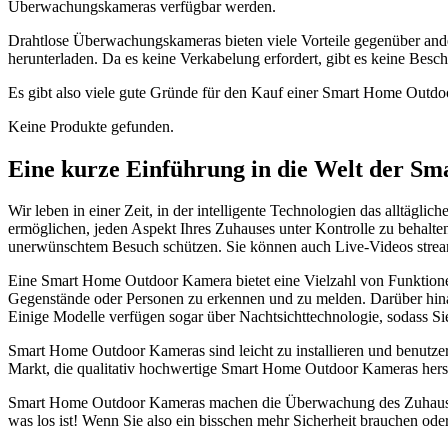
Überwachungskameras verfügbar werden.
Drahtlose Überwachungskameras bieten viele Vorteile gegenüber ande
herunterladen. Da es keine Verkabelung erfordert, gibt es keine Bes
Es gibt also viele gute Gründe für den Kauf einer Smart Home Outdoo
Keine Produkte gefunden.
Eine kurze Einführung in die Welt der 
Wir leben in einer Zeit, in der intelligente Technologien das alltäg
ermöglichen, jeden Aspekt Ihres Zuhauses unter Kontrolle zu behalt
unerwünschtem Besuch schützen. Sie können auch Live-Videos strea
Eine Smart Home Outdoor Kamera bietet eine Vielzahl von Funktion
Gegenstände oder Personen zu erkennen und zu melden. Darüber hina
Einige Modelle verfügen sogar über Nachtsichttechnologie, sodass Si
Smart Home Outdoor Kameras sind leicht zu installieren und benutzer
Markt, die qualitativ hochwertige Smart Home Outdoor Kameras herste
Smart Home Outdoor Kameras machen die Überwachung des Zuhauses ei
was los ist! Wenn Sie also ein bisschen mehr Sicherheit brauchen ode