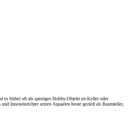
 es früher oft als sperriges Hobby-Objekt im Keller oder
nd Inneneinrichter setzen Aquarien heute gezielt als Raumteiler,