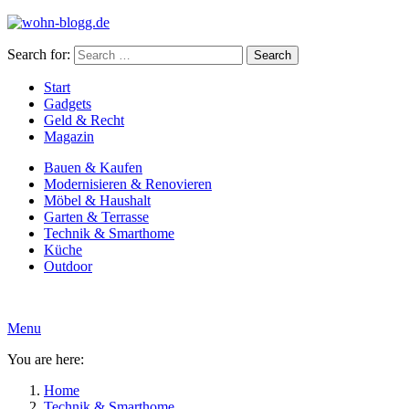
Search for:
Search
Start
Gadgets
Geld & Recht
Magazin
Bauen & Kaufen
Modernisieren & Renovieren
Möbel & Haushalt
Garten & Terrasse
Technik & Smarthome
Küche
Outdoor
Menu
You are here:
Home
Technik & Smarthome