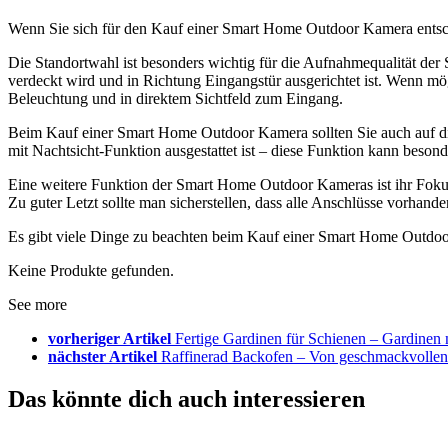
Wenn Sie sich für den Kauf einer Smart Home Outdoor Kamera entschei
Die Standortwahl ist besonders wichtig für die Aufnahmequalität de
verdeckt wird und in Richtung Eingangstür ausgerichtet ist. Wenn mög
Beleuchtung und in direktem Sichtfeld zum Eingang.
Beim Kauf einer Smart Home Outdoor Kamera sollten Sie auch auf die 
mit Nachtsicht-Funktion ausgestattet ist – diese Funktion kann beson
Eine weitere Funktion der Smart Home Outdoor Kameras ist ihr Foku
Zu guter Letzt sollte man sicherstellen, dass alle Anschlüsse vorhan
Es gibt viele Dinge zu beachten beim Kauf einer Smart Home Outdoo
Keine Produkte gefunden.
See more
vorheriger Artikel
Fertige Gardinen für Schienen – Gardinen m
nächster Artikel
Raffinerad Backofen – Von geschmackvollen K
Das könnte dich auch interessieren