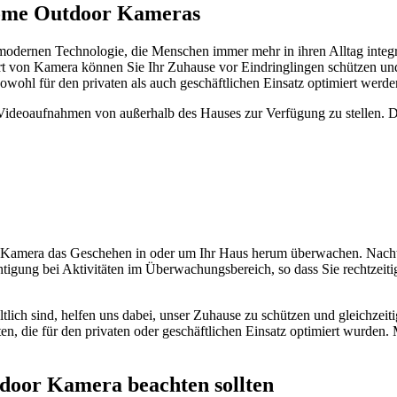
Home Outdoor Kameras
odernen Technologie, die Menschen immer mehr in ihren Alltag integri
t von Kamera können Sie Ihr Zuhause vor Eindringlingen schützen und g
hl für den privaten als auch geschäftlichen Einsatz optimiert werde
deoaufnahmen von außerhalb des Hauses zur Verfügung zu stellen. Die
 Kamera das Geschehen in oder um Ihr Haus herum überwachen. Nachts
gung bei Aktivitäten im Überwachungsbereich, so dass Sie rechtzeiti
ltlich sind, helfen uns dabei, unser Zuhause zu schützen und gleichze
, die für den privaten oder geschäftlichen Einsatz optimiert wurden. 
door Kamera beachten sollten