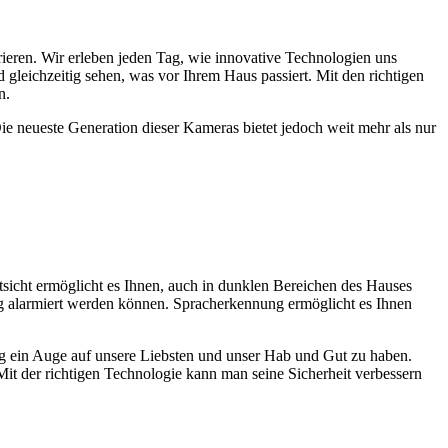
eren. Wir erleben jeden Tag, wie innovative Technologien uns
leichzeitig sehen, was vor Ihrem Haus passiert. Mit den richtigen
n.
 neueste Generation dieser Kameras bietet jedoch weit mehr als nur
icht ermöglicht es Ihnen, auch in dunklen Bereichen des Hauses
g alarmiert werden können. Spracherkennung ermöglicht es Ihnen
itig ein Auge auf unsere Liebsten und unser Hab und Gut zu haben.
Mit der richtigen Technologie kann man seine Sicherheit verbessern