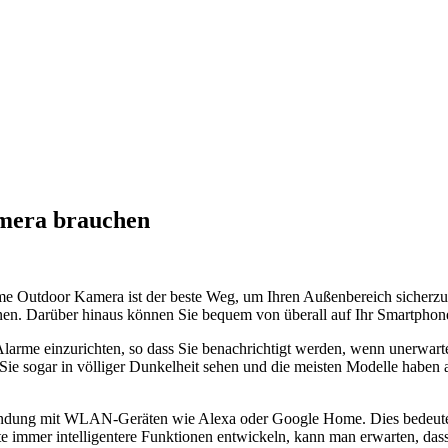
era brauchen
me Outdoor Kamera ist der beste Weg, um Ihren Außenbereich sicherzus
en. Darüber hinaus können Sie bequem von überall auf Ihr Smartphone o
me einzurichten, so dass Sie benachrichtigt werden, wenn unerwartete 
Sie sogar in völliger Dunkelheit sehen und die meisten Modelle haben 
bindung mit WLAN-Geräten wie Alexa oder Google Home. Dies bedeutet, 
te immer intelligentere Funktionen entwickeln, kann man erwarten, da