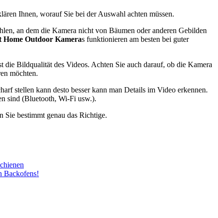
klären Ihnen, worauf Sie bei der Auswahl achten müssen.
 wählen, an dem die Kamera nicht von Bäumen oder anderen Gebilden
t Home Outdoor Kamera
s funktionieren am besten bei guter
 die Bildqualität des Videos. Achten Sie auch darauf, ob die Kamera
hren möchten.
harf stellen kann desto besser kann man Details im Video erkennen.
n sind (Bluetooth, Wi-Fi usw.).
 Sie bestimmt genau das Richtige.
Schienen
en Backofens!