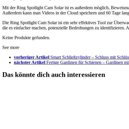
Mit der Ring Spotlight Cam Solar ist es außerdem möglich, Beweisma
Außerdem kann man Videos in der Cloud speichern und 60 Tage lang 
Die Ring Spotlight Cam Solar ist ein sehr effektives Tool zur Überw
die es einfacher machen, potenzielle Bedrohungen zu identifizieren. 
Keine Produkte gefunden.
See more
vorheriger Artikel
Smart Schließzylinder – Schluss mit Schlüss
nächster Artikel
Fertige Gardinen für Schienen – Gardinen mit
Das könnte dich auch interessieren