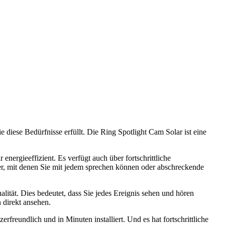
 diese Bedürfnisse erfüllt. Die Ring Spotlight Cam Solar ist eine
 energieeffizient. Es verfügt auch über fortschrittliche
her, mit denen Sie mit jedem sprechen können oder abschreckende
ät. Dies bedeutet, dass Sie jedes Ereignis sehen und hören
 direkt ansehen.
freundlich und in Minuten installiert. Und es hat fortschrittliche