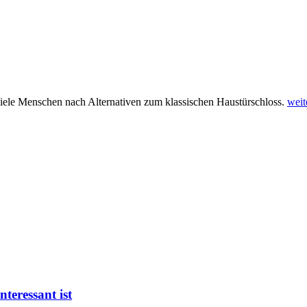
 viele Menschen nach Alternativen zum klassischen Haustürschloss.
weit
teressant ist