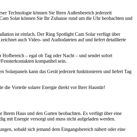
eser Technologie können Sie Ihren Außenbereich jederzeit
ht Cam Solar können Sie Ihr Zuhause rund um die Uhr beobachten und
allation ist einfach. Der Ring Spotlight Cam Solar verfügt über
eichnet auch Video- und Audiodateien auf und liefert detaillierte
 Hofbereich – egal ob Tag oder Nacht – und sendet sofort
Fensterkontakten kompatibel sein.
 Solarpanels kann das Gerät jederzeit funktionieren und liefert Tag
die Vorteile solarer Energie direkt vor Ihrer Haustür!
or Ihrem Haus und den Garten beobachten. Es verfügt über eine
dig mit Energie versorgt und muss nicht aufgeladen werden.
igungen, sobald sich jemand dem Eingangsbereich nähert oder eine