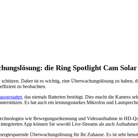
hungslösung: die Ring Spotlight Cam Solar
 schützen. Daher ist es wichtig, eine Überwachungslösung zu haben, die
effizient zu beobachten.
usgestattet
, das niemals Batterien benötigt. Dies macht die Kamera sehr
unterstützen. Es hat auch ein leistungsstarkes Mikrofon und Lautsprec
Technologien wie Bewegungserkennung und Videoaufnahme in HD-Qualit
r integrierten App können Sie sowohl Live-Streams als auch Aufnahmen
nergiesparende Überwachungslösung für Ihr Zuhause. Es ist sehr benutzer