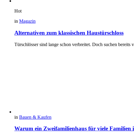
Hot
in
Magazin
Alternativen zum klassischen Haustürschloss
Türschlösser sind lange schon verbreitet. Doch suchen bereits
in
Bauen & Kaufen
Warum ein Zweifamilienhaus für viele Familien in