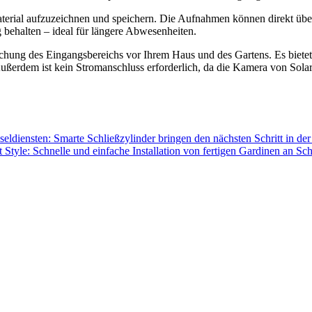
terial aufzuzeichnen und speichern. Die Aufnahmen können direkt über 
behalten – ideal für längere Abwesenheiten.
achung des Eingangsbereichs vor Ihrem Haus und des Gartens. Es bietet
Außerdem ist kein Stromanschluss erforderlich, da die Kamera von Solar
eldiensten: Smarte Schließzylinder bringen den nächsten Schritt in der
 Style: Schnelle und einfache Installation von fertigen Gardinen an Sc