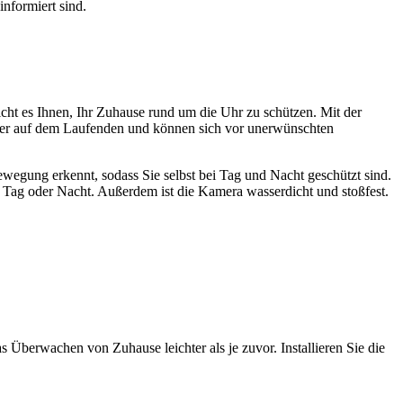
nformiert sind.
licht es Ihnen, Ihr Zuhause rund um die Uhr zu schützen. Mit der
mmer auf dem Laufenden und können sich vor unerwünschten
wegung erkennt, sodass Sie selbst bei Tag und Nacht geschützt sind.
b Tag oder Nacht. Außerdem ist die Kamera wasserdicht und stoßfest.
 Überwachen von Zuhause leichter als je zuvor. Installieren Sie die