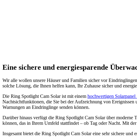
Eine sichere und energiesparende Überwac
Wir alle wollen unsere Häuser und Familien sicher vor Eindringlingen
solche Lösung, die Ihnen helfen kann, Ihr Zuhause sicher und energie
Die Ring Spotlight Cam Solar ist mit einem
hochwertigen Solarpanel a
Nachtsichtfunktionen, die Sie bei der Aufzeichnung von Ereignissen 
Warnungen an Eindringlinge senden können.
Darüber hinaus verfügt die Ring Spotlight Cam Solar über moderne 
können, das in Ihrem Umfeld stattfindet – ob Tag oder Nacht. Mit de
Insgesamt bietet die Ring Spotlight Cam Solar eine sehr sichere und e