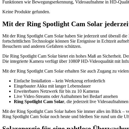
Funktionen wie Bewegungserkennung, Videoaufnahme in HD-Qualität u
Keine Produkte gefunden.
Mit der Ring Spotlight Cam Solar jederzei
Mit der Ring Spotlight Cam Solar haben Sie jederzeit und überall die 
fortschrittlichen Technologie können Sie Ereignisse in Echtzeit au
Besuchern und anderen Gefahren schützen.
Die Ring Spotlight Cam Solar bietet ein hohes Maß an Sicherheit. De
Die integrierte Kamera verfügt über 1080P HD-Videoqualität mit Infra
Mit der Ring Spotlight Cam Solar erhalten Sie auch Zugang zu vielen
Einfache Installation – kein Werkzeug erforderlich
Eingebauter Akku mit langer Lebensdauer
Erweiterbares Netzwerk für bis zu 10 Kameras
Live Video-Streams oder Aufnahmen bei Bedarf ansehen
Ring Spotlight Cam Solar
, die jederzeit live Videoaufnahme
Mit der Ring Spotlight Cam Solar haben Sie immer alles im Blick – vo
Ring Spotlight Cam Solar noch heute und bleiben Sie rund um die U
Solarenergie für eine nahtlose Überwach