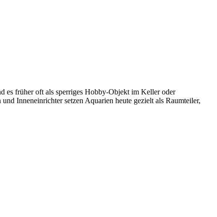
 es früher oft als sperriges Hobby-Objekt im Keller oder
nd Inneneinrichter setzen Aquarien heute gezielt als Raumteiler,