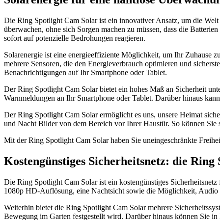
Die Ring Spotlight Cam Solar ist ein innovativer Ansatz, um die Wel
überwachen, ohne sich Sorgen machen zu müssen, dass die Batterien 
sofort auf potenzielle Bedrohungen reagieren.
Solarenergie ist eine energieeffiziente Möglichkeit, um Ihr Zuhause zu
mehrere Sensoren, die den Energieverbrauch optimieren und sicherstell
Benachrichtigungen auf Ihr Smartphone oder Tablet.
Der Ring Spotlight Cam Solar bietet ein hohes Maß an Sicherheit un
Warnmeldungen an Ihr Smartphone oder Tablet. Darüber hinaus kann d
Der Ring Spotlight Cam Solar ermöglicht es uns, unsere Heimat sicher
und Nacht Bilder von dem Bereich vor Ihrer Haustür. So können Sie s
Mit der Ring Spotlight Cam Solar haben Sie uneingeschränkte Freihei
Kostengünstiges Sicherheitsnetz: die Ring
Die Ring Spotlight Cam Solar ist ein kostengünstiges Sicherheitsnet
1080p HD-Auflösung, eine Nachtsicht sowie die Möglichkeit, Audio a
Weiterhin bietet die Ring Spotlight Cam Solar mehrere Sicherheitssys
Bewegung im Garten festgestellt wird. Darüber hinaus können Sie i