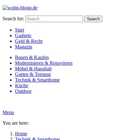
Search for:
Search
Start
Gadgets
Geld & Recht
Magazin
Bauen & Kaufen
Modernisieren & Renovieren
Möbel & Haushalt
Garten & Terrasse
Technik & Smarthome
Küche
Outdoor
Menu
You are here:
Home
Technik & Smarthome