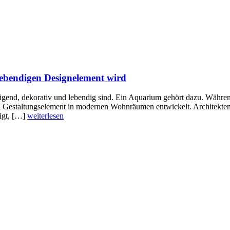
bendigen Designelement wird
higend, dekorativ und lebendig sind. Ein Aquarium gehört dazu. Während
n Gestaltungselement in modernen Wohnräumen entwickelt. Architekten u
igt, […]
weiterlesen