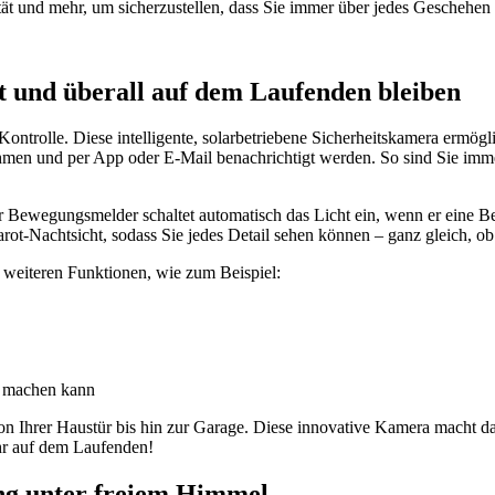
nd mehr, um sicherzustellen, dass Sie immer über jedes Geschehen i
t und überall auf dem Laufenden bleiben
Kontrolle. Diese intelligente, solarbetriebene Sicherheitskamera ermög
fnehmen und per App oder E-Mail benachrichtigt werden. So sind Sie i
r Bewegungsmelder schaltet automatisch das Licht ein, wenn er eine Be
rot-Nachtsicht, sodass Sie jedes Detail sehen können – ganz gleich, o
 weiteren Funktionen, wie zum Beispiel:
n machen kann
n Ihrer Haustür bis hin zur Garage. Diese innovative Kamera macht das
hr auf dem Laufenden!
ung unter freiem Himmel