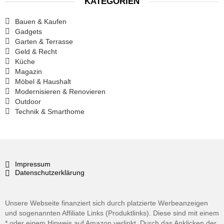
KATEGORIEN
Bauen & Kaufen
Gadgets
Garten & Terrasse
Geld & Recht
Küche
Magazin
Möbel & Haushalt
Modernisieren & Renovieren
Outdoor
Technik & Smarthome
Impressum
Datenschutzerklärung
Unsere Webseite finanziert sich durch platzierte Werbeanzeigen
und sogenannten Affiliate Links (Produktlinks). Diese sind mit einem
* oder einem Hinweis auf Amazon verlinkt. Durch das Anklicken der