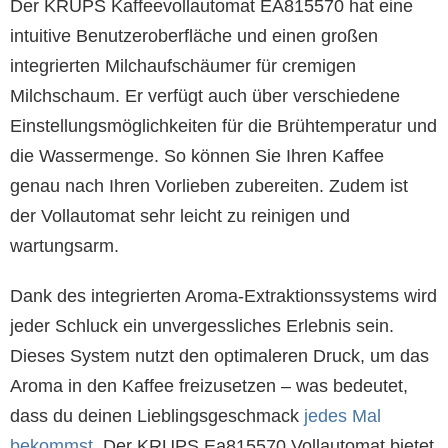
Der KRUPS Kaffeevollautomat EA815570 hat eine
intuitive Benutzeroberfläche und einen großen
integrierten Milchaufschäumer für cremigen
Milchschaum. Er verfügt auch über verschiedene
Einstellungsmöglichkeiten für die Brühtemperatur und
die Wassermenge. So können Sie Ihren Kaffee
genau nach Ihren Vorlieben zubereiten. Zudem ist
der Vollautomat sehr leicht zu reinigen und
wartungsarm.
Dank des integrierten Aroma-Extraktionssystems wird
jeder Schluck ein unvergessliches Erlebnis sein.
Dieses System nutzt den optimaleren Druck, um das
Aroma in den Kaffee freizusetzen – was bedeutet,
dass du deinen Lieblingsgeschmack
jedes Mal
bekommst
. Der KRUPS Ea815570 Vollautomat bietet