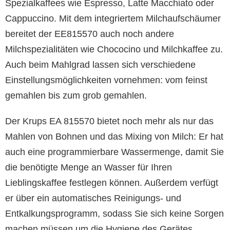
Spezialkaffees wie Espresso, Latte Macchiato oder
Cappuccino. Mit dem integriertem Milchaufschäumer
bereitet der EE815570 auch noch andere
Milchspezialitäten wie Chococino und Milchkaffee zu.
Auch beim Mahlgrad lassen sich verschiedene
Einstellungsmöglichkeiten vornehmen: vom feinst
gemahlen bis zum grob gemahlen.
Der Krups EA 815570 bietet noch mehr als nur das
Mahlen von Bohnen und das Mixing von Milch: Er hat
auch eine programmierbare Wassermenge, damit Sie
die benötigte Menge an Wasser für Ihren
Lieblingskaffee festlegen können. Außerdem verfügt
er über ein automatisches Reinigungs- und
Entkalkungsprogramm, sodass Sie sich keine Sorgen
machen müssen um die Hygiene des Gerätes.