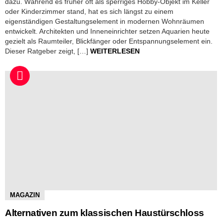
dazu. Während es früher oft als sperriges Hobby-Objekt im Keller
oder Kinderzimmer stand, hat es sich längst zu einem
eigenständigen Gestaltungselement in modernen Wohnräumen
entwickelt. Architekten und Inneneinrichter setzen Aquarien heute
gezielt als Raumteiler, Blickfänger oder Entspannungselement ein.
Dieser Ratgeber zeigt, […]
WEITERLESEN
MAGAZIN
Alternativen zum klassischen Haustürschloss