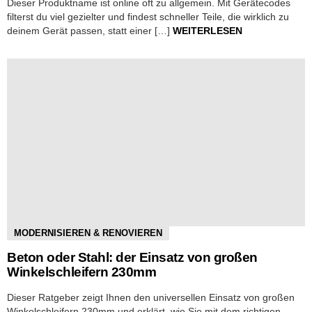
Dieser Produktname ist online oft zu allgemein. Mit Gerätecodes
filterst du viel gezielter und findest schneller Teile, die wirklich zu
deinem Gerät passen, statt einer […]
WEITERLESEN
MODERNISIEREN & RENOVIEREN
Beton oder Stahl: der Einsatz von großen
Winkelschleifern 230mm
Dieser Ratgeber zeigt Ihnen den universellen Einsatz von großen
Winkelschleifern 230mm und erklärt, wie Sie mit dem richtigen