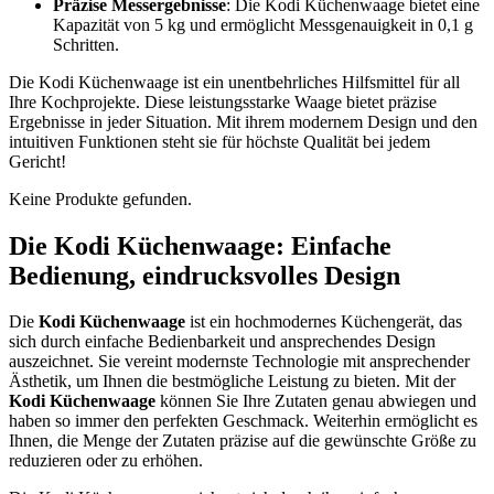
Präzise Messergebnisse
: Die Kodi Küchenwaage bietet eine
Kapazität von 5 kg und ermöglicht Messgenauigkeit in 0,1 g
Schritten.
Die Kodi Küchenwaage ist ein unentbehrliches Hilfsmittel für all
Ihre Kochprojekte. Diese leistungsstarke Waage bietet präzise
Ergebnisse in jeder Situation. Mit ihrem modernem Design und den
intuitiven Funktionen steht sie für höchste Qualität bei jedem
Gericht!
Keine Produkte gefunden.
Die Kodi Küchenwaage: Einfache
Bedienung, eindrucksvolles Design
Die
Kodi Küchenwaage
ist ein hochmodernes Küchengerät, das
sich durch einfache Bedienbarkeit und ansprechendes Design
auszeichnet. Sie vereint modernste Technologie mit ansprechender
Ästhetik, um Ihnen die bestmögliche Leistung zu bieten. Mit der
Kodi Küchenwaage
können Sie Ihre Zutaten genau abwiegen und
haben so immer den perfekten Geschmack. Weiterhin ermöglicht es
Ihnen, die Menge der Zutaten präzise auf die gewünschte Größe zu
reduzieren oder zu erhöhen.