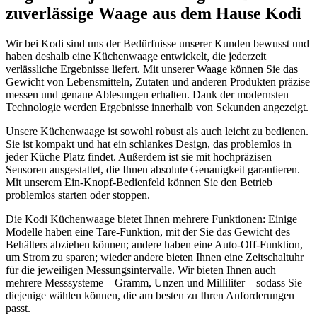
zuverlässige Waage aus dem Hause Kodi
Wir bei Kodi sind uns der Bedürfnisse unserer Kunden bewusst und
haben deshalb eine Küchenwaage entwickelt, die jederzeit
verlässliche Ergebnisse liefert. Mit unserer Waage können Sie das
Gewicht von Lebensmitteln, Zutaten und anderen Produkten präzise
messen und genaue Ablesungen erhalten. Dank der modernsten
Technologie werden Ergebnisse innerhalb von Sekunden angezeigt.
Unsere Küchenwaage ist sowohl robust als auch leicht zu bedienen.
Sie ist kompakt und hat ein schlankes Design, das problemlos in
jeder Küche Platz findet. Außerdem ist sie mit hochpräzisen
Sensoren ausgestattet, die Ihnen absolute Genauigkeit garantieren.
Mit unserem Ein-Knopf-Bedienfeld können Sie den Betrieb
problemlos starten oder stoppen.
Die Kodi Küchenwaage bietet Ihnen mehrere Funktionen: Einige
Modelle haben eine Tare-Funktion, mit der Sie das Gewicht des
Behälters abziehen können; andere haben eine Auto-Off-Funktion,
um Strom zu sparen; wieder andere bieten Ihnen eine Zeitschaltuhr
für die jeweiligen Messungsintervalle. Wir bieten Ihnen auch
mehrere Messsysteme – Gramm, Unzen und Milliliter – sodass Sie
diejenige wählen können, die am besten zu Ihren Anforderungen
passt.