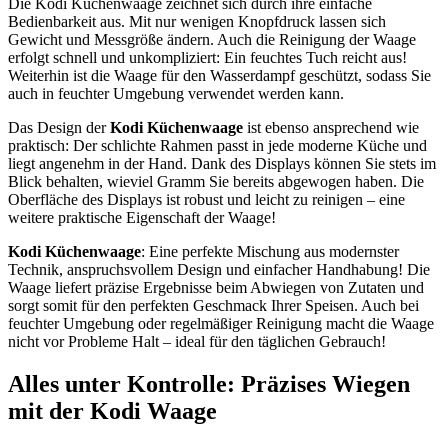
Die Kodi Küchenwaage zeichnet sich durch ihre einfache
Bedienbarkeit aus. Mit nur wenigen Knopfdruck lassen sich
Gewicht und Messgröße ändern. Auch die Reinigung der Waage
erfolgt schnell und unkompliziert: Ein feuchtes Tuch reicht aus!
Weiterhin ist die Waage für den Wasserdampf geschützt, sodass Sie
auch in feuchter Umgebung verwendet werden kann.
Das Design der
Kodi Küchenwaage
ist ebenso ansprechend wie
praktisch: Der schlichte Rahmen passt in jede moderne Küche und
liegt angenehm in der Hand. Dank des Displays können Sie stets im
Blick behalten, wieviel Gramm Sie bereits abgewogen haben. Die
Oberfläche des Displays ist robust und leicht zu reinigen – eine
weitere praktische Eigenschaft der Waage!
Kodi Küchenwaage
: Eine perfekte Mischung aus modernster
Technik, anspruchsvollem Design und einfacher Handhabung! Die
Waage liefert präzise Ergebnisse beim Abwiegen von Zutaten und
sorgt somit für den perfekten Geschmack Ihrer Speisen. Auch bei
feuchter Umgebung oder regelmäßiger Reinigung macht die Waage
nicht vor Probleme Halt – ideal für den täglichen Gebrauch!
Alles unter Kontrolle: Präzises Wiegen
mit der Kodi Waage