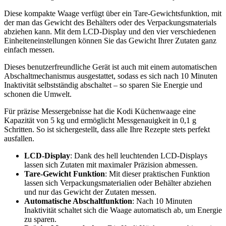
Diese kompakte Waage verfügt über ein Tare-Gewichtsfunktion, mit
der man das Gewicht des Behälters oder des Verpackungsmaterials
abziehen kann. Mit dem LCD-Display und den vier verschiedenen
Einheiteneinstellungen können Sie das Gewicht Ihrer Zutaten ganz
einfach messen.
Dieses benutzerfreundliche Gerät ist auch mit einem automatischen
Abschaltmechanismus ausgestattet, sodass es sich nach 10 Minuten
Inaktivität selbstständig abschaltet – so sparen Sie Energie und
schonen die Umwelt.
Für präzise Messergebnisse hat die Kodi Küchenwaage eine
Kapazität von 5 kg und ermöglicht Messgenauigkeit in 0,1 g
Schritten. So ist sichergestellt, dass alle Ihre Rezepte stets perfekt
ausfallen.
LCD-Display
: Dank des hell leuchtenden LCD-Displays
lassen sich Zutaten mit maximaler Präzision abmessen.
Tare-Gewicht Funktion
: Mit dieser praktischen Funktion
lassen sich Verpackungsmaterialien oder Behälter abziehen
und nur das Gewicht der Zutaten messen.
Automatische Abschaltfunktion
: Nach 10 Minuten
Inaktivität schaltet sich die Waage automatisch ab, um Energie
zu sparen.