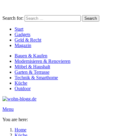
Search for:
Search
Start
Gadgets
Geld & Recht
Magazin
Bauen & Kaufen
Modernisieren & Renovieren
Möbel & Haushalt
Garten & Terrasse
Technik & Smarthome
Küche
Outdoor
Menu
You are here:
Home
Küche