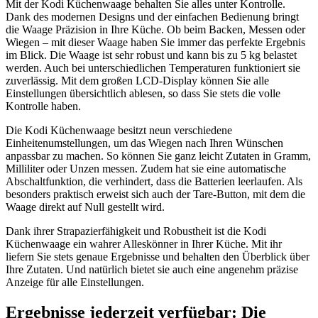
Mit der Kodi Küchenwaage behalten Sie alles unter Kontrolle.
Dank des modernen Designs und der einfachen Bedienung bringt
die Waage Präzision in Ihre Küche. Ob beim Backen, Messen oder
Wiegen – mit dieser Waage haben Sie immer das perfekte Ergebnis
im Blick. Die Waage ist sehr robust und kann bis zu 5 kg belastet
werden. Auch bei unterschiedlichen Temperaturen funktioniert sie
zuverlässig. Mit dem großen LCD-Display können Sie alle
Einstellungen übersichtlich ablesen, so dass Sie stets die volle
Kontrolle haben.
Die Kodi Küchenwaage besitzt neun verschiedene
Einheitenumstellungen, um das Wiegen nach Ihren Wünschen
anpassbar zu machen. So können Sie ganz leicht Zutaten in Gramm,
Milliliter oder Unzen messen. Zudem hat sie eine automatische
Abschaltfunktion, die verhindert, dass die Batterien leerlaufen. Als
besonders praktisch erweist sich auch der Tare-Button, mit dem die
Waage direkt auf Null gestellt wird.
Dank ihrer Strapazierfähigkeit und Robustheit ist die Kodi
Küchenwaage ein wahrer Alleskönner in Ihrer Küche. Mit ihr
liefern Sie stets genaue Ergebnisse und behalten den Überblick über
Ihre Zutaten. Und natürlich bietet sie auch eine angenehm präzise
Anzeige für alle Einstellungen.
Ergebnisse jederzeit verfügbar: Die