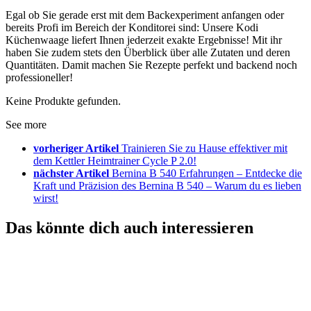
Egal ob Sie gerade erst mit dem Backexperiment anfangen oder
bereits Profi im Bereich der Konditorei sind: Unsere Kodi
Küchenwaage liefert Ihnen jederzeit exakte Ergebnisse! Mit ihr
haben Sie zudem stets den Überblick über alle Zutaten und deren
Quantitäten. Damit machen Sie Rezepte perfekt und backend noch
professioneller!
Keine Produkte gefunden.
See more
vorheriger Artikel
Trainieren Sie zu Hause effektiver mit
dem Kettler Heimtrainer Cycle P 2.0!
nächster Artikel
Bernina B 540 Erfahrungen – Entdecke die
Kraft und Präzision des Bernina B 540 – Warum du es lieben
wirst!
Das könnte dich auch interessieren