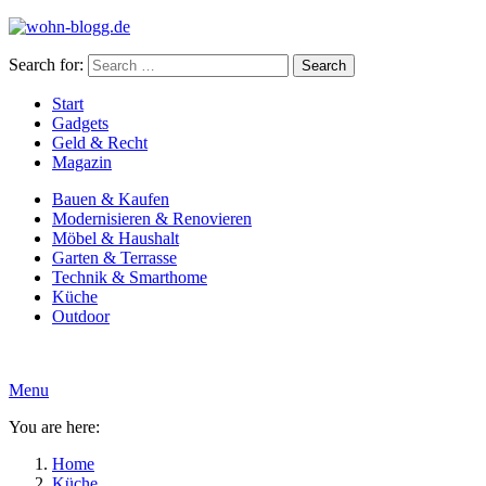
Search for:
Search
Start
Gadgets
Geld & Recht
Magazin
Bauen & Kaufen
Modernisieren & Renovieren
Möbel & Haushalt
Garten & Terrasse
Technik & Smarthome
Küche
Outdoor
Menu
You are here:
Home
Küche