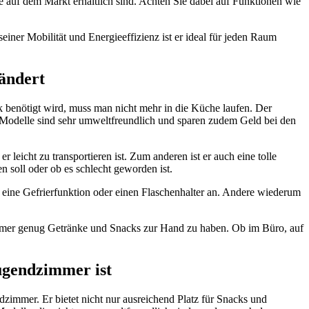
 auf dem Markt erhältlich sind. Achten Sie dabei auf Funktionen wie
einer Mobilität und Energieeffizienz ist er ideal für jeden Raum
ändert
 benötigt wird, muss man nicht mehr in die Küche laufen. Der
e Modelle sind sehr umweltfreundlich und sparen zudem Geld bei den
eicht zu transportieren ist. Zum anderen ist er auch eine tolle
soll oder ob es schlecht geworden ist.
 eine Gefrierfunktion oder einen Flaschenhalter an. Andere wiederum
 immer genug Getränke und Snacks zur Hand zu haben. Ob im Büro, auf
ugendzimmer ist
dzimmer. Er bietet nicht nur ausreichend Platz für Snacks und