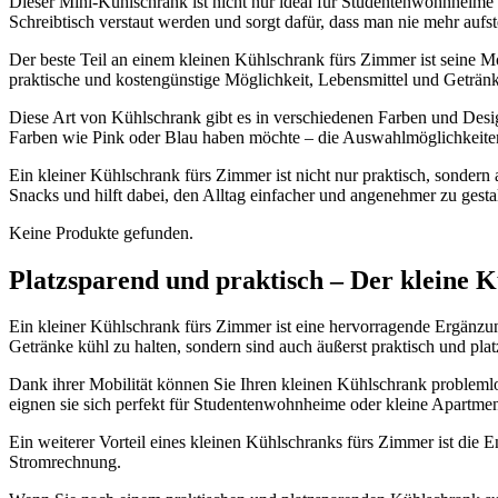
Dieser Mini-Kühlschrank ist nicht nur ideal für Studentenwohnheime
Schreibtisch verstaut werden und sorgt dafür, dass man nie mehr aufs
Der beste Teil an einem kleinen Kühlschrank fürs Zimmer ist seine
praktische und kostengünstige Möglichkeit, Lebensmittel und Getränk
Diese Art von Kühlschrank gibt es in verschiedenen Farben und Desig
Farben wie Pink oder Blau haben möchte – die Auswahlmöglichkeiten
Ein kleiner Kühlschrank fürs Zimmer ist nicht nur praktisch, sondern
Snacks und hilft dabei, den Alltag einfacher und angenehmer zu gesta
Keine Produkte gefunden.
Platzsparend und praktisch – Der kleine K
Ein kleiner Kühlschrank fürs Zimmer ist eine hervorragende Ergänzu
Getränke kühl zu halten, sondern sind auch äußerst praktisch und plat
Dank ihrer Mobilität können Sie Ihren kleinen Kühlschrank problem
eignen sie sich perfekt für Studentenwohnheime oder kleine Apartmen
Ein weiterer Vorteil eines kleinen Kühlschranks fürs Zimmer ist die 
Stromrechnung.