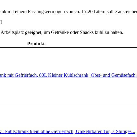
nk mit einem Fassungsvermögen von ca. 15-20 Litern sollte ausreichen
n?
 Arbeitsplatz geeignet, um Getränke oder Snacks kühl zu halten.
Produkt
mit Gefrierfach, 80L Kleiner Kühlschrank, Obst- und Gemüsefach..
ühlschrank klein ohne Gefrierfach, Umkehrbarer Tür, 7-Stufiges...