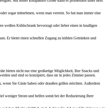
geeignet. Mit seiner kompakten Größe kann er problemlos unter dem
 oder sogar mitnehmen, wenn man verreist. So hat man immer eine
en weißen Kühlschrank bevorzugt oder lieber einen in knalligen
 Raum. Er bietet einen schnellen Zugang zu kühlen Getränken und
e bieten nicht nur eine großartige Möglichkeit, Ihre Snacks und
werden und sind so konzipiert, dass sie in jedes Zimmer passen.
en, wenn Sie Gäste haben oder draußen grillen möchten. Außerdem
viel weniger Strom und helfen somit bei der Reduzierung Ihrer