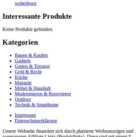
weiterlesen
Interessante Produkte
Keine Produkte gefunden.
Kategorien
Bauen & Kaufen
Gadgets
Garten & Terrasse
Geld & Recht
Küche
Magazin
Möbel & Haushalt
Modernisieren & Renovieren
Outdoor
Technik & Smarthome
Impressum
Datenschutzerklärung
Unsere Webseite finanziert sich durch platzierte Werbeanzeigen und
sogenannten Affiliate Links (Produktlinks). Diese sind mit einem *