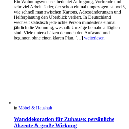
Ein Wohnungswechsel bedeutet Aufregung, Vorfreude und
sehr viel Arbeit. Jeder, der schon einmal umgezogen ist, weiß,
wie schnell man zwischen Kartons, Adressänderungen und
Helferplanung den Überblick verliert. In Deutschland
wechselt statistisch jede achte Person mindestens einmal
jährlich die Wohnung, weshalb Umzüge beinahe alltäglich
sind. Viele unterschätzen dennoch den Aufwand und
beginnen ohne einen klaren Plan. […]
weiterlesen
in
Möbel & Haushalt
Wanddekoration für Zuhause: persönliche
Akzente & große Wirkung