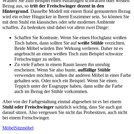
Wählen Sie zum Beispiel einen einfarbigen schwarzen oder weißen
Bezug aus, so
tritt der Freischwinger dezent in den
Hintergrund
. Dasselbe Modell mit einem floral gemusterten Bezug
wird ein echter Hingucker in Ihrem Esszimmer sein. So können Sie
mit dem Stuhl ein klassisches oder sehr modernes Ambiente
schaffen. Zu bedenken sind dabei vor allem zwei Dinge:
Schaffen Sie Kontraste. Wenn Sie einen Hochglanz weißen
Tisch haben, dann sollten Sie auf
weiße Stühle
verzichten.
Beide Möbel würden Ihre Wirkung verlieren. Daher ist es
angebracht an einen weißen Tisch zum Beispiel schwarze
Freischwinger zu stellen.
Zu viele Farben in einem Raum lassen ihn unruhig
erscheinen. Wenn Sie also bunte,
auffällige Stühle
verwenden möchten, sollten die anderen Möbel in einer Farbe
gehalten sein. Oder noch ein Beispiel. Wenn Sie einen
Teppich unter der Essgruppe haben, dann sollte die Farbe
auch im Bezug der Stühle vorkommen.
Aber von der Farbgestaltung einmal abgesehen ist es bei einem
Stuhl oder Freischwinger
natürlich wichtig, dass Sie auch gut
darauf sitzen. Also vergessen Sie nicht das Probesitzen, auch nicht
bei einem Freischwinger.
Möbel
Sitzmöbel