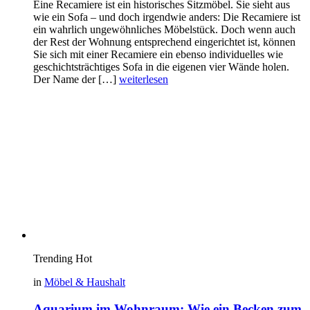
Eine Recamiere ist ein historisches Sitzmöbel. Sie sieht aus
wie ein Sofa – und doch irgendwie anders: Die Recamiere ist
ein wahrlich ungewöhnliches Möbelstück. Doch wenn auch
der Rest der Wohnung entsprechend eingerichtet ist, können
Sie sich mit einer Recamiere ein ebenso individuelles wie
geschichtsträchtiges Sofa in die eigenen vier Wände holen.
Der Name der […]
weiterlesen
Trending
Hot
in
Möbel & Haushalt
Aquarium im Wohnraum: Wie ein Becken zum