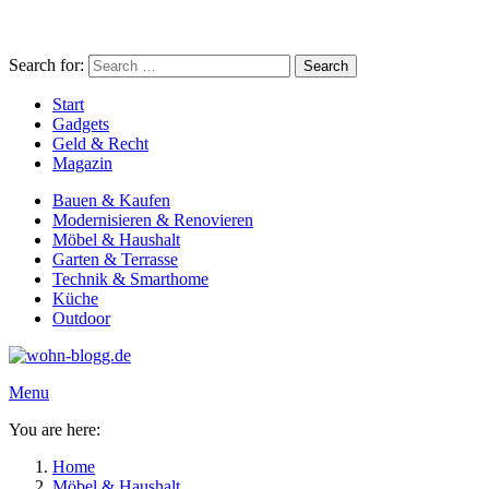
Search for:
Search
Start
Gadgets
Geld & Recht
Magazin
Bauen & Kaufen
Modernisieren & Renovieren
Möbel & Haushalt
Garten & Terrasse
Technik & Smarthome
Küche
Outdoor
Menu
You are here:
Home
Möbel & Haushalt