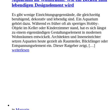
lebendigen Designelement wird
Es gibt wenige Einrichtungsgegenstände, die gleichzeitig
beruhigend, dekorativ und lebendig sind. Ein Aquarium
gehört dazu. Während es früher oft als sperriges Hobby-
Objekt im Keller oder Kinderzimmer stand, hat es sich längst
zu einem eigenständigen Gestaltungselement in modernen
Wohnräumen entwickelt. Architekten und Inneneinrichter
setzen Aquarien heute gezielt als Raumteiler, Blickfänger oder
Entspannungselement ein. Dieser Ratgeber zeigt, […]
weiterlesen
in
Magazin