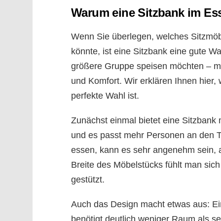
Warum eine Sitzbank im Ess
Wenn Sie überlegen, welches Sitzmöb
könnte, ist eine Sitzbank eine gute Wa
größere Gruppe speisen möchten – mit 
und Komfort. Wir erklären Ihnen hier
perfekte Wahl ist.
Zunächst einmal bietet eine Sitzbank 
und es passt mehr Personen an den T
essen, kann es sehr angenehm sein, a
Breite des Möbelstücks fühlt man sic
gestützt.
Auch das Design macht etwas aus: Ei
benötigt deutlich weniger Raum als se