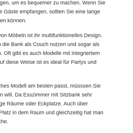
fügen, um es bequemer zu machen. Wenn Sie
le Gäste empfangen, sollten Sie eine lange
zen können.
on Möbeln ist ihr multifunktionelles Design.
die Bank als Couch nutzen und sogar als
 Oft gibt es auch Modelle mit integriertem
uf diese Weise ist es ideal für Partys und
hes Modell am besten passt, müsssen Sie
n will. Da Esszimmer mit Sitzbank sehr
enge Räume oder Eckplatze. Auch über
Platz in dem Raum und gleichzeitig hat man
che.