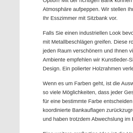
Option! Mit der richtigen Bank können
Atmosphäre aufpeppen. Wir stellen Ihn
Ihr Esszimmer mit Sitzbank vor.
Falls Sie einen industriellen Look b
mit Metallbeschlägen greifen. Diese r
jeden Raum verschönern und Ihnen vie
Ambiente empfehlen wir Kunstleder-Si
Design. Ein polierter Holzrahmen ve
Wenn es um Farben geht, ist die Auswah
so viele Möglichkeiten, dass jeder Ge
für eine bestimmte Farbe entscheiden k
koordinierte Bankauflagen zurückzugre
und haben trotzdem Abwechslung im 