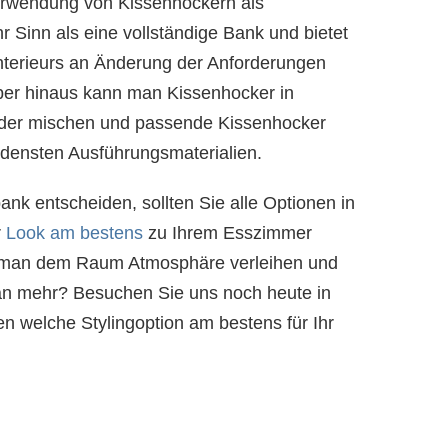
 Verwendung von Kissenhockern als
r Sinn als eine vollständige Bank und bietet
Interieurs an Änderung der Anforderungen
über hinaus kann man Kissenhocker in
oder mischen und passende Kissenhocker
edensten Ausführungsmaterialien.
bank entscheiden, sollten Sie alle Optionen in
r
Look am bestens
zu Ihrem Esszimmer
n man dem Raum Atmosphäre verleihen und
 man mehr? Besuchen Sie uns noch heute in
welche Stylingoption am bestens für Ihr