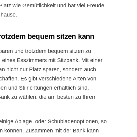
latz wie Gemütlichkeit und hat viel Freude
uhause.
trotzdem bequem sitzen kann
 sparen und trotzdem bequem sitzen zu
g eines Esszimmers mit Sitzbank. Mit einer
an nicht nur Platz sparen, sondern auch
haffen. Es gibt verschiedene Arten von
n und Stilrichtungen erhältlich sind.
 Bank zu wählen, die am besten zu Ihrem
einige Ablage- oder Schubladenoptionen, so
uen können. Zusammen mit der Bank kann