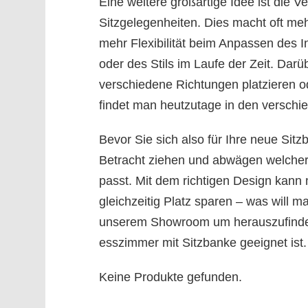
Eine weitere großartige Idee ist die
Sitzgelegenheiten. Dies macht oft meh
mehr Flexibilität beim Anpassen des 
oder des Stils im Laufe der Zeit. Dar
verschiedene Richtungen platzieren 
findet man heutzutage in den verschi
Bevor Sie sich also für Ihre neue Sitz
Betracht ziehen und abwägen welche
passt. Mit dem richtigen Design kan
gleichzeitig Platz sparen – was will
unserem Showroom um herauszufinden 
esszimmer mit Sitzbanke geeignet ist.
Keine Produkte gefunden.