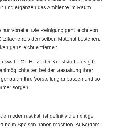
eren und ergänzen das Ambiente im Raum
 nur Vorteile: Die Reinigung geht leicht von
itzfläche aus demselben Material bestehen.
ken ganz leicht entfernen.
lauswahl: Ob Holz oder Kunststoff – es gibt
hlmöglichkeiten bei der Gestaltung Ihrer
 genau an Ihre Vorstellung anpassen und so
immer sorgen.
dern oder rustikal, ist definitiv die richtige
fort beim Speisen haben möchten. Außerdem