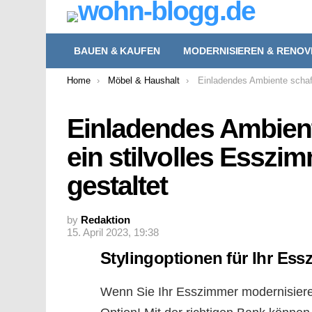
BAUEN & KAUFEN
MODERNISIEREN & RENOV
You are here:
Home
Möbel & Haushalt
Einladendes Ambiente schaff
Einladendes Ambien
ein stilvolles Esszi
gestaltet
by
Redaktion
15. April 2023, 19:38
Stylingoptionen für Ihr Ess
Wenn Sie Ihr Esszimmer modernisieren