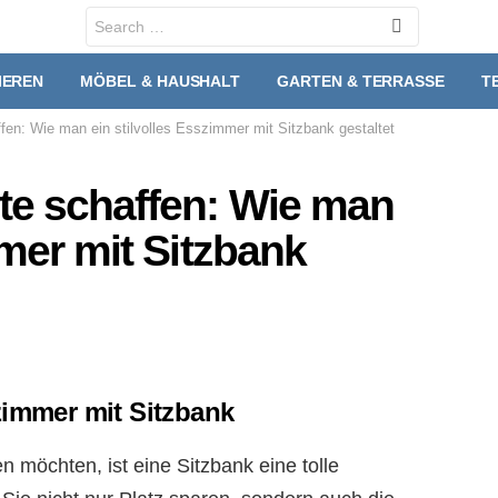
Search
for:
IEREN
MÖBEL & HAUSHALT
GARTEN & TERRASSE
T
en: Wie man ein stilvolles Esszimmer mit Sitzbank gestaltet
te schaffen: Wie man
mmer mit Sitzbank
zimmer mit Sitzbank
 möchten, ist eine Sitzbank eine tolle