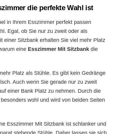
zimmer die perfekte Wahl ist
el in Ihrem Esszimmer perfekt passen
hl. Egal, ob Sie nur zu zweit oder als
einer Sitzbank erhalten Sie viel mehr Platz
, warum eine
Esszimmer Mit Sitzbank
die
mehr Platz als Stühle. Es gibt kein Gedränge
isch. Auch wenn Sie gerade nur zu zweit
uf einer Bank Platz zu nehmen. Durch die
h besonders wohl und wird von beiden Seiten
ne Esszimmer Mit Sitzbank ist schlanker und
parat stehende Stühle. Daher lassen sie sich