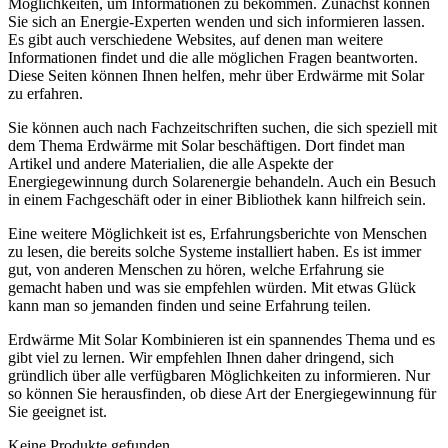
Möglichkeiten, um Informationen zu bekommen. Zunächst können
Sie sich an Energie-Experten wenden und sich informieren lassen.
Es gibt auch verschiedene Websites, auf denen man weitere
Informationen findet und die alle möglichen Fragen beantworten.
Diese Seiten können Ihnen helfen, mehr über Erdwärme mit Solar
zu erfahren.
Sie können auch nach Fachzeitschriften suchen, die sich speziell mit
dem Thema Erdwärme mit Solar beschäftigen. Dort findet man
Artikel und andere Materialien, die alle Aspekte der
Energiegewinnung durch Solarenergie behandeln. Auch ein Besuch
in einem Fachgeschäft oder in einer Bibliothek kann hilfreich sein.
Eine weitere Möglichkeit ist es, Erfahrungsberichte von Menschen
zu lesen, die bereits solche Systeme installiert haben. Es ist immer
gut, von anderen Menschen zu hören, welche Erfahrung sie
gemacht haben und was sie empfehlen würden. Mit etwas Glück
kann man so jemanden finden und seine Erfahrung teilen.
Erdwärme Mit Solar Kombinieren ist ein spannendes Thema und es
gibt viel zu lernen. Wir empfehlen Ihnen daher dringend, sich
gründlich über alle verfügbaren Möglichkeiten zu informieren. Nur
so können Sie herausfinden, ob diese Art der Energiegewinnung für
Sie geeignet ist.
Keine Produkte gefunden.