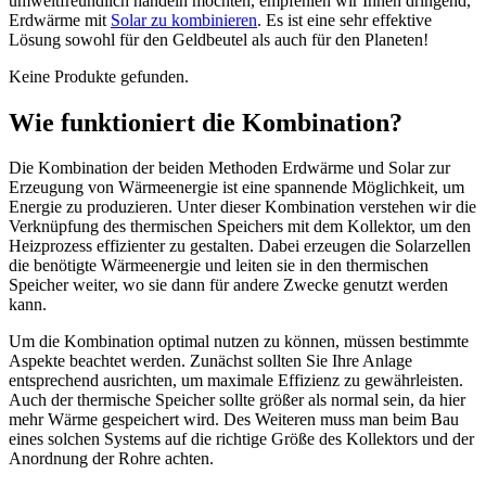
umweltfreundlich handeln möchten, empfehlen wir Ihnen dringend,
Erdwärme mit
Solar zu kombinieren
. Es ist eine sehr effektive
Lösung sowohl für den Geldbeutel als auch für den Planeten!
Keine Produkte gefunden.
Wie funktioniert die Kombination?
Die Kombination der beiden Methoden Erdwärme und Solar zur
Erzeugung von Wärmeenergie ist eine spannende Möglichkeit, um
Energie zu produzieren. Unter dieser Kombination verstehen wir die
Verknüpfung des thermischen Speichers mit dem Kollektor, um den
Heizprozess effizienter zu gestalten. Dabei erzeugen die Solarzellen
die benötigte Wärmeenergie und leiten sie in den thermischen
Speicher weiter, wo sie dann für andere Zwecke genutzt werden
kann.
Um die Kombination optimal nutzen zu können, müssen bestimmte
Aspekte beachtet werden. Zunächst sollten Sie Ihre Anlage
entsprechend ausrichten, um maximale Effizienz zu gewährleisten.
Auch der thermische Speicher sollte größer als normal sein, da hier
mehr Wärme gespeichert wird. Des Weiteren muss man beim Bau
eines solchen Systems auf die richtige Größe des Kollektors und der
Anordnung der Rohre achten.