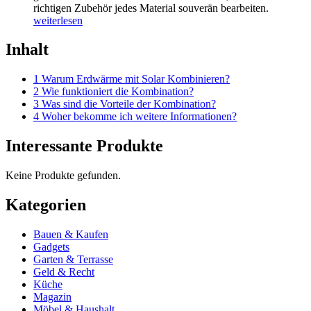
richtigen Zubehör jedes Material souverän bearbeiten.
weiterlesen
Inhalt
1 Warum Erdwärme mit Solar Kombinieren?
2 Wie funktioniert die Kombination?
3 Was sind die Vorteile der Kombination?
4 Woher bekomme ich weitere Informationen?
Interessante Produkte
Keine Produkte gefunden.
Kategorien
Bauen & Kaufen
Gadgets
Garten & Terrasse
Geld & Recht
Küche
Magazin
Möbel & Haushalt