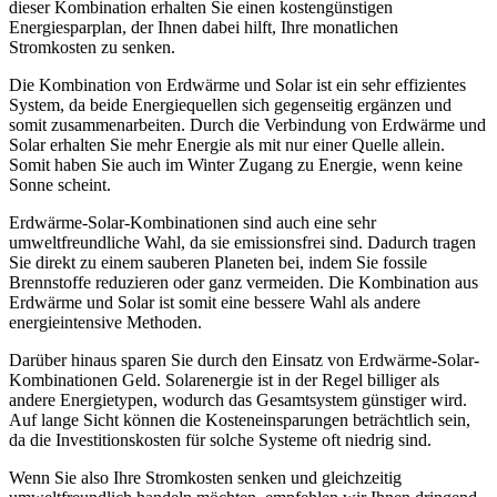
dieser Kombination erhalten Sie einen kostengünstigen
Energiesparplan, der Ihnen dabei hilft, Ihre monatlichen
Stromkosten zu senken.
Die Kombination von Erdwärme und Solar ist ein sehr effizientes
System, da beide Energiequellen sich gegenseitig ergänzen und
somit zusammenarbeiten. Durch die Verbindung von Erdwärme und
Solar erhalten Sie mehr Energie als mit nur einer Quelle allein.
Somit haben Sie auch im Winter Zugang zu Energie, wenn keine
Sonne scheint.
Erdwärme-Solar-Kombinationen sind auch eine sehr
umweltfreundliche Wahl, da sie emissionsfrei sind. Dadurch tragen
Sie direkt zu einem sauberen Planeten bei, indem Sie fossile
Brennstoffe reduzieren oder ganz vermeiden. Die Kombination aus
Erdwärme und Solar ist somit eine bessere Wahl als andere
energieintensive Methoden.
Darüber hinaus sparen Sie durch den Einsatz von Erdwärme-Solar-
Kombinationen Geld. Solarenergie ist in der Regel billiger als
andere Energietypen, wodurch das Gesamtsystem günstiger wird.
Auf lange Sicht können die Kosteneinsparungen beträchtlich sein,
da die Investitionskosten für solche Systeme oft niedrig sind.
Wenn Sie also Ihre Stromkosten senken und gleichzeitig