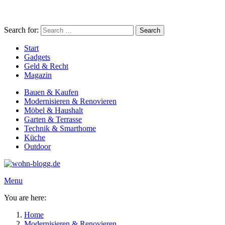
Search for:
Search
Start
Gadgets
Geld & Recht
Magazin
Bauen & Kaufen
Modernisieren & Renovieren
Möbel & Haushalt
Garten & Terrasse
Technik & Smarthome
Küche
Outdoor
Menu
You are here:
Home
Modernisieren & Renovieren