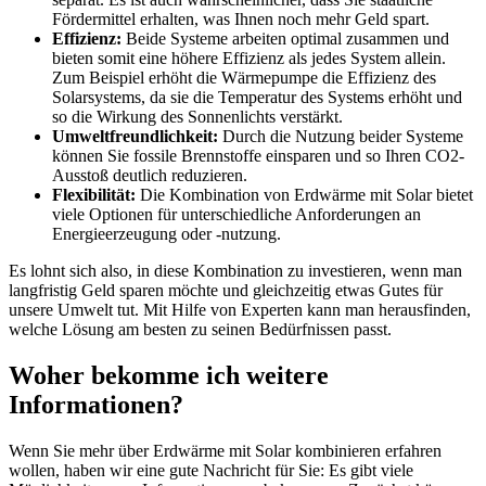
Fördermittel erhalten, was Ihnen noch mehr Geld spart.
Effizienz:
Beide Systeme arbeiten optimal zusammen und
bieten somit eine höhere Effizienz als jedes System allein.
Zum Beispiel erhöht die Wärmepumpe die Effizienz des
Solarsystems, da sie die Temperatur des Systems erhöht und
so die Wirkung des Sonnenlichts verstärkt.
Umweltfreundlichkeit:
Durch die Nutzung beider Systeme
können Sie fossile Brennstoffe einsparen und so Ihren CO2-
Ausstoß deutlich reduzieren.
Flexibilität:
Die Kombination von Erdwärme mit Solar bietet
viele Optionen für unterschiedliche Anforderungen an
Energieerzeugung oder -nutzung.
Es lohnt sich also, in diese Kombination zu investieren, wenn man
langfristig Geld sparen möchte und gleichzeitig etwas Gutes für
unsere Umwelt tut. Mit Hilfe von Experten kann man herausfinden,
welche Lösung am besten zu seinen Bedürfnissen passt.
Woher bekomme ich weitere
Informationen?
Wenn Sie mehr über Erdwärme mit Solar kombinieren erfahren
wollen, haben wir eine gute Nachricht für Sie: Es gibt viele