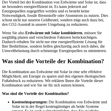
Der Vorteil bei der Kombination von Erdwärme und Solar ist, dass
sie besonders energieeffizient ist. Es kann jederzeit auf
Energiequellen zugegriffen werden und es besteht keine
Notwendigkeit, fossile Brennstoffe oder Atomstrom zu nutzen. Dies
schont nicht nur unseren Geldbeutel, sondern trägt auch dazu bei,
den CO2-Ausstoß in unserer Umgebung zu reduzieren.
Wenn Sie also
Erdwärme mit Solar kombinieren
, müssen Sie
sorgfältig planen und verschiedene Faktoren berücksichtigen.
Dadurch erhalten Sie nicht nur eine energieeffiziente Lösung für
Ihre Bedürfnisse, sondern helfen gleichzeitig auch noch dabei, die
Umweltbelastung durch schmutzige Energiequellen zu minimieren.
Was sind die Vorteile der Kombination?
Die Kombination aus Erdwärme mit Solar ist eine sehr effektive
Möglichkeit, um Energie zu sparen und den eigenen ökologischen
Fußabdruck zu reduzieren. Wir erklären Ihnen die Vorteile dieser
Kombination und wie Sie sie für sich nutzen können.
Was sind die Vorteile der Kombination?
Kosteneinsparungen:
Die Kombination von Erdwärme und
Solar ist in der Regel kostengünstiger als beide Systeme
separat. Es ist auch wahrscheinlicher, dass Sie staatliche