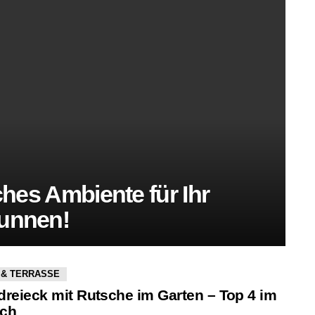
iches Ambiente für Ihr
runnen!
 & TERRASSE
rdreieck mit Rutsche im Garten – Top 4 im
ich