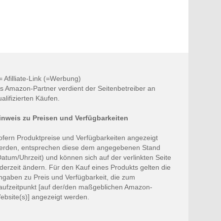
 = Afilliate-Link (=Werbung)
ls Amazon-Partner verdient der Seitenbetreiber an
ualifizierten Käufen.
inweis zu Preisen und Verfügbarkeiten
ofern Produktpreise und Verfügbarkeiten angezeigt
erden, entsprechen diese dem angegebenen Stand
Datum/Uhrzeit) und können sich auf der verlinkten Seite
ederzeit ändern. Für den Kauf eines Produkts gelten die
ngaben zu Preis und Verfügbarkeit, die zum
aufzeitpunkt [auf der/den maßgeblichen Amazon-
ebsite(s)] angezeigt werden.