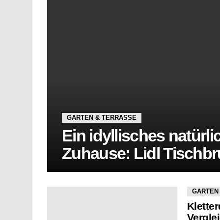
GARTEN & TERRASSE
Ein idyllisches natürl
Zuhause: Lidl Tischb
GARTEN
Klette
Vergle