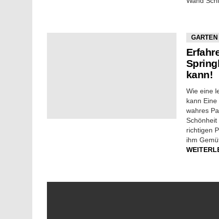
Wand Schl
GARTEN
Erfahre
Spring
kann!
Wie eine 
kann Eine 
wahres Par
Schönheit
richtigen
ihm Gemütl
WEITERL