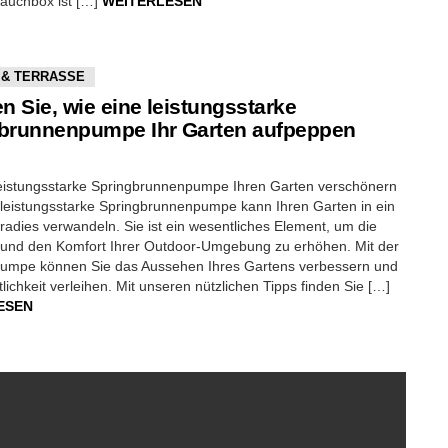
auchbox ist […]
WEITERLESEN
 & TERRASSE
n Sie, wie eine leistungsstarke
brunnenpumpe Ihr Garten aufpeppen
leistungsstarke Springbrunnenpumpe Ihren Garten verschönern
leistungsstarke Springbrunnenpumpe kann Ihren Garten in ein
adies verwandeln. Sie ist ein wesentliches Element, um die
 und den Komfort Ihrer Outdoor-Umgebung zu erhöhen. Mit der
 Pumpe können Sie das Aussehen Ihres Gartens verbessern und
ichkeit verleihen. Mit unseren nützlichen Tipps finden Sie […]
ESEN