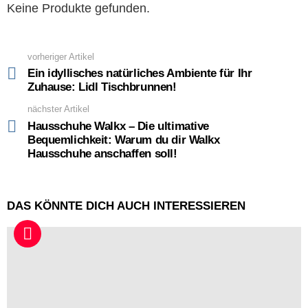
Keine Produkte gefunden.
vorheriger Artikel
See
more
Ein idyllisches natürliches Ambiente für Ihr
Zuhause: Lidl Tischbrunnen!
nächster Artikel
Hausschuhe Walkx – Die ultimative
Bequemlichkeit: Warum du dir Walkx
Hausschuhe anschaffen soll!
DAS KÖNNTE DICH AUCH INTERESSIEREN