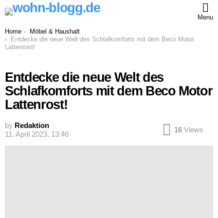
Menu
You are here:
Home
Möbel & Haushalt
Entdecke die neue Welt des Schlafkomforts mit dem Beco Motor
Lattenrost!
Entdecke die neue Welt des
Schlafkomforts mit dem Beco Motor
Lattenrost!
by
Redaktion
16
Views
11. April 2023, 13:46