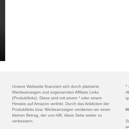
Unsere Webseite finanziert sich durch platzierte
*
Werbeanzeigen und sogenannten Affiliate Links
A
(Produktlinks). Diese sind mit einem * oder einem
q
Hinweis auf Amazon verlinkt. Durch das Anklicken der
Produktlinks bzw. Werbeanzeigen verdienen wir einen
H
kleinen Betrag, der uns hilft, diese Seite weiter zu
verbessern.
S
w