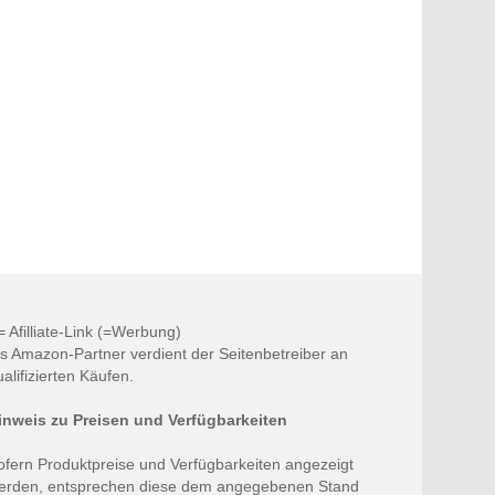
 = Afilliate-Link (=Werbung)
ls Amazon-Partner verdient der Seitenbetreiber an
ualifizierten Käufen.
inweis zu Preisen und Verfügbarkeiten
ofern Produktpreise und Verfügbarkeiten angezeigt
erden, entsprechen diese dem angegebenen Stand