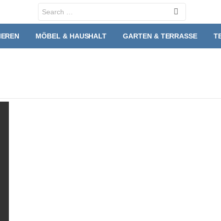
Search
for:
IEREN
MÖBEL & HAUSHALT
GARTEN & TERRASSE
T