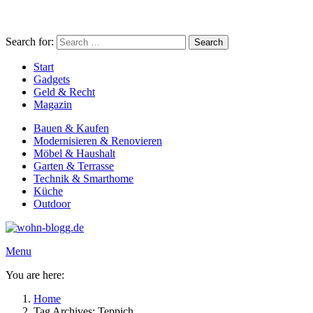
Search for:
Search
Start
Gadgets
Geld & Recht
Magazin
Bauen & Kaufen
Modernisieren & Renovieren
Möbel & Haushalt
Garten & Terrasse
Technik & Smarthome
Küche
Outdoor
Menu
You are here:
Home
Tag Archives: Teppich