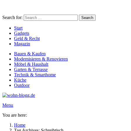
Search for:
Search
Start
Gadgets
Geld & Recht
Magazin
Bauen & Kaufen
Modernisieren & Renovieren
Möbel & Haushalt
Garten & Terrasse
Technik & Smarthome
Küche
Outdoor
Menu
You are here:
Home
Tag Archives: Schreibtisch