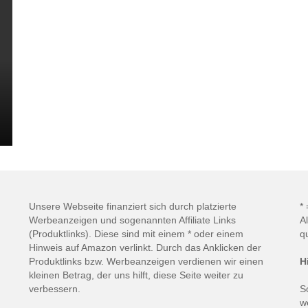
Unsere Webseite finanziert sich durch platzierte
*
Werbeanzeigen und sogenannten Affiliate Links
A
(Produktlinks). Diese sind mit einem * oder einem
q
Hinweis auf Amazon verlinkt. Durch das Anklicken der
Produktlinks bzw. Werbeanzeigen verdienen wir einen
H
kleinen Betrag, der uns hilft, diese Seite weiter zu
verbessern.
S
w