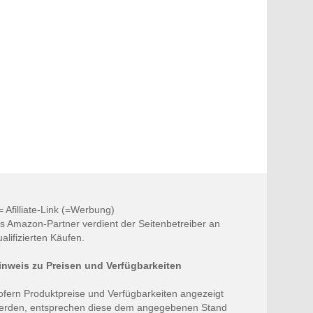
 = Afilliate-Link (=Werbung)
ls Amazon-Partner verdient der Seitenbetreiber an
ualifizierten Käufen.
inweis zu Preisen und Verfügbarkeiten
ofern Produktpreise und Verfügbarkeiten angezeigt
erden, entsprechen diese dem angegebenen Stand