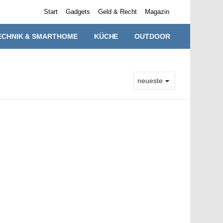
Start
Gadgets
Geld & Recht
Magazin
ECHNIK & SMARTHOME
KÜCHE
OUTDOOR