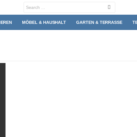
Search
for:
IEREN
MÖBEL & HAUSHALT
GARTEN & TERRASSE
T