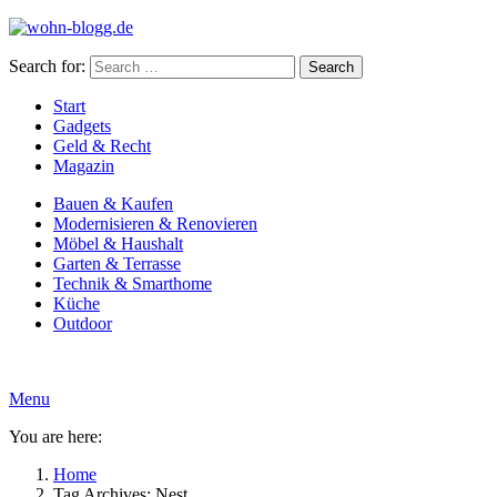
Search for:
Search
Start
Gadgets
Geld & Recht
Magazin
Bauen & Kaufen
Modernisieren & Renovieren
Möbel & Haushalt
Garten & Terrasse
Technik & Smarthome
Küche
Outdoor
Menu
You are here:
Home
Tag Archives: Nest