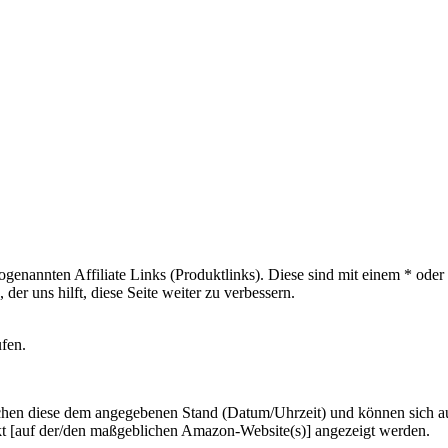
sogenannten Affiliate Links (Produktlinks). Diese sind mit einem * od
er uns hilft, diese Seite weiter zu verbessern.
ufen.
hen diese dem angegebenen Stand (Datum/Uhrzeit) und können sich auf 
kt [auf der/den maßgeblichen Amazon-Website(s)] angezeigt werden.