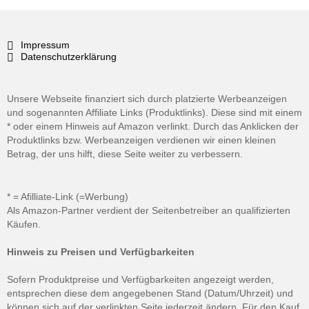
Impressum
Datenschutzerklärung
Unsere Webseite finanziert sich durch platzierte Werbeanzeigen
und sogenannten Affiliate Links (Produktlinks). Diese sind mit einem
* oder einem Hinweis auf Amazon verlinkt. Durch das Anklicken der
Produktlinks bzw. Werbeanzeigen verdienen wir einen kleinen
Betrag, der uns hilft, diese Seite weiter zu verbessern.
* = Afilliate-Link (=Werbung)
Als Amazon-Partner verdient der Seitenbetreiber an qualifizierten
Käufen.
Hinweis zu Preisen und Verfügbarkeiten
Sofern Produktpreise und Verfügbarkeiten angezeigt werden,
entsprechen diese dem angegebenen Stand (Datum/Uhrzeit) und
können sich auf der verlinkten Seite jederzeit ändern. Für den Kauf