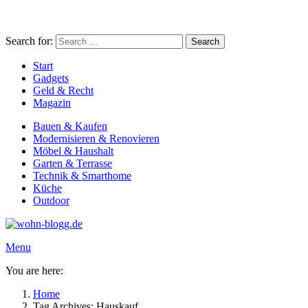
Search for:
Search
Start
Gadgets
Geld & Recht
Magazin
Bauen & Kaufen
Modernisieren & Renovieren
Möbel & Haushalt
Garten & Terrasse
Technik & Smarthome
Küche
Outdoor
Menu
You are here:
Home
Tag Archives: Hauskauf